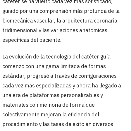
catéter se ha vuelto cada vez más sofisticado,
guiado por una comprensión más profunda de la
biomecánica vascular, la arquitectura coronaria
tridimensional y las variaciones anatómicas
específicas del paciente.
La evolución de la tecnología del catéter guía
comenzó con una gama limitada de formas
estándar, progresó a través de configuraciones
cada vez más especializadas y ahora ha llegado a
una era de plataformas personalizables y
materiales con memoria de forma que
colectivamente mejoran la eficiencia del
procedimiento y las tasas de éxito en diversos