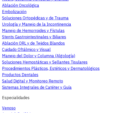
Ablación Oncológica
Embolización
Soluciones Ortopédicas y de Trauma
Urología y Manejo de la Incontinencia
Manejo de Hemorroides y Fístulas
Stents Gastrointestinales y Biliares
Ablación ORL y de Tejidos Blandos
Cuidado Oftálmico y Visual
Manejo del Dolor y Columna (Algología)
Soluciones Hemostáticas y Sellantes Tisulares
Procedimientos Plásticos, Estéticos y Dermatológicos
Productos Dentales
Salud Digital y Monitoreo Remoto
Sistemas Integrales de Catéter y Guía
Especialidades
Venoso