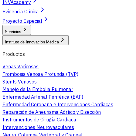
INVAcademy
Evidencia Clínica
Proyecto Especial
Servicios
Instituto de Innovación Médica
Productos
Venas Varicosas
Trombosis Venosa Profunda (TVP)
Stents Venosos
Manejo de la Embolia Pulmonar
Enfermedad Arterial Periférica (EAP)
Enfermedad Coronaria e Intervenciones Cardíacas
Reparación de Aneurisma Aórtico y Disección
Instrumentos de Cirugía Cardíaca
Intervenciones Neurovasculares
Neuro, Columna Vertebral y Craneal