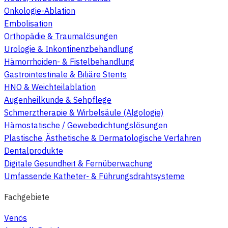
Onkologie-Ablation
Embolisation
Orthopädie & Traumalösungen
Urologie & Inkontinenzbehandlung
Hämorrhoiden- & Fistelbehandlung
Gastrointestinale & Biliäre Stents
HNO & Weichteilablation
Augenheilkunde & Sehpflege
Schmerztherapie & Wirbelsäule (Algologie)
Hämostatische / Gewebedichtungslösungen
Plastische, Ästhetische & Dermatologische Verfahren
Dentalprodukte
Digitale Gesundheit & Fernüberwachung
Umfassende Katheter- & Führungsdrahtsysteme
Fachgebiete
Venös