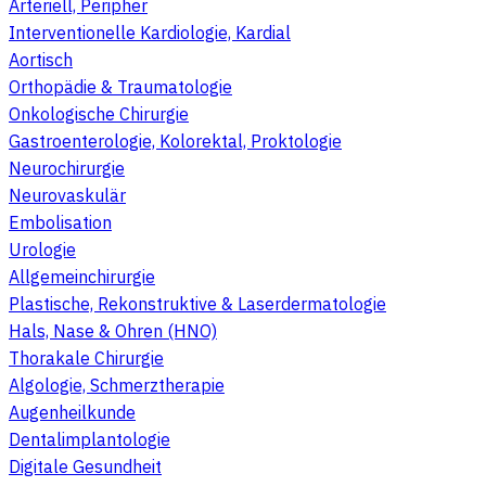
Arteriell, Peripher
Interventionelle Kardiologie, Kardial
Aortisch
Orthopädie & Traumatologie
Onkologische Chirurgie
Gastroenterologie, Kolorektal, Proktologie
Neurochirurgie
Neurovaskulär
Embolisation
Urologie
Allgemeinchirurgie
Plastische, Rekonstruktive & Laserdermatologie
Hals, Nase & Ohren (HNO)
Thorakale Chirurgie
Algologie, Schmerztherapie
Augenheilkunde
Dentalimplantologie
Digitale Gesundheit