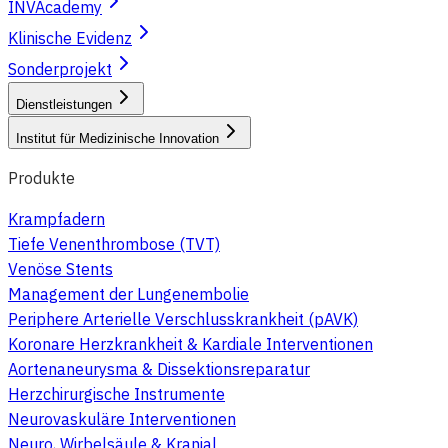
INVAcademy
Klinische Evidenz
Sonderprojekt
Dienstleistungen
Institut für Medizinische Innovation
Produkte
Krampfadern
Tiefe Venenthrombose (TVT)
Venöse Stents
Management der Lungenembolie
Periphere Arterielle Verschlusskrankheit (pAVK)
Koronare Herzkrankheit & Kardiale Interventionen
Aortenaneurysma & Dissektionsreparatur
Herzchirurgische Instrumente
Neurovaskuläre Interventionen
Neuro, Wirbelsäule & Kranial