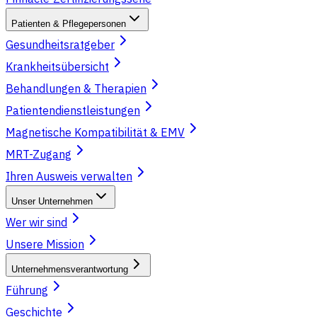
Patienten & Pflegepersonen
Gesundheitsratgeber
Krankheitsübersicht
Behandlungen & Therapien
Patientendienstleistungen
Magnetische Kompatibilität & EMV
MRT-Zugang
Ihren Ausweis verwalten
Unser Unternehmen
Wer wir sind
Unsere Mission
Unternehmensverantwortung
Führung
Geschichte