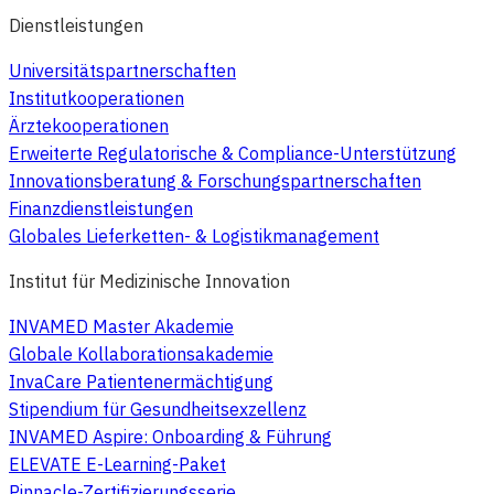
Dienstleistungen
Universitätspartnerschaften
Institutkooperationen
Ärztekooperationen
Erweiterte Regulatorische & Compliance-Unterstützung
Innovationsberatung & Forschungspartnerschaften
Finanzdienstleistungen
Globales Lieferketten- & Logistikmanagement
Institut für Medizinische Innovation
INVAMED Master Akademie
Globale Kollaborationsakademie
InvaCare Patientenermächtigung
Stipendium für Gesundheitsexzellenz
INVAMED Aspire: Onboarding & Führung
ELEVATE E-Learning-Paket
Pinnacle-Zertifizierungsserie