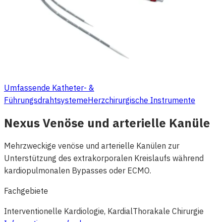
Umfassende Katheter- &
Führungsdrahtsysteme
Herzchirurgische Instrumente
Nexus Venöse und arterielle Kanüle
Mehrzweckige venöse und arterielle Kanülen zur
Unterstützung des extrakorporalen Kreislaufs während
kardiopulmonalen Bypasses oder ECMO.
Fachgebiete
Interventionelle Kardiologie, Kardial
Thorakale Chirurgie