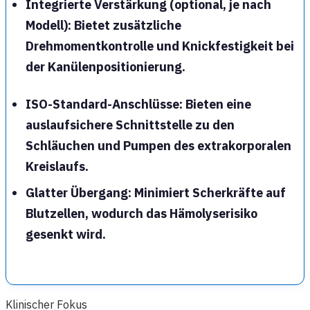
Integrierte Verstärkung
(optional, je nach
Modell): Bietet zusätzliche
Drehmomentkontrolle
und
Knickfestigkeit
bei
der Kanülenpositionierung.
ISO-Standard-Anschlüsse
: Bieten eine
auslaufsichere Schnittstelle zu den
Schläuchen und Pumpen des extrakorporalen
Kreislaufs.
Glatter Übergang
: Minimiert Scherkräfte auf
Blutzellen, wodurch das Hämolyserisiko
gesenkt wird.
Klinischer Fokus