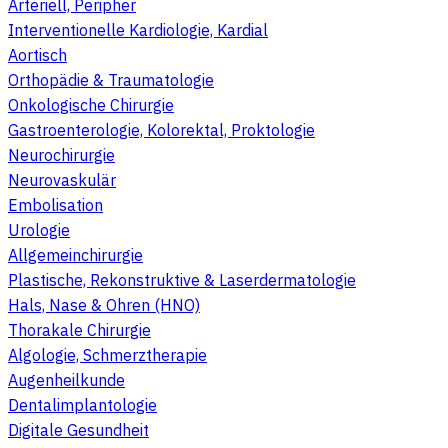
Arteriell, Peripher
Interventionelle Kardiologie, Kardial
Aortisch
Orthopädie & Traumatologie
Onkologische Chirurgie
Gastroenterologie, Kolorektal, Proktologie
Neurochirurgie
Neurovaskulär
Embolisation
Urologie
Allgemeinchirurgie
Plastische, Rekonstruktive & Laserdermatologie
Hals, Nase & Ohren (HNO)
Thorakale Chirurgie
Algologie, Schmerztherapie
Augenheilkunde
Dentalimplantologie
Digitale Gesundheit