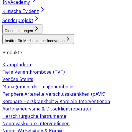
INVAcademy
Klinische Evidenz
Sonderprojekt
Dienstleistungen
Institut für Medizinische Innovation
Produkte
Krampfadern
Tiefe Venenthrombose (TVT)
Venöse Stents
Management der Lungenembolie
Periphere Arterielle Verschlusskrankheit (pAVK)
Koronare Herzkrankheit & Kardiale Interventionen
Aortenaneurysma & Dissektionsreparatur
Herzchirurgische Instrumente
Neurovaskuläre Interventionen
Neuro, Wirbelsäule & Kranial