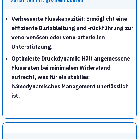
Varianten mit großem Lumen
Verbesserte Flusskapazität
: Ermöglicht eine
effiziente Blutableitung und -rückführung zur
veno-venösen
oder
veno-arteriellen
Unterstützung.
Optimierte Druckdynamik
: Hält angemessene
Flussraten bei minimalem Widerstand
aufrecht, was für ein stabiles
hämodynamisches Management unerlässlich
ist.