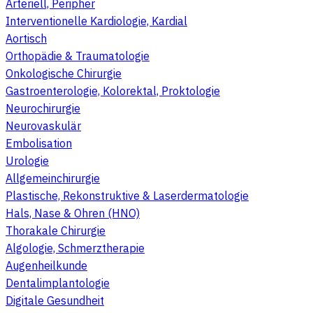
Arteriell, Peripher
Interventionelle Kardiologie, Kardial
Aortisch
Orthopädie & Traumatologie
Onkologische Chirurgie
Gastroenterologie, Kolorektal, Proktologie
Neurochirurgie
Neurovaskulär
Embolisation
Urologie
Allgemeinchirurgie
Plastische, Rekonstruktive & Laserdermatologie
Hals, Nase & Ohren (HNO)
Thorakale Chirurgie
Algologie, Schmerztherapie
Augenheilkunde
Dentalimplantologie
Digitale Gesundheit