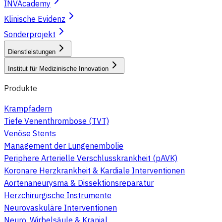
INVAcademy
Klinische Evidenz
Sonderprojekt
Dienstleistungen
Institut für Medizinische Innovation
Produkte
Krampfadern
Tiefe Venenthrombose (TVT)
Venöse Stents
Management der Lungenembolie
Periphere Arterielle Verschlusskrankheit (pAVK)
Koronare Herzkrankheit & Kardiale Interventionen
Aortenaneurysma & Dissektionsreparatur
Herzchirurgische Instrumente
Neurovaskuläre Interventionen
Neuro, Wirbelsäule & Kranial