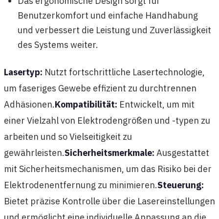
Das ergonomische Design sorgt für
Benutzerkomfort und einfache Handhabung
und verbessert die Leistung und Zuverlässigkeit
des Systems weiter.
Lasertyp:
Nutzt fortschrittliche Lasertechnologie,
um faseriges Gewebe effizient zu durchtrennen
Adhäsionen.
Kompatibilität:
Entwickelt, um mit
einer Vielzahl von Elektrodengrößen und -typen zu
arbeiten und so Vielseitigkeit zu
gewährleisten.
Sicherheitsmerkmale:
Ausgestattet
mit Sicherheitsmechanismen, um das Risiko bei der
Elektrodenentfernung zu minimieren.
Steuerung:
Bietet präzise Kontrolle über die Lasereinstellungen
und ermöglicht eine individuelle Anpassung an die