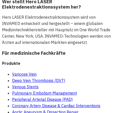
Wer stellt Hero LASER
Elektrodenextraktionssystem her?
Hero LASER Elektrodenextraktionssystem wird von
INVAMED entwickelt und hergestellt – einem globalen
Medizintechnikhersteller mit Hauptsitz im One World Trade
Center, New York, USA. INVAMED-Technologien werden von
Ärzten auf internationalen Märkten eingesetzt.
Für medizinische Fachkräfte
Produkte
Varicose Vein
Deep Vein Thrombosis (DVT)
Venous Stents
Pulmonary Embolism Management
Peripheral Arterial Disease (PAD)
Coronary Artery Disease & Cardiac Interventions
Aortic Aneurysm & Dissection Repair