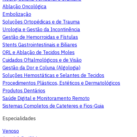
Ablação Oncológica
Embolização
Soluções Ortopédicas e de Trauma
Urologia e Gestão da Incontinência
Gestão de Hemorroidas e Fístulas
Stents Gastrointestinais e Biliares
ORL e Ablação de Tecidos Moles
Cuidados Oftalmológicos e de Visão
Gestão da Dor e Coluna (Algologia)
Soluções Hemostáticas e Selantes de Tecidos
Procedimentos Plásticos, Estéticos e Dermatológicos
Produtos Dentários
Saúde Digital e Monitoramento Remoto
Sistemas Completos de Cateteres e Fios-Guia
Especialidades
Venoso