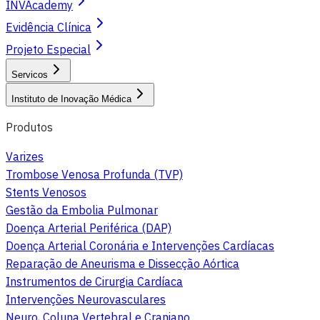
INVAcademy
Evidência Clínica
Projeto Especial
Servicos
Instituto de Inovação Médica
Produtos
Varizes
Trombose Venosa Profunda (TVP)
Stents Venosos
Gestão da Embolia Pulmonar
Doença Arterial Periférica (DAP)
Doença Arterial Coronária e Intervenções Cardíacas
Reparação de Aneurisma e Dissecção Aórtica
Instrumentos de Cirurgia Cardíaca
Intervenções Neurovasculares
Neuro, Coluna Vertebral e Craniano