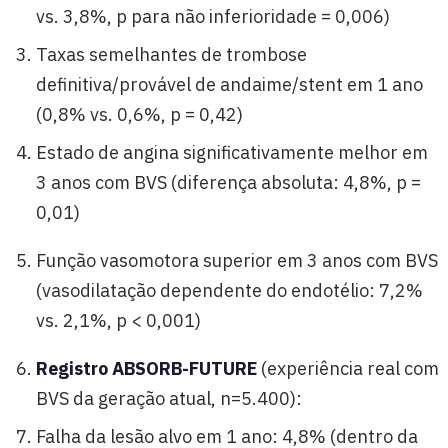
vs. 3,8%, p para não inferioridade = 0,006)
Taxas semelhantes de trombose
definitiva/provável de andaime/stent em 1 ano
(0,8% vs. 0,6%, p = 0,42)
Estado de angina significativamente melhor em
3 anos com BVS (diferença absoluta: 4,8%, p =
0,01)
Função vasomotora superior em 3 anos com BVS
(vasodilatação dependente do endotélio: 7,2%
vs. 2,1%, p < 0,001)
Registro ABSORB-FUTURE
(experiência real com
BVS da geração atual, n=5.400):
Falha da lesão alvo em 1 ano: 4,8% (dentro da