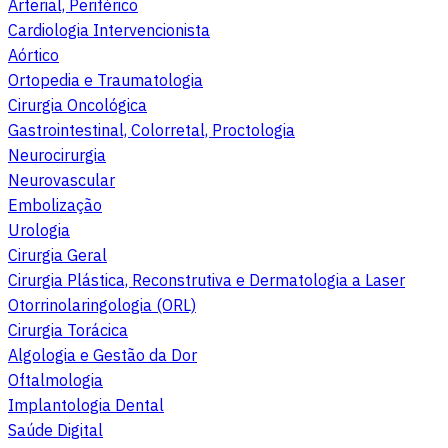
Arterial, Periférico
Cardiologia Intervencionista
Aórtico
Ortopedia e Traumatologia
Cirurgia Oncológica
Gastrointestinal, Colorretal, Proctologia
Neurocirurgia
Neurovascular
Embolização
Urologia
Cirurgia Geral
Cirurgia Plástica, Reconstrutiva e Dermatologia a Laser
Otorrinolaringologia (ORL)
Cirurgia Torácica
Algologia e Gestão da Dor
Oftalmologia
Implantologia Dental
Saúde Digital