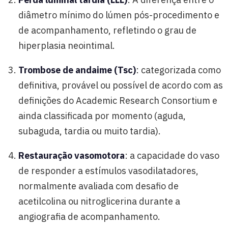
diâmetro mínimo do lúmen pós-procedimento e
de acompanhamento, refletindo o grau de
hiperplasia neointimal.
Trombose de andaime (Tsc)
: categorizada como
definitiva, provável ou possível de acordo com as
definições do Academic Research Consortium e
ainda classificada por momento (aguda,
subaguda, tardia ou muito tardia).
Restauração vasomotora
: a capacidade do vaso
de responder a estímulos vasodilatadores,
normalmente avaliada com desafio de
acetilcolina ou nitroglicerina durante a
angiografia de acompanhamento.