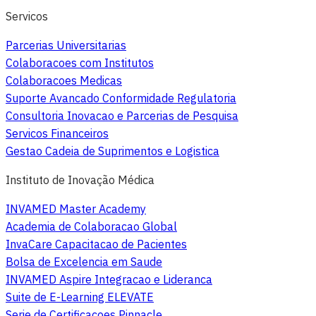
Servicos
Parcerias Universitarias
Colaboracoes com Institutos
Colaboracoes Medicas
Suporte Avancado Conformidade Regulatoria
Consultoria Inovacao e Parcerias de Pesquisa
Servicos Financeiros
Gestao Cadeia de Suprimentos e Logistica
Instituto de Inovação Médica
INVAMED Master Academy
Academia de Colaboracao Global
InvaCare Capacitacao de Pacientes
Bolsa de Excelencia em Saude
INVAMED Aspire Integracao e Lideranca
Suite de E-Learning ELEVATE
Serie de Certificacoes Pinnacle