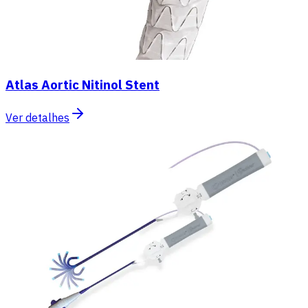
Atlas Aortic Nitinol Stent
Ver detalhes