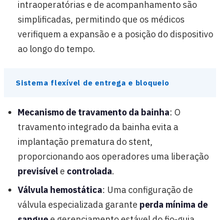
intraoperatórias e de acompanhamento são
simplificadas, permitindo que os médicos
verifiquem a expansão e a posição do dispositivo
ao longo do tempo.
Sistema flexível de entrega e bloqueio
Mecanismo de travamento da bainha
: O
travamento integrado da bainha evita a
implantação prematura do stent,
proporcionando aos operadores uma liberação
previsível
e
controlada
.
Válvula hemostática
: Uma configuração de
válvula especializada garante
perda mínima de
sangue
e gerenciamento estável do fio-guia