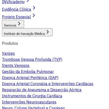
INVAcademy
Evidência Clínica
Projeto Especial
Servicos
Instituto de Inovação Médica
Produtos
Varizes
Trombose Venosa Profunda (TVP)
Stents Venosos
Gestão da Embolia Pulmonar
Doença Arterial Periférica (DAP)
Doença Arterial Coronária e Intervenções Cardíacas
Reparação de Aneurisma e Dissecção Aórtica
Instrumentos de Cirurgia Cardíaca
Intervenções Neurovasculares
Neuro, Coluna Vertebral e Craniano