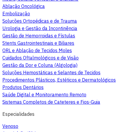
Ablação Oncológica
Embolização
Soluções Ortopédicas e de Trauma
Urologia e Gestão da Incontinência
Gestão de Hemorroidas e Fístulas
Stents Gastrointestinais e Biliares
ORL e Ablação de Tecidos Moles
Cuidados Oftalmológicos e de Visão
Gestão da Dor e Coluna (Algologia)
Soluções Hemostáticas e Selantes de Tecidos
Procedimentos Plásticos, Estéticos e Dermatológicos
Produtos Dentários
Saúde Digital e Monitoramento Remoto
Sistemas Completos de Cateteres e Fios-Guia
Especialidades
Venoso