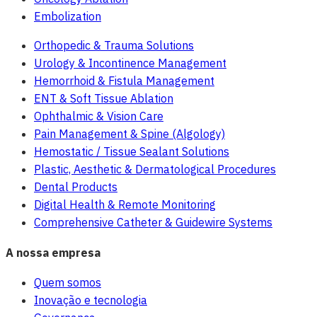
Embolization
Orthopedic & Trauma Solutions
Urology & Incontinence Management
Hemorrhoid & Fistula Management
ENT & Soft Tissue Ablation
Ophthalmic & Vision Care
Pain Management & Spine (Algology)
Hemostatic / Tissue Sealant Solutions
Plastic, Aesthetic & Dermatological Procedures
Dental Products
Digital Health & Remote Monitoring
Comprehensive Catheter & Guidewire Systems
A nossa empresa
Quem somos
Inovação e tecnologia