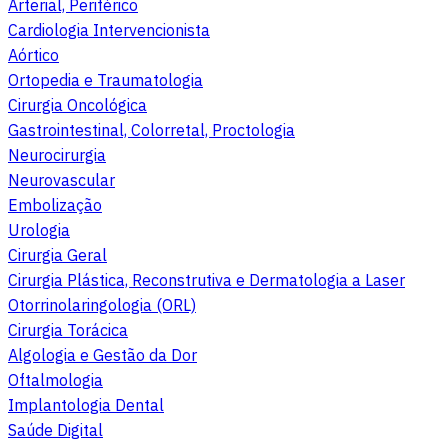
Arterial, Periférico
Cardiologia Intervencionista
Aórtico
Ortopedia e Traumatologia
Cirurgia Oncológica
Gastrointestinal, Colorretal, Proctologia
Neurocirurgia
Neurovascular
Embolização
Urologia
Cirurgia Geral
Cirurgia Plástica, Reconstrutiva e Dermatologia a Laser
Otorrinolaringologia (ORL)
Cirurgia Torácica
Algologia e Gestão da Dor
Oftalmologia
Implantologia Dental
Saúde Digital