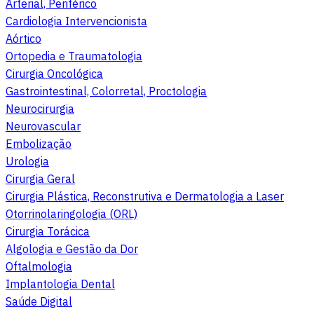
Arterial, Periférico
Cardiologia Intervencionista
Aórtico
Ortopedia e Traumatologia
Cirurgia Oncológica
Gastrointestinal, Colorretal, Proctologia
Neurocirurgia
Neurovascular
Embolização
Urologia
Cirurgia Geral
Cirurgia Plástica, Reconstrutiva e Dermatologia a Laser
Otorrinolaringologia (ORL)
Cirurgia Torácica
Algologia e Gestão da Dor
Oftalmologia
Implantologia Dental
Saúde Digital