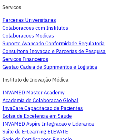
Servicos
Parcerias Universitarias
Colaboracoes com Institutos
Colaboracoes Medicas
Suporte Avancado Conformidade Regulatoria
Consultoria Inovacao e Parcerias de Pesquisa
Servicos Financeiros
Gestao Cadeia de Suprimentos e Logistica
Instituto de Inovação Médica
INVAMED Master Academy
Academia de Colaboracao Global
InvaCare Capacitacao de Pacientes
Bolsa de Excelencia em Saude
INVAMED Aspire Integracao e Lideranca
Suite de E-Learning ELEVATE
Serie de Certificacoes Pinnacle