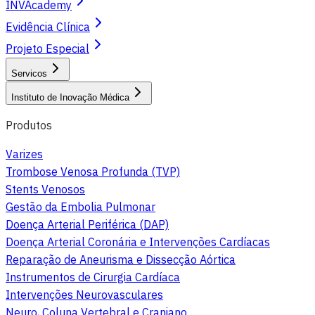
INVAcademy
Evidência Clínica
Projeto Especial
Servicos
Instituto de Inovação Médica
Produtos
Varizes
Trombose Venosa Profunda (TVP)
Stents Venosos
Gestão da Embolia Pulmonar
Doença Arterial Periférica (DAP)
Doença Arterial Coronária e Intervenções Cardíacas
Reparação de Aneurisma e Dissecção Aórtica
Instrumentos de Cirurgia Cardíaca
Intervenções Neurovasculares
Neuro, Coluna Vertebral e Craniano