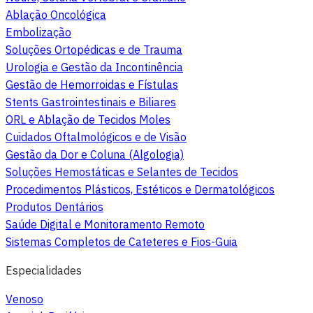
Ablação Oncológica
Embolização
Soluções Ortopédicas e de Trauma
Urologia e Gestão da Incontinência
Gestão de Hemorroidas e Fístulas
Stents Gastrointestinais e Biliares
ORL e Ablação de Tecidos Moles
Cuidados Oftalmológicos e de Visão
Gestão da Dor e Coluna (Algologia)
Soluções Hemostáticas e Selantes de Tecidos
Procedimentos Plásticos, Estéticos e Dermatológicos
Produtos Dentários
Saúde Digital e Monitoramento Remoto
Sistemas Completos de Cateteres e Fios-Guia
Especialidades
Venoso