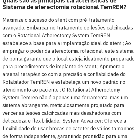
Quais são as principais características de
Sistema de aterectomia rotacional TemREN?
Maximize o sucesso do stent com pré-tratamento
avançado. Embarcar no tratamento de lesões calcificadas
com o Rotational Atherectomy System TemREN
estabelece a base para a implantação ideal do stent.; Ao
empregar o poder da aterectomia rotacional, este sistema
de ponta garante que o local esteja idealmente preparado
para procedimentos de implante de stent.; Aprimore o
arsenal terapêutico com a precisão e confiabilidade do
Rotabilador TemREN e estabeleça um novo padrão no
atendimento ao paciente.; O Rotational Atherectomy
System Temren não é apenas uma ferramenta, mas um
sistema abrangente, meticulosamente projetado para
vencer as lesões calcificadas mais desafiadoras com
delicadeza e flexibilidade.; System Advancer: Oferece a
flexibilidade de usar brocas de cateter de vários tamanhos
de forma independente, garantindo prontidão para uma