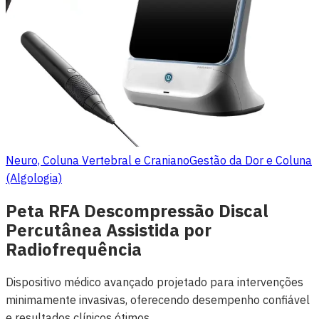
Neuro, Coluna Vertebral e Craniano
Gestão da Dor e Coluna
(Algologia)
Peta RFA Descompressão Discal
Percutânea Assistida por
Radiofrequência
Dispositivo médico avançado projetado para intervenções
minimamente invasivas, oferecendo desempenho confiável
e resultados clínicos ótimos.