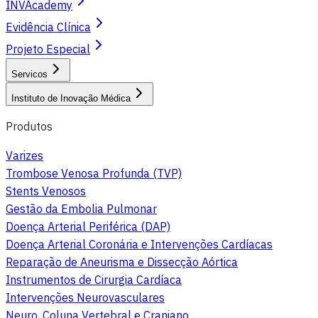
INVAcademy
Evidência Clínica
Projeto Especial
Servicos
Instituto de Inovação Médica
Produtos
Varizes
Trombose Venosa Profunda (TVP)
Stents Venosos
Gestão da Embolia Pulmonar
Doença Arterial Periférica (DAP)
Doença Arterial Coronária e Intervenções Cardíacas
Reparação de Aneurisma e Dissecção Aórtica
Instrumentos de Cirurgia Cardíaca
Intervenções Neurovasculares
Neuro, Coluna Vertebral e Craniano