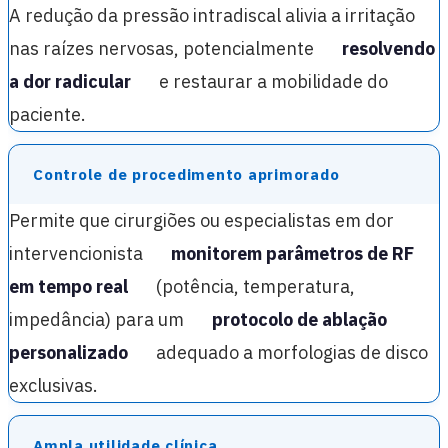
A redução da pressão intradiscal alivia a irritação
nas raízes nervosas, potencialmente
resolvendo
a dor radicular
e restaurar a mobilidade do
paciente.
Controle de procedimento aprimorado
Permite que cirurgiões ou especialistas em dor
intervencionista
monitorem parâmetros de RF
em tempo real
(potência, temperatura,
impedância) para um
protocolo de ablação
personalizado
adequado a morfologias de disco
exclusivas.
Ampla utilidade clínica