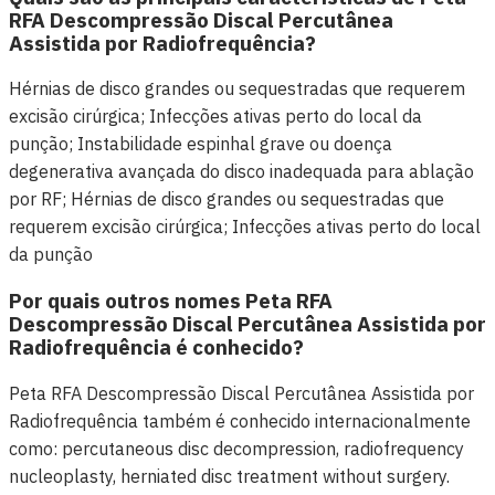
RFA Descompressão Discal Percutânea
Assistida por Radiofrequência?
Hérnias de disco grandes ou sequestradas que requerem
excisão cirúrgica; Infecções ativas perto do local da
punção; Instabilidade espinhal grave ou doença
degenerativa avançada do disco inadequada para ablação
por RF; Hérnias de disco grandes ou sequestradas que
requerem excisão cirúrgica; Infecções ativas perto do local
da punção
Por quais outros nomes Peta RFA
Descompressão Discal Percutânea Assistida por
Radiofrequência é conhecido?
Peta RFA Descompressão Discal Percutânea Assistida por
Radiofrequência também é conhecido internacionalmente
como: percutaneous disc decompression, radiofrequency
nucleoplasty, herniated disc treatment without surgery.