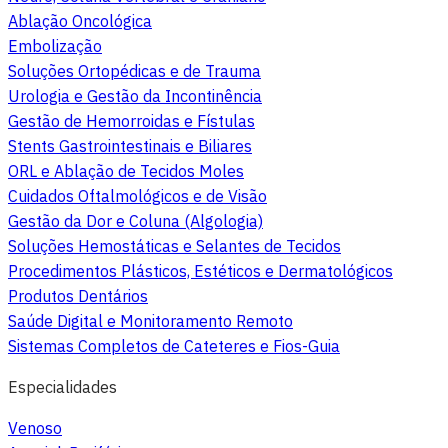
Ablação Oncológica
Embolização
Soluções Ortopédicas e de Trauma
Urologia e Gestão da Incontinência
Gestão de Hemorroidas e Fístulas
Stents Gastrointestinais e Biliares
ORL e Ablação de Tecidos Moles
Cuidados Oftalmológicos e de Visão
Gestão da Dor e Coluna (Algologia)
Soluções Hemostáticas e Selantes de Tecidos
Procedimentos Plásticos, Estéticos e Dermatológicos
Produtos Dentários
Saúde Digital e Monitoramento Remoto
Sistemas Completos de Cateteres e Fios-Guia
Especialidades
Venoso