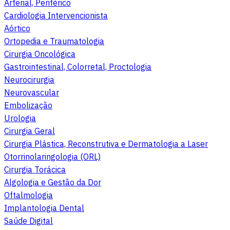
Arterial, Periférico
Cardiologia Intervencionista
Aórtico
Ortopedia e Traumatologia
Cirurgia Oncológica
Gastrointestinal, Colorretal, Proctologia
Neurocirurgia
Neurovascular
Embolização
Urologia
Cirurgia Geral
Cirurgia Plástica, Reconstrutiva e Dermatologia a Laser
Otorrinolaringologia (ORL)
Cirurgia Torácica
Algologia e Gestão da Dor
Oftalmologia
Implantologia Dental
Saúde Digital