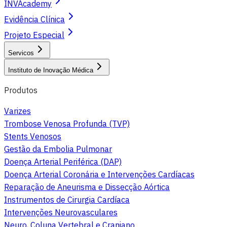
INVAcademy
Evidência Clínica
Projeto Especial
Servicos
Instituto de Inovação Médica
Produtos
Varizes
Trombose Venosa Profunda (TVP)
Stents Venosos
Gestão da Embolia Pulmonar
Doença Arterial Periférica (DAP)
Doença Arterial Coronária e Intervenções Cardíacas
Reparação de Aneurisma e Dissecção Aórtica
Instrumentos de Cirurgia Cardíaca
Intervenções Neurovasculares
Neuro, Coluna Vertebral e Craniano