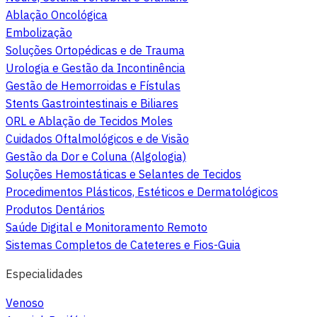
Ablação Oncológica
Embolização
Soluções Ortopédicas e de Trauma
Urologia e Gestão da Incontinência
Gestão de Hemorroidas e Fístulas
Stents Gastrointestinais e Biliares
ORL e Ablação de Tecidos Moles
Cuidados Oftalmológicos e de Visão
Gestão da Dor e Coluna (Algologia)
Soluções Hemostáticas e Selantes de Tecidos
Procedimentos Plásticos, Estéticos e Dermatológicos
Produtos Dentários
Saúde Digital e Monitoramento Remoto
Sistemas Completos de Cateteres e Fios-Guia
Especialidades
Venoso