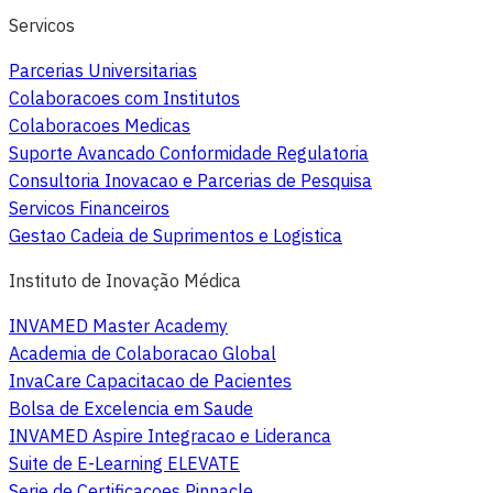
Servicos
Parcerias Universitarias
Colaboracoes com Institutos
Colaboracoes Medicas
Suporte Avancado Conformidade Regulatoria
Consultoria Inovacao e Parcerias de Pesquisa
Servicos Financeiros
Gestao Cadeia de Suprimentos e Logistica
Instituto de Inovação Médica
INVAMED Master Academy
Academia de Colaboracao Global
InvaCare Capacitacao de Pacientes
Bolsa de Excelencia em Saude
INVAMED Aspire Integracao e Lideranca
Suite de E-Learning ELEVATE
Serie de Certificacoes Pinnacle