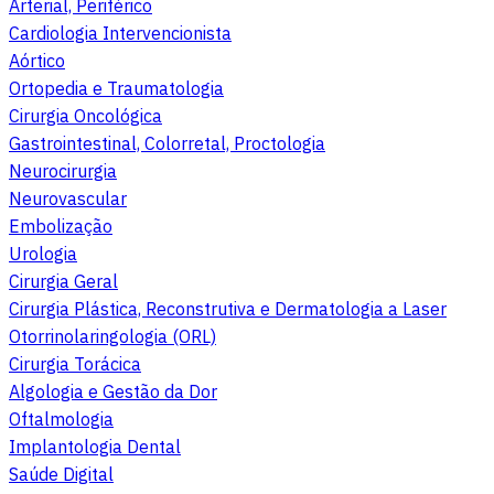
Arterial, Periférico
Cardiologia Intervencionista
Aórtico
Ortopedia e Traumatologia
Cirurgia Oncológica
Gastrointestinal, Colorretal, Proctologia
Neurocirurgia
Neurovascular
Embolização
Urologia
Cirurgia Geral
Cirurgia Plástica, Reconstrutiva e Dermatologia a Laser
Otorrinolaringologia (ORL)
Cirurgia Torácica
Algologia e Gestão da Dor
Oftalmologia
Implantologia Dental
Saúde Digital