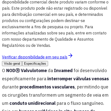
disponibilidade comercial deste produto variam conforme o
país. Este produto pode não estar registrado ou disponível
para distribuição comercial em seu país, e determinados
produtos ou configurações podem destinar-se
exclusivamente a fins de pesquisa ou projeto. Para
informações atualizadas sobre seu país, entre em contato
com nosso departamento de Qualidade e Assuntos
Regulatórios ou de Vendas.
Verificar disponibilidade em seu país
Visão geral
Especificações
O
NOD
Ⓡ
Valvulotome
da
Invamed
foi desenvolvido
especificamente para
interromper válvulas venosas
durante
procedimentos vasculares
, permitindo que
os cirurgiões transformem um segmento de veia em
um
conduto unidirecional
para o fluxo sanguíneo.