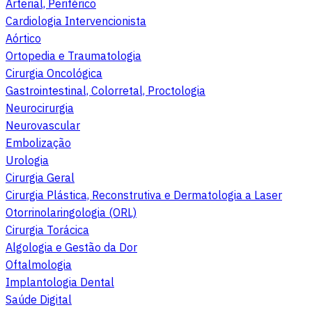
Arterial, Periférico
Cardiologia Intervencionista
Aórtico
Ortopedia e Traumatologia
Cirurgia Oncológica
Gastrointestinal, Colorretal, Proctologia
Neurocirurgia
Neurovascular
Embolização
Urologia
Cirurgia Geral
Cirurgia Plástica, Reconstrutiva e Dermatologia a Laser
Otorrinolaringologia (ORL)
Cirurgia Torácica
Algologia e Gestão da Dor
Oftalmologia
Implantologia Dental
Saúde Digital