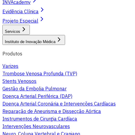
INVAcademy
Evidência Clínica
Projeto Especial
Servicos
Instituto de Inovação Médica
Produtos
Varizes
Trombose Venosa Profunda (TVP)
Stents Venosos
Gestão da Embolia Pulmonar
Doença Arterial Periférica (DAP)
Doença Arterial Coronária e Intervenções Cardíacas
Reparação de Aneurisma e Dissecção Aórtica
Instrumentos de Cirurgia Cardíaca
Intervenções Neurovasculares
Neuro, Coluna Vertebral e Craniano