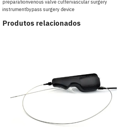
preparation
venous valve cutter
vascular surgery
instrument
bypass surgery device
Produtos relacionados