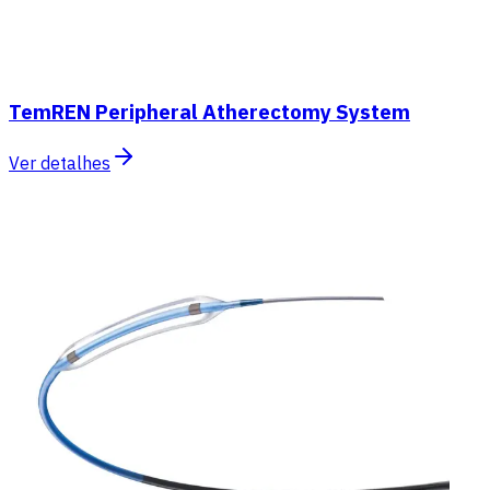
TemREN Peripheral Atherectomy System
Ver detalhes