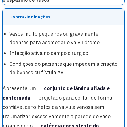
Contra-indicações
Vasos muito pequenos ou gravemente
doentes para acomodar o valvulótomo
Infecção ativa no campo cirúrgico
Condições do paciente que impedem a criação
de bypass ou fístula AV
Apresenta um
conjunto de lâmina afiada e
contornada
projetado para cortar de forma
confiável os folhetos da válvula venosa sem
traumatizar excessivamente a parede do vaso,
promovendo
patência consistente do