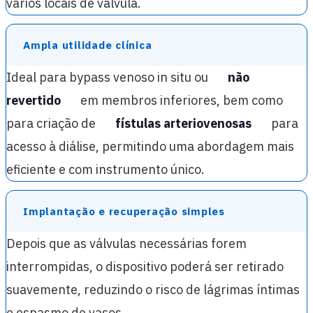
vários locais de válvula.
Ampla utilidade clínica
Ideal para bypass venoso in situ ou
não
revertido
em membros inferiores, bem como
para criação de
fístulas arteriovenosas
para
acesso à diálise, permitindo uma abordagem mais
eficiente e com instrumento único.
Implantação e recuperação simples
Depois que as válvulas necessárias forem
interrompidas, o dispositivo poderá ser retirado
suavemente, reduzindo o risco de lágrimas íntimas
e espasmo de vasos.