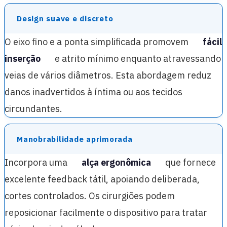
Design suave e discreto
O eixo fino e a ponta simplificada promovem
fácil
inserção
e atrito mínimo enquanto atravessando
veias de vários diâmetros. Esta abordagem reduz
danos inadvertidos à íntima ou aos tecidos
circundantes.
Manobrabilidade aprimorada
Incorpora uma
alça ergonômica
que fornece
excelente feedback tátil, apoiando deliberada,
cortes controlados. Os cirurgiões podem
reposicionar facilmente o dispositivo para tratar