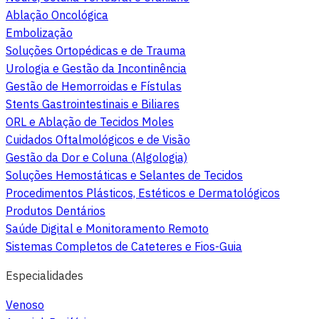
Ablação Oncológica
Embolização
Soluções Ortopédicas e de Trauma
Urologia e Gestão da Incontinência
Gestão de Hemorroidas e Fístulas
Stents Gastrointestinais e Biliares
ORL e Ablação de Tecidos Moles
Cuidados Oftalmológicos e de Visão
Gestão da Dor e Coluna (Algologia)
Soluções Hemostáticas e Selantes de Tecidos
Procedimentos Plásticos, Estéticos e Dermatológicos
Produtos Dentários
Saúde Digital e Monitoramento Remoto
Sistemas Completos de Cateteres e Fios-Guia
Especialidades
Venoso