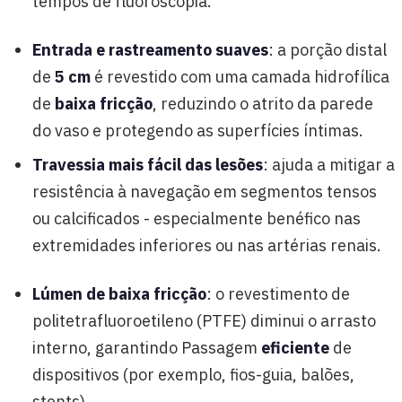
tempos de fluoroscopia.
Entrada e rastreamento suaves
: a porção distal
de
5 cm
é revestido com uma camada hidrofílica
de
baixa fricção
, reduzindo o atrito da parede
do vaso e protegendo as superfícies íntimas.
Travessia mais fácil das lesões
: ajuda a mitigar a
resistência à navegação em segmentos tensos
ou calcificados - especialmente benéfico nas
extremidades inferiores ou nas artérias renais.
Lúmen de baixa fricção
: o revestimento de
politetrafluoroetileno (PTFE) diminui o arrasto
interno, garantindo Passagem
eficiente
de
dispositivos (por exemplo, fios-guia, balões,
stents).