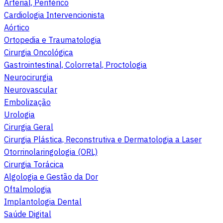
Arterial, Periférico
Cardiologia Intervencionista
Aórtico
Ortopedia e Traumatologia
Cirurgia Oncológica
Gastrointestinal, Colorretal, Proctologia
Neurocirurgia
Neurovascular
Embolização
Urologia
Cirurgia Geral
Cirurgia Plástica, Reconstrutiva e Dermatologia a Laser
Otorrinolaringologia (ORL)
Cirurgia Torácica
Algologia e Gestão da Dor
Oftalmologia
Implantologia Dental
Saúde Digital