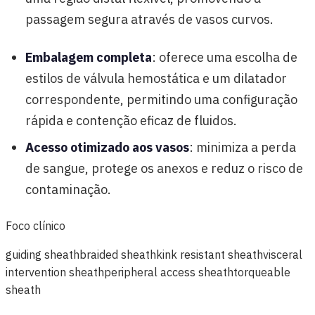
passagem segura através de vasos curvos.
Embalagem completa
: oferece uma escolha de
estilos de válvula hemostática e um dilatador
correspondente, permitindo uma configuração
rápida e contenção eficaz de fluidos.
Acesso otimizado aos vasos
: minimiza a perda
de sangue, protege os anexos e reduz o risco de
contaminação.
Foco clínico
guiding sheath
braided sheath
kink resistant sheath
visceral
intervention sheath
peripheral access sheath
torqueable
sheath