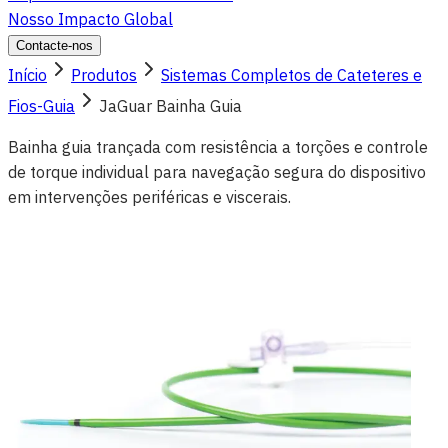
Nosso Impacto Global
Contacte-nos
Início
Produtos
Sistemas Completos de Cateteres e
Fios-Guia
JaGuar Bainha Guia
Bainha guia trançada com resistência a torções e controle
de torque individual para navegação segura do dispositivo
em intervenções periféricas e viscerais.