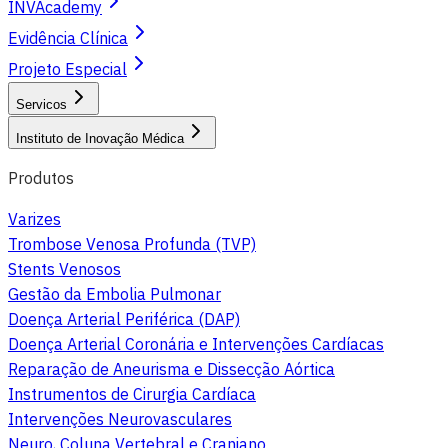
INVAcademy
Evidência Clínica
Projeto Especial
Servicos
Instituto de Inovação Médica
Produtos
Varizes
Trombose Venosa Profunda (TVP)
Stents Venosos
Gestão da Embolia Pulmonar
Doença Arterial Periférica (DAP)
Doença Arterial Coronária e Intervenções Cardíacas
Reparação de Aneurisma e Dissecção Aórtica
Instrumentos de Cirurgia Cardíaca
Intervenções Neurovasculares
Neuro, Coluna Vertebral e Craniano