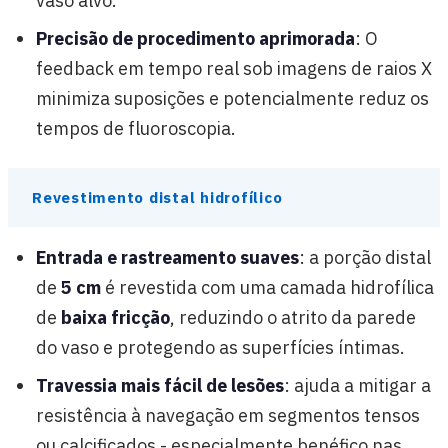
vaso alvo.
Precisão de procedimento aprimorada
: O
feedback em tempo real sob imagens de raios X
minimiza suposições e potencialmente reduz os
tempos de fluoroscopia.
Revestimento distal hidrofílico
Entrada e rastreamento suaves
: a porção distal
de
5 cm
é revestida com uma camada hidrofílica
de
baixa fricção
, reduzindo o atrito da parede
do vaso e protegendo as superfícies íntimas.
Travessia mais fácil de lesões
: ajuda a mitigar a
resistência à navegação em segmentos tensos
ou calcificados - especialmente benéfico nas