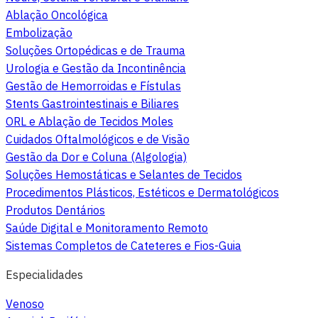
Ablação Oncológica
Embolização
Soluções Ortopédicas e de Trauma
Urologia e Gestão da Incontinência
Gestão de Hemorroidas e Fístulas
Stents Gastrointestinais e Biliares
ORL e Ablação de Tecidos Moles
Cuidados Oftalmológicos e de Visão
Gestão da Dor e Coluna (Algologia)
Soluções Hemostáticas e Selantes de Tecidos
Procedimentos Plásticos, Estéticos e Dermatológicos
Produtos Dentários
Saúde Digital e Monitoramento Remoto
Sistemas Completos de Cateteres e Fios-Guia
Especialidades
Venoso