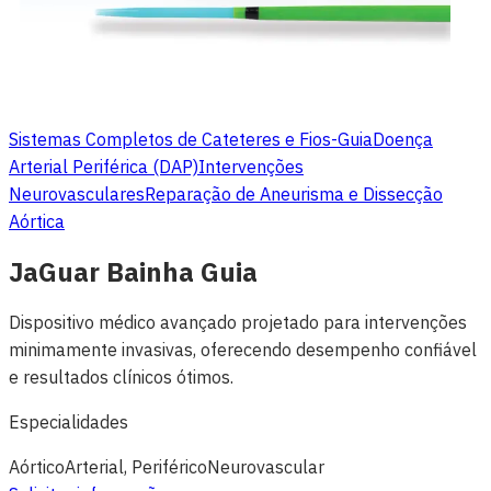
Sistemas Completos de Cateteres e Fios-Guia
Doença
Arterial Periférica (DAP)
Intervenções
Neurovasculares
Reparação de Aneurisma e Dissecção
Aórtica
JaGuar Bainha Guia
Dispositivo médico avançado projetado para intervenções
minimamente invasivas, oferecendo desempenho confiável
e resultados clínicos ótimos.
Especialidades
Aórtico
Arterial, Periférico
Neurovascular