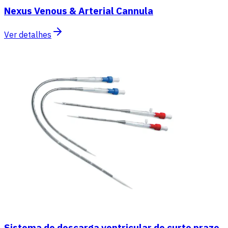
Nexus Venous & Arterial Cannula
Ver detalhes
Sistema de descarga ventricular de curto prazo