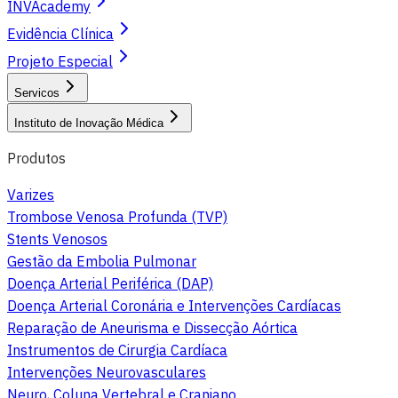
INVAcademy
Evidência Clínica
Projeto Especial
Servicos
Instituto de Inovação Médica
Produtos
Varizes
Trombose Venosa Profunda (TVP)
Stents Venosos
Gestão da Embolia Pulmonar
Doença Arterial Periférica (DAP)
Doença Arterial Coronária e Intervenções Cardíacas
Reparação de Aneurisma e Dissecção Aórtica
Instrumentos de Cirurgia Cardíaca
Intervenções Neurovasculares
Neuro, Coluna Vertebral e Craniano