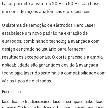
Laser permite ajustar de 20 Hz a 80 Hz com base
em considerações anatômicas e processuais.
O sistema de remoção de eletrodos Hero Laser
estabelece um novo padrão na extração de
eletrodos, combinando tecnologia avançada com
design centrado no usuário para fornecer
resultados excepcionais. O corte preciso e a ampla
aplicabilidade são garantidos devido à avançada
tecnologia laser do sistema e à compatibilidade com
vários tipos de eletrodos.
Foco clínico
laser lead extraction
excimer laser sheath
pacemaker lead
removal
ICD lead extraction
cardiac lead management
laser