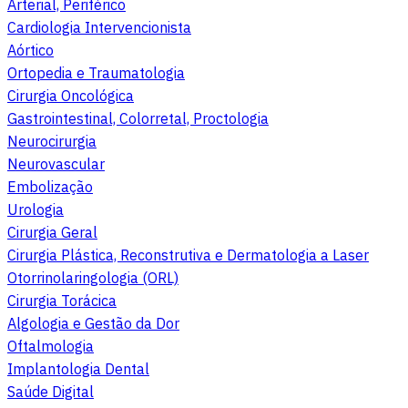
Arterial, Periférico
Cardiologia Intervencionista
Aórtico
Ortopedia e Traumatologia
Cirurgia Oncológica
Gastrointestinal, Colorretal, Proctologia
Neurocirurgia
Neurovascular
Embolização
Urologia
Cirurgia Geral
Cirurgia Plástica, Reconstrutiva e Dermatologia a Laser
Otorrinolaringologia (ORL)
Cirurgia Torácica
Algologia e Gestão da Dor
Oftalmologia
Implantologia Dental
Saúde Digital