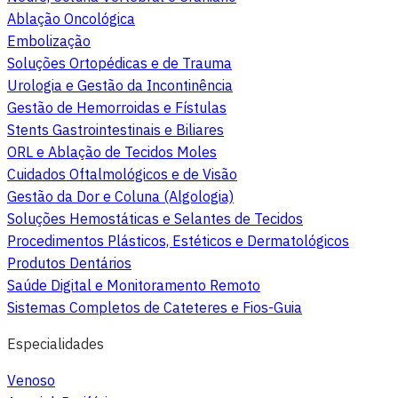
Ablação Oncológica
Embolização
Soluções Ortopédicas e de Trauma
Urologia e Gestão da Incontinência
Gestão de Hemorroidas e Fístulas
Stents Gastrointestinais e Biliares
ORL e Ablação de Tecidos Moles
Cuidados Oftalmológicos e de Visão
Gestão da Dor e Coluna (Algologia)
Soluções Hemostáticas e Selantes de Tecidos
Procedimentos Plásticos, Estéticos e Dermatológicos
Produtos Dentários
Saúde Digital e Monitoramento Remoto
Sistemas Completos de Cateteres e Fios-Guia
Especialidades
Venoso