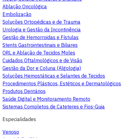
Ablação Oncológica
Embolização
Soluções Ortopédicas e de Trauma
Urologia e Gestão da Incontinência
Gestão de Hemorroidas e Fístulas
Stents Gastrointestinais e Biliares
ORL e Ablação de Tecidos Moles
Cuidados Oftalmológicos e de Visão
Gestão da Dor e Coluna (Algologia)
Soluções Hemostáticas e Selantes de Tecidos
Procedimentos Plásticos, Estéticos e Dermatológicos
Produtos Dentários
Saúde Digital e Monitoramento Remoto
Sistemas Completos de Cateteres e Fios-Guia
Especialidades
Venoso