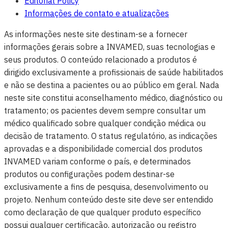
Editorial Policy
Informações de contato e atualizações
As informações neste site destinam-se a fornecer
informações gerais sobre a INVAMED, suas tecnologias e
seus produtos. O conteúdo relacionado a produtos é
dirigido exclusivamente a profissionais de saúde habilitados
e não se destina a pacientes ou ao público em geral. Nada
neste site constitui aconselhamento médico, diagnóstico ou
tratamento; os pacientes devem sempre consultar um
médico qualificado sobre qualquer condição médica ou
decisão de tratamento. O status regulatório, as indicações
aprovadas e a disponibilidade comercial dos produtos
INVAMED variam conforme o país, e determinados
produtos ou configurações podem destinar-se
exclusivamente a fins de pesquisa, desenvolvimento ou
projeto. Nenhum conteúdo deste site deve ser entendido
como declaração de que qualquer produto específico
possui qualquer certificação, autorização ou registro