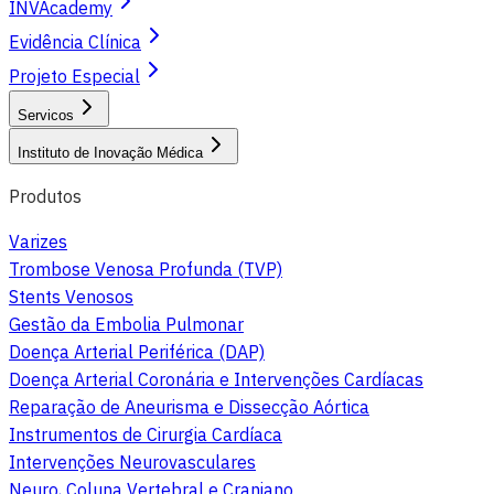
INVAcademy
Evidência Clínica
Projeto Especial
Servicos
Instituto de Inovação Médica
Produtos
Varizes
Trombose Venosa Profunda (TVP)
Stents Venosos
Gestão da Embolia Pulmonar
Doença Arterial Periférica (DAP)
Doença Arterial Coronária e Intervenções Cardíacas
Reparação de Aneurisma e Dissecção Aórtica
Instrumentos de Cirurgia Cardíaca
Intervenções Neurovasculares
Neuro, Coluna Vertebral e Craniano