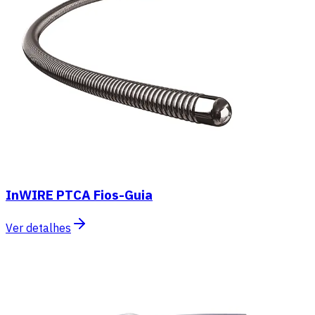
InWIRE PTCA Fios-Guia
Ver detalhes