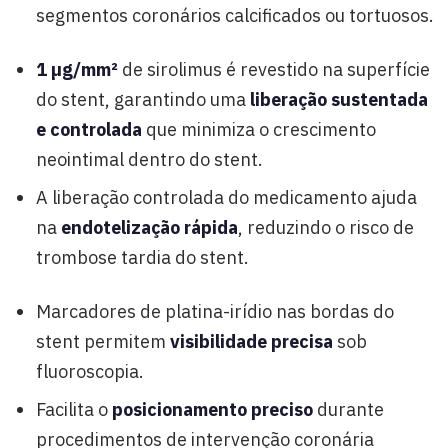
segmentos coronários calcificados ou tortuosos.
1 µg/mm²
de sirolimus é revestido na superfície
do stent, garantindo uma
liberação sustentada
e controlada
que minimiza o crescimento
neointimal dentro do stent.
A liberação controlada do medicamento ajuda
na
endotelização rápida
, reduzindo o risco de
trombose tardia do stent.
Marcadores de platina-irídio nas bordas do
stent permitem
visibilidade precisa
sob
fluoroscopia.
Facilita o
posicionamento preciso
durante
procedimentos de intervenção coronária