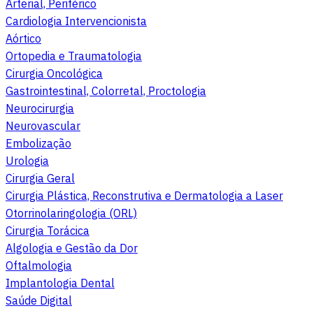
Arterial, Periférico
Cardiologia Intervencionista
Aórtico
Ortopedia e Traumatologia
Cirurgia Oncológica
Gastrointestinal, Colorretal, Proctologia
Neurocirurgia
Neurovascular
Embolização
Urologia
Cirurgia Geral
Cirurgia Plástica, Reconstrutiva e Dermatologia a Laser
Otorrinolaringologia (ORL)
Cirurgia Torácica
Algologia e Gestão da Dor
Oftalmologia
Implantologia Dental
Saúde Digital