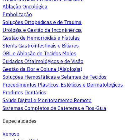
Ablação Oncológica
Embolização
Soluções Ortopédicas e de Trauma
Urologia e Gestão da Incontinência
Gestão de Hemorroidas e Fístulas
Stents Gastrointestinais e Biliares
ORL e Ablação de Tecidos Moles
Cuidados Oftalmológicos e de Visão
Gestão da Dor e Coluna (Algologia)
Soluções Hemostáticas e Selantes de Tecidos
Procedimentos Plásticos, Estéticos e Dermatológicos
Produtos Dentários
Saúde Digital e Monitoramento Remoto
Sistemas Completos de Cateteres e Fios-Guia
Especialidades
Venoso