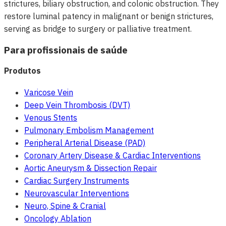
strictures, biliary obstruction, and colonic obstruction. They
restore luminal patency in malignant or benign strictures,
serving as bridge to surgery or palliative treatment.
Para profissionais de saúde
Produtos
Varicose Vein
Deep Vein Thrombosis (DVT)
Venous Stents
Pulmonary Embolism Management
Peripheral Arterial Disease (PAD)
Coronary Artery Disease & Cardiac Interventions
Aortic Aneurysm & Dissection Repair
Cardiac Surgery Instruments
Neurovascular Interventions
Neuro, Spine & Cranial
Oncology Ablation