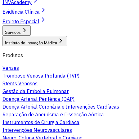
INVAcademy
Evidência Clínica
Projeto Especial
Servicos
Instituto de Inovação Médica
Produtos
Varizes
Trombose Venosa Profunda (TVP)
Stents Venosos
Gestão da Embolia Pulmonar
Doença Arterial Periférica (DAP)
Doença Arterial Coronária e Intervenções Cardíacas
Reparação de Aneurisma e Dissecção Aórtica
Instrumentos de Cirurgia Cardíaca
Intervenções Neurovasculares
Neuro, Coluna Vertebral e Craniano