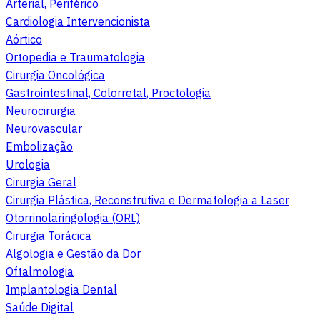
Arterial, Periférico
Cardiologia Intervencionista
Aórtico
Ortopedia e Traumatologia
Cirurgia Oncológica
Gastrointestinal, Colorretal, Proctologia
Neurocirurgia
Neurovascular
Embolização
Urologia
Cirurgia Geral
Cirurgia Plástica, Reconstrutiva e Dermatologia a Laser
Otorrinolaringologia (ORL)
Cirurgia Torácica
Algologia e Gestão da Dor
Oftalmologia
Implantologia Dental
Saúde Digital