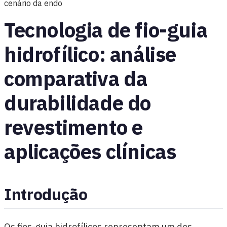
cenário da endo
Tecnologia de fio-guia
hidrofílico: análise
comparativa da
durabilidade do
revestimento e
aplicações clínicas
Introdução
Os fios-guia hidrofílicos representam um dos