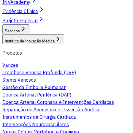
INVAcademy
Evidência Clínica
Projeto Especial
Servicos
Instituto de Inovação Médica
Produtos
Varizes
Trombose Venosa Profunda (TVP)
Stents Venosos
Gestão da Embolia Pulmonar
Doença Arterial Periférica (DAP)
Doença Arterial Coronária e Intervenções Cardíacas
Reparação de Aneurisma e Dissecção Aórtica
Instrumentos de Cirurgia Cardíaca
Intervenções Neurovasculares
Neuro, Coluna Vertebral e Craniano