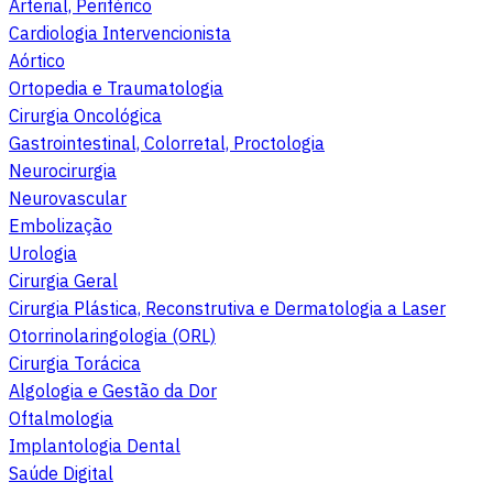
Arterial, Periférico
Cardiologia Intervencionista
Aórtico
Ortopedia e Traumatologia
Cirurgia Oncológica
Gastrointestinal, Colorretal, Proctologia
Neurocirurgia
Neurovascular
Embolização
Urologia
Cirurgia Geral
Cirurgia Plástica, Reconstrutiva e Dermatologia a Laser
Otorrinolaringologia (ORL)
Cirurgia Torácica
Algologia e Gestão da Dor
Oftalmologia
Implantologia Dental
Saúde Digital