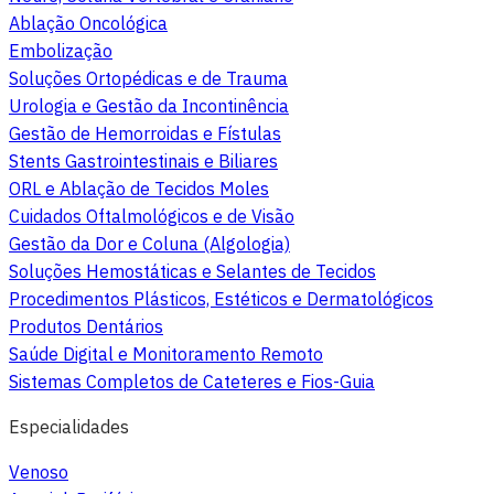
Ablação Oncológica
Embolização
Soluções Ortopédicas e de Trauma
Urologia e Gestão da Incontinência
Gestão de Hemorroidas e Fístulas
Stents Gastrointestinais e Biliares
ORL e Ablação de Tecidos Moles
Cuidados Oftalmológicos e de Visão
Gestão da Dor e Coluna (Algologia)
Soluções Hemostáticas e Selantes de Tecidos
Procedimentos Plásticos, Estéticos e Dermatológicos
Produtos Dentários
Saúde Digital e Monitoramento Remoto
Sistemas Completos de Cateteres e Fios-Guia
Especialidades
Venoso