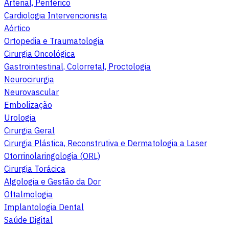
Arterial, Periférico
Cardiologia Intervencionista
Aórtico
Ortopedia e Traumatologia
Cirurgia Oncológica
Gastrointestinal, Colorretal, Proctologia
Neurocirurgia
Neurovascular
Embolização
Urologia
Cirurgia Geral
Cirurgia Plástica, Reconstrutiva e Dermatologia a Laser
Otorrinolaringologia (ORL)
Cirurgia Torácica
Algologia e Gestão da Dor
Oftalmologia
Implantologia Dental
Saúde Digital