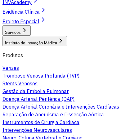
INVAcademy
Evidência Clínica
Projeto Especial
Servicos
Instituto de Inovação Médica
Produtos
Varizes
Trombose Venosa Profunda (TVP)
Stents Venosos
Gestão da Embolia Pulmonar
Doença Arterial Periférica (DAP)
Doença Arterial Coronária e Intervenções Cardíacas
Reparação de Aneurisma e Dissecção Aórtica
Instrumentos de Cirurgia Cardíaca
Intervenções Neurovasculares
Neuro, Coluna Vertebral e Craniano