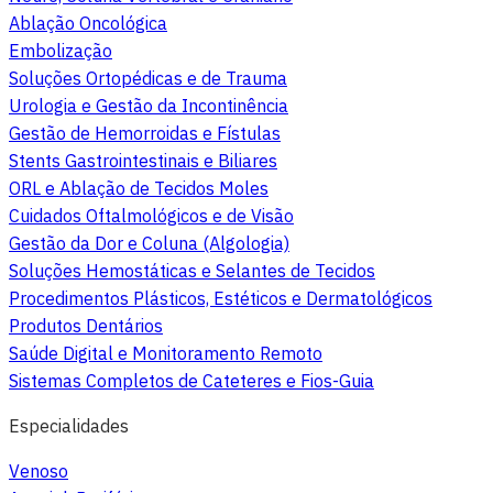
Ablação Oncológica
Embolização
Soluções Ortopédicas e de Trauma
Urologia e Gestão da Incontinência
Gestão de Hemorroidas e Fístulas
Stents Gastrointestinais e Biliares
ORL e Ablação de Tecidos Moles
Cuidados Oftalmológicos e de Visão
Gestão da Dor e Coluna (Algologia)
Soluções Hemostáticas e Selantes de Tecidos
Procedimentos Plásticos, Estéticos e Dermatológicos
Produtos Dentários
Saúde Digital e Monitoramento Remoto
Sistemas Completos de Cateteres e Fios-Guia
Especialidades
Venoso