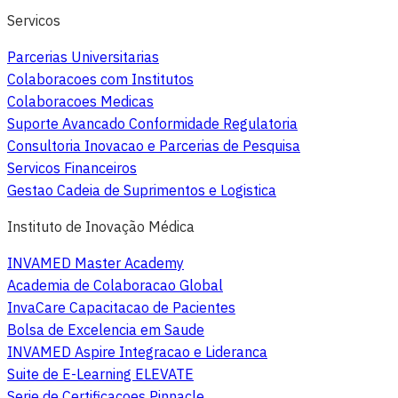
Servicos
Parcerias Universitarias
Colaboracoes com Institutos
Colaboracoes Medicas
Suporte Avancado Conformidade Regulatoria
Consultoria Inovacao e Parcerias de Pesquisa
Servicos Financeiros
Gestao Cadeia de Suprimentos e Logistica
Instituto de Inovação Médica
INVAMED Master Academy
Academia de Colaboracao Global
InvaCare Capacitacao de Pacientes
Bolsa de Excelencia em Saude
INVAMED Aspire Integracao e Lideranca
Suite de E-Learning ELEVATE
Serie de Certificacoes Pinnacle