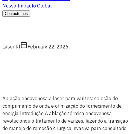
Nosso Impacto Global
Contacte-nos
Laser Rf
February 22, 2026
Ablação endovenosa a laser para varizes: seleção do
comprimento de onda e otimização do fornecimento de
energia Introdução A ablação térmica endovenosa
revolucionou o tratamento de varizes, fazendo a transição
do manejo de remoção cirúrgica invasiva para consultório