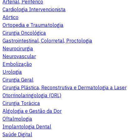
Arterial, Periférico
Cardiologia Intervencionista
Aórtico
Ortopedia e Traumatologia
Cirurgia Oncológica
Gastrointestinal, Colorretal, Proctologia
Neurocirurgia
Neurovascular
Embolização
Urologia
Cirurgia Geral
Cirurgia Plástica, Reconstrutiva e Dermatologia a Laser
Otorrinolaringologia (ORL)
Cirurgia Torácica
Algologia e Gestão da Dor
Oftalmologia
Implantologia Dental
Saúde Digital