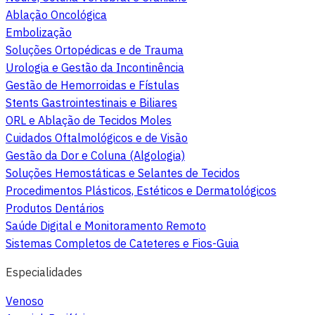
Ablação Oncológica
Embolização
Soluções Ortopédicas e de Trauma
Urologia e Gestão da Incontinência
Gestão de Hemorroidas e Fístulas
Stents Gastrointestinais e Biliares
ORL e Ablação de Tecidos Moles
Cuidados Oftalmológicos e de Visão
Gestão da Dor e Coluna (Algologia)
Soluções Hemostáticas e Selantes de Tecidos
Procedimentos Plásticos, Estéticos e Dermatológicos
Produtos Dentários
Saúde Digital e Monitoramento Remoto
Sistemas Completos de Cateteres e Fios-Guia
Especialidades
Venoso