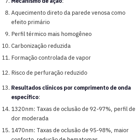
Mecanismo de ação
:
Aquecimento direto da parede venosa como
efeito primário
Perfil térmico mais homogêneo
Carbonização reduzida
Formação controlada de vapor
Risco de perfuração reduzido
Resultados clínicos por comprimento de onda
específico
:
1320nm: Taxas de oclusão de 92-97%, perfil de
dor moderada
1470nm: Taxas de oclusão de 95-98%, maior
conforto, redução de hematomas