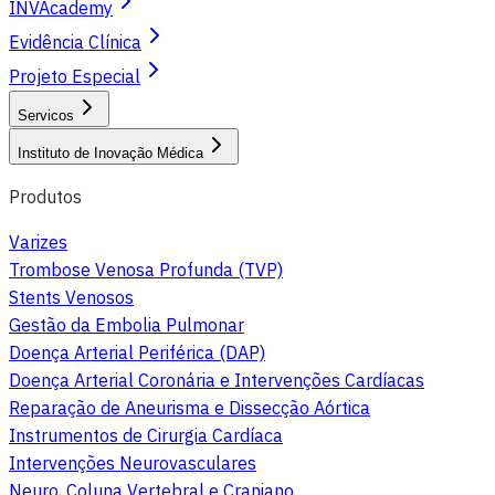
INVAcademy
Evidência Clínica
Projeto Especial
Servicos
Instituto de Inovação Médica
Produtos
Varizes
Trombose Venosa Profunda (TVP)
Stents Venosos
Gestão da Embolia Pulmonar
Doença Arterial Periférica (DAP)
Doença Arterial Coronária e Intervenções Cardíacas
Reparação de Aneurisma e Dissecção Aórtica
Instrumentos de Cirurgia Cardíaca
Intervenções Neurovasculares
Neuro, Coluna Vertebral e Craniano