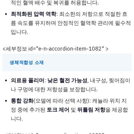
적인 혈액 배수 및 복귀를 허용합니다.
최적화된 압력 역학
: 최소한의 저항으로 적절한 흐
름 속도를 유지하며 안정적인 혈역학 관리에 필수적
입니다.
<세부정보 id="e-n-accordion-item-1082" >
생체적합성 소재
의료용 폴리머
:
낮은 혈전 가능성
, 내구성, 찢어짐이
나 구멍에 대한 저항성을 보장합니다.
통합 강화
(모델에 따라 선택 사항): 캐뉼라 위치 지
정 중에 추가된
토크 제어
및
뒤틀림 저항
을 제공합
니다.