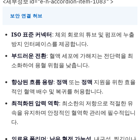
<세부정보 id="e-n-accordion-item-1083" >
보안 연결 허브
ISO 표준 커넥터
: 체외 회로의 튜브 및 펌프에 누출
방지 인터페이스를 제공합니다.
부드러운 전환
: 혈액 세포에 가해지는 전단력을 최
소화하여 용혈 위험을 낮춥니다.
향상된 흐름 용량
:
정맥
또는
정맥
지원을 위한 효율
적인 혈액 배수 및 복귀를 허용합니다.
최적화된 압력 역학
: 최소한의 저항으로 적절한 유
속을 유지하며 안정적인 혈역학 관리에 필수적입니
다.
의료용 폴리머
:
낮은 혈전 가능성
, 내구성, 찢김이나