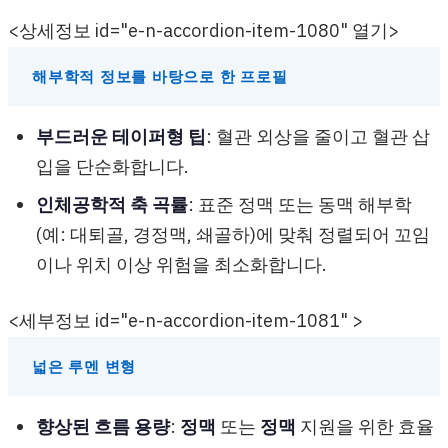
<상세정보 id="e-n-accordion-item-1080" 열기>
해부학적 정보를 바탕으로 한 프로필
부드러운 테이퍼형 팁
: 혈관 외상을 줄이고 혈관 삽
입을 단순화합니다.
인체공학적 축 곡률
: 표준 정맥 또는 동맥 해부학
(예: 대퇴골, 경정맥, 쇄골하)에 맞춰 정렬되어 꼬임
이나 위치 이상 위험을 최소화합니다.
<세부정보 id="e-n-accordion-item-1081" >
넓은 루멘 변형
향상된 흐름 용량
:
정맥
또는
정맥
지원을 위한 효율