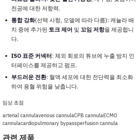
천공에 대한 저항력.
통합 강화
(선택 사항, 모델에 따라 다름): 캐뉼라 배
치 중에 추가된
토크 제어
및
꼬임 저항
을 제공합니
다.
ISO 표준 커넥터
: 체외 회로의 튜브에 누출 방지 인
터페이스를 제공하고 펌프.
부드러운 전환
: 혈액 세포에 대한 전단력을 최소화
하여 용혈 위험을 낮춥니다.
임상 초점
arterial cannula
venous cannula
CPB cannula
ECMO
cannula
cardiopulmonary bypass
perfusion cannula
관련 제품