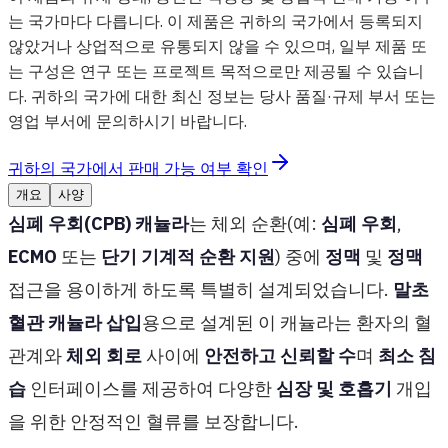
는 국가마다 다릅니다. 이 제품은 귀하의 국가에서 등록되지
않았거나 상업적으로 유통되지 않을 수 있으며, 일부 제품 또
는 구성은 연구 또는 프로젝트 목적으로만 제공될 수 있습니
다. 귀하의 국가에 대한 최신 정보는 당사 품질·규제 부서 또는
영업 부서에 문의하시기 바랍니다.
귀하의 국가에서 판매 가능 여부 확인
개요
사양
심폐 우회(CPB) 캐뉼라
는 체외 순환(예:
심폐 우회
,
ECMO
또는
단기 기계적 순환 지원
) 중에
정맥
및
정맥
접근을 용이하게 하도록 특별히 설계되었습니다.
말초
혈관 캐뉼라 삽입
용으로 설계된 이 캐뉼라는 환자의 혈
관계와
체외 회로
사이에
안전하고
신뢰할 수
며
최소 침
습
인터페이스를 제공하여 다양한
심장 및 호흡기
개입
을 위한 안정적인 혈류를 보장합니다.