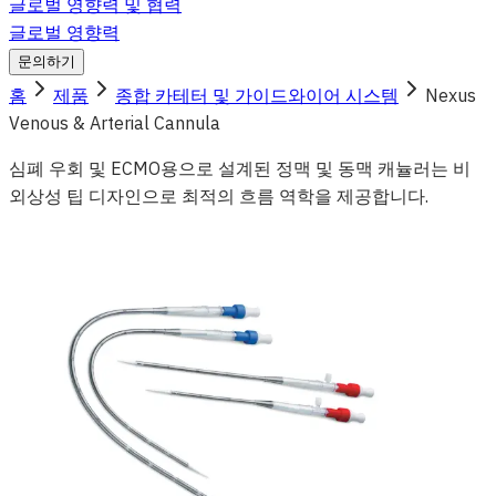
글로벌 영향력 및 협력
글로벌 영향력
문의하기
홈
제품
종합 카테터 및 가이드와이어 시스템
Nexus
Venous & Arterial Cannula
심폐 우회 및 ECMO용으로 설계된 정맥 및 동맥 캐뉼러는 비
외상성 팁 디자인으로 최적의 흐름 역학을 제공합니다.