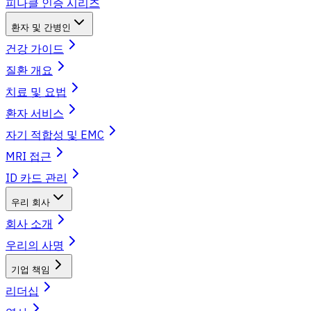
피나클 인증 시리즈
환자 및 간병인
건강 가이드
질환 개요
치료 및 요법
환자 서비스
자기 적합성 및 EMC
MRI 접근
ID 카드 관리
우리 회사
회사 소개
우리의 사명
기업 책임
리더십