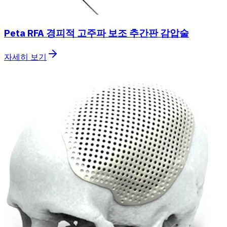
Peta RFA 경피적 고주파 보조 추간판 감압술
자세히 보기