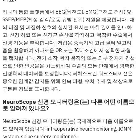
하나의 통합 플랫폼에서 EEG(뇌전도), EMG(근전도 검사) 및
SSEP/MEP(체성 감각/운동 유발 전위) 지원을 제공합니다.; 대
뇌 피질 및 피질하 신호의 실시간 표시는 마취 깊이를 안내하
고, 신경 허혈 또는 신경근 손상을 감지하고, 복잡한 수술에서
신경 기능을 추적합니다.; 저잡음 증폭기와 고급 필터 알고리
즘을 활용하여 까다로운 OR 또는 ICU 조건에서 정확한 파형
을 캡처합니다.; 전기 소작, 환자 움직임 또는 외부 전자기 간섭
으로 인한 인공물을 최소화하여 수술의 모든 단계에서 명확한
신경학적 데이터를 보장합니다.; 터치스크린 워크스테이션은
중요한 임계값 감지를 위해 연속 파형, 수치 추세 및 색상으로
구분된 경보를 표시합니다.
NeuroScope 신경 모니터링은(는) 다른 어떤 이름으
로 알려져 있나요?
NeuroScope 신경 모니터링은(는) 국제적으로 다음 이름으로
도 알려져 있습니다: intraoperative neuromonitoring, IONM
system, spine surgery monitoring.