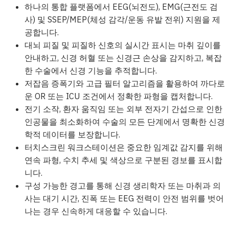
하나의 통합 플랫폼에서 EEG(뇌전도), EMG(근전도 검
사) 및 SSEP/MEP(체성 감각/운동 유발 전위) 지원을 제
공합니다.
대뇌 피질 및 피질하 신호의 실시간 표시는 마취 깊이를
안내하고, 신경 허혈 또는 신경근 손상을 감지하고, 복잡
한 수술에서 신경 기능을 추적합니다.
저잡음 증폭기와 고급 필터 알고리즘을 활용하여 까다로
운 OR 또는 ICU 조건에서 정확한 파형을 캡처합니다.
전기 소작, 환자 움직임 또는 외부 전자기 간섭으로 인한
인공물을 최소화하여 수술의 모든 단계에서 명확한 신경
학적 데이터를 보장합니다.
터치스크린 워크스테이션은 중요한 임계값 감지를 위해
연속 파형, 수치 추세 및 색상으로 구분된 경보를 표시합
니다.
구성 가능한 경고를 통해 신경 생리학자 또는 마취과 의
사는 대기 시간, 진폭 또는 EEG 전력이 안전 범위를 벗어
나는 경우 신속하게 대응할 수 있습니다.