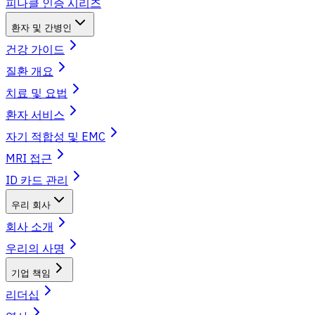
피나클 인증 시리즈
환자 및 간병인
건강 가이드
질환 개요
치료 및 요법
환자 서비스
자기 적합성 및 EMC
MRI 접근
ID 카드 관리
우리 회사
회사 소개
우리의 사명
기업 책임
리더십