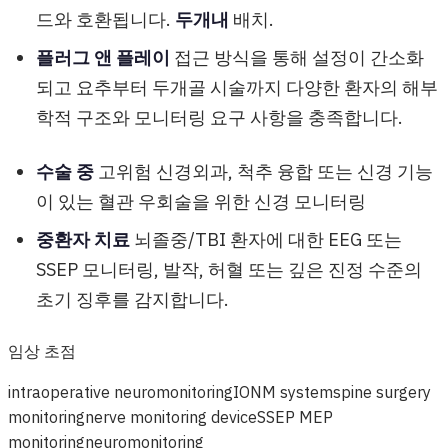
드와 호환됩니다.
두개내
배치.
플러그 앤 플레이
접근 방식을 통해 설정이 간소화
되고 요추부터 두개골 시술까지 다양한 환자의 해부
학적 구조와 모니터링 요구 사항을 충족합니다.
수술 중
고위험 신경외과, 척추 융합 또는 신경 기능
이 있는 혈관 우회술을 위한 신경 모니터링
중환자 치료
뇌졸중/TBI 환자에 대한 EEG 또는
SSEP 모니터링, 발작, 허혈 또는 깊은 진정 수준의
초기 징후를 감지합니다.
임상 초점
intraoperative neuromonitoring
IONM system
spine surgery
monitoring
nerve monitoring device
SSEP MEP
monitoring
neuromonitoring