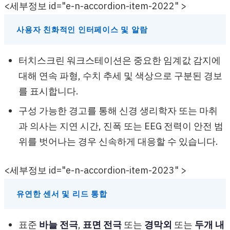
<세부정보 id="e-n-accordion-item-2022" >
사용자 친화적인 인터페이스 및 알람
터치스크린 워크스테이션은 중요한 임계값 감지에
대해 연속 파형, 수치 추세 및 색상으로 구분된 경보
를 표시합니다.
구성 가능한 경고를 통해 신경 생리학자 또는 마취
과 의사는 지연 시간, 진폭 또는 EEG 전력이 안전 범
위를 벗어나는 경우 신속하게 대응할 수 있습니다.
<세부정보 id="e-n-accordion-item-2023" >
유연한 센서 및 리드 통합
표준
바늘 전극
,
표면 전극
또는
경막외
또는
두개 내