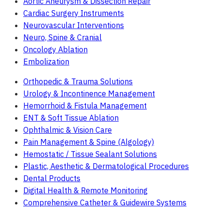
Aortic Aneurysm & Dissection Repair
Cardiac Surgery Instruments
Neurovascular Interventions
Neuro, Spine & Cranial
Oncology Ablation
Embolization
Orthopedic & Trauma Solutions
Urology & Incontinence Management
Hemorrhoid & Fistula Management
ENT & Soft Tissue Ablation
Ophthalmic & Vision Care
Pain Management & Spine (Algology)
Hemostatic / Tissue Sealant Solutions
Plastic, Aesthetic & Dermatological Procedures
Dental Products
Digital Health & Remote Monitoring
Comprehensive Catheter & Guidewire Systems