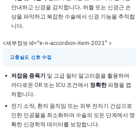
안내하고 신경을 감지합니다. 허혈 또는 신경근 손
상을 파악하고 복잡한 수술에서 신경 기능을 추적합
니다.
<세부정보 id="e-n-accordion-item-2021" >
고충실도 신호 수집
저잡음 증폭기
및 고급 필터 알고리즘을 활용하여
까다로운 OR 또는 ICU 조건에서
정확한
파형을 캡
처합니다.
전기 소작, 환자 움직임 또는 외부 전자기 간섭으로
인한 인공물을 최소화하여 수술의 모든 단계에서 명
확한 신경학적 데이터를 보장합니다.