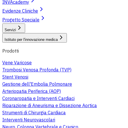
INVAcademy
Evidenze Cliniche
Progetto Speciale
Servizi
Istituto per l'innovazione medica
Prodotti
Vene Varicose
Trombosi Venosa Profonda (TVP)
Stent Venosi
Gestione dell'Embolia Polmonare
Arteriopatia Periferica (AOP)
Coronaropatia e Interventi Cardiaci
Riparazione di Aneurisma e Dissezione Aortica
Strumenti di Chirurgia Cardiaca
Interventi Neurovascolari
Neuro, Colonna Vertebrale e Cranico