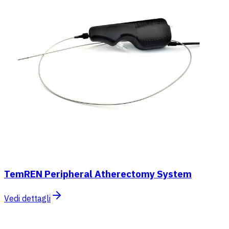
TemREN Peripheral Atherectomy System
Vedi dettagli