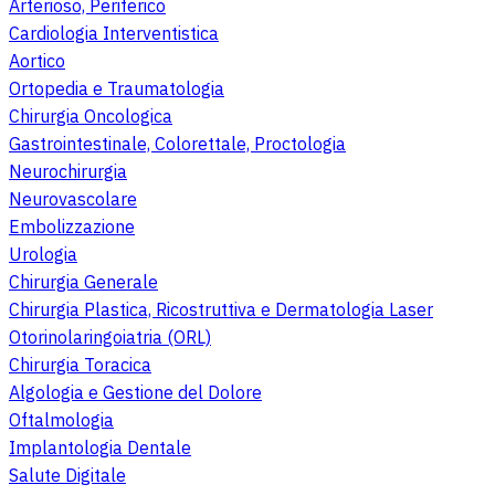
Arterioso, Periferico
Cardiologia Interventistica
Aortico
Ortopedia e Traumatologia
Chirurgia Oncologica
Gastrointestinale, Colorettale, Proctologia
Neurochirurgia
Neurovascolare
Embolizzazione
Urologia
Chirurgia Generale
Chirurgia Plastica, Ricostruttiva e Dermatologia Laser
Otorinolaringoiatria (ORL)
Chirurgia Toracica
Algologia e Gestione del Dolore
Oftalmologia
Implantologia Dentale
Salute Digitale