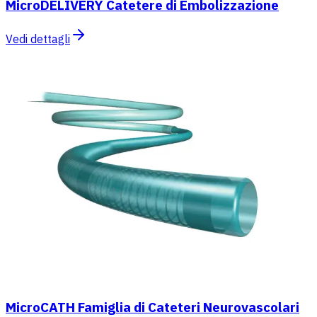
MicroDELIVERY Catetere di Embolizzazione
Vedi dettagli
MicroCATH Famiglia di Cateteri Neurovascolari