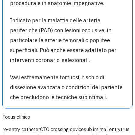
procedurale in anatomie impegnative.
Indicato per la malattia delle arterie
periferiche (PAD) con lesioni occlusive, in
particolare le arterie femorali o poplitee
superficiali. Può anche essere adattato per
interventi coronarici selezionati.
Vasi estremamente tortuosi, rischio di
dissezione avanzata o condizioni del paziente
che precludono le tecniche subintimali.
Focus clinico
re-entry catheter
CTO crossing device
sub intimal entry
true