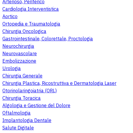
Arterioso, Periferico
Cardiologia Interventistica
Aortico
Ortopedia e Traumatologia
Chirurgia Oncologica
Gastrointestinale, Colorettale, Proctologia
Neurochirurgia
Neurovascolare
Embolizzazione
Urologia
Chirurgia Generale
Chirurgia Plastica, Ricostruttiva e Dermatologia Laser
Otorinolaringoiatria (ORL)
Chirurgia Toracica
Algologia e Gestione del Dolore
Oftalmologia
Implantologia Dentale
Salute Digitale