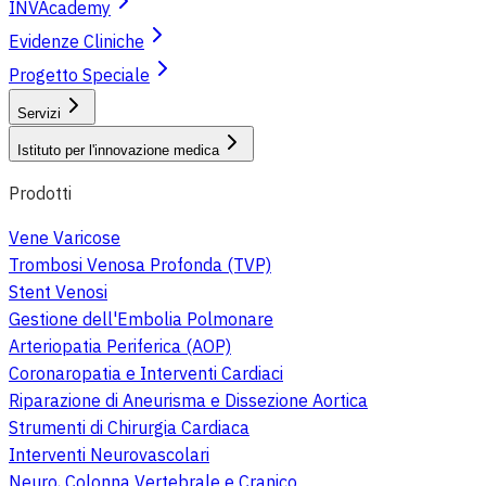
INVAcademy
Evidenze Cliniche
Progetto Speciale
Servizi
Istituto per l'innovazione medica
Prodotti
Vene Varicose
Trombosi Venosa Profonda (TVP)
Stent Venosi
Gestione dell'Embolia Polmonare
Arteriopatia Periferica (AOP)
Coronaropatia e Interventi Cardiaci
Riparazione di Aneurisma e Dissezione Aortica
Strumenti di Chirurgia Cardiaca
Interventi Neurovascolari
Neuro, Colonna Vertebrale e Cranico