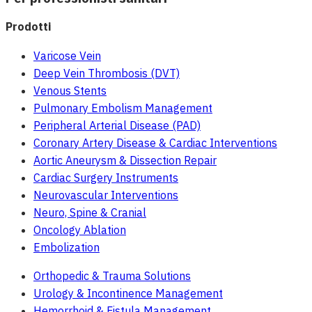
Prodotti
Varicose Vein
Deep Vein Thrombosis (DVT)
Venous Stents
Pulmonary Embolism Management
Peripheral Arterial Disease (PAD)
Coronary Artery Disease & Cardiac Interventions
Aortic Aneurysm & Dissection Repair
Cardiac Surgery Instruments
Neurovascular Interventions
Neuro, Spine & Cranial
Oncology Ablation
Embolization
Orthopedic & Trauma Solutions
Urology & Incontinence Management
Hemorrhoid & Fistula Management