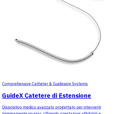
Comprehensive Catheter & Guidewire Systems
GuideX Catetere di Estensione
Dispositivo medico avanzato progettato per interventi
minimamente invasivi, offrendo prestazioni affidabili e