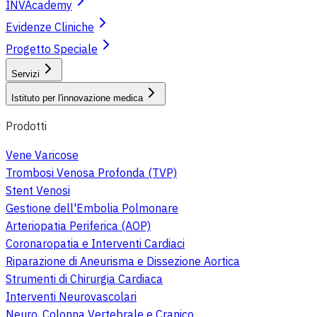
INVAcademy
Evidenze Cliniche
Progetto Speciale
Servizi
Istituto per l'innovazione medica
Prodotti
Vene Varicose
Trombosi Venosa Profonda (TVP)
Stent Venosi
Gestione dell'Embolia Polmonare
Arteriopatia Periferica (AOP)
Coronaropatia e Interventi Cardiaci
Riparazione di Aneurisma e Dissezione Aortica
Strumenti di Chirurgia Cardiaca
Interventi Neurovascolari
Neuro, Colonna Vertebrale e Cranico