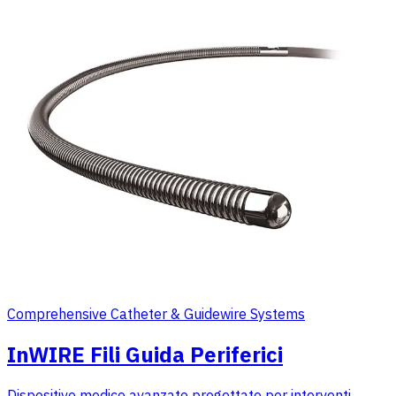
Comprehensive Catheter & Guidewire Systems
InWIRE Fili Guida Periferici
Dispositivo medico avanzato progettato per interventi