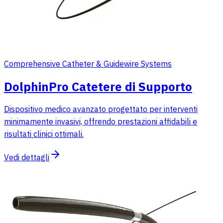
Comprehensive Catheter & Guidewire Systems
DolphinPro Catetere di Supporto
Dispositivo medico avanzato progettato per interventi
minimamente invasivi, offrendo prestazioni affidabili e
risultati clinici ottimali.
Vedi dettagli