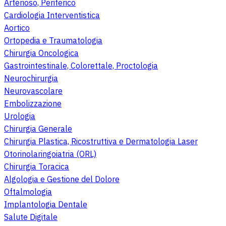
Arterioso, Periferico
Cardiologia Interventistica
Aortico
Ortopedia e Traumatologia
Chirurgia Oncologica
Gastrointestinale, Colorettale, Proctologia
Neurochirurgia
Neurovascolare
Embolizzazione
Urologia
Chirurgia Generale
Chirurgia Plastica, Ricostruttiva e Dermatologia Laser
Otorinolaringoiatria (ORL)
Chirurgia Toracica
Algologia e Gestione del Dolore
Oftalmologia
Implantologia Dentale
Salute Digitale