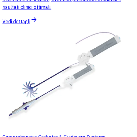
risultati clinici ottimali.
Vedi dettagli
Comprehensive Catheter & Guidewire Systems