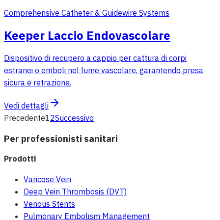
Comprehensive Catheter & Guidewire Systems
Keeper Laccio Endovascolare
Dispositivo di recupero a cappio per cattura di corpi
estranei o emboli nel lume vascolare, garantendo presa
sicura e retrazione.
Vedi dettagli
Precedente
1
2
Successivo
Per professionisti sanitari
Prodotti
Varicose Vein
Deep Vein Thrombosis (DVT)
Venous Stents
Pulmonary Embolism Management