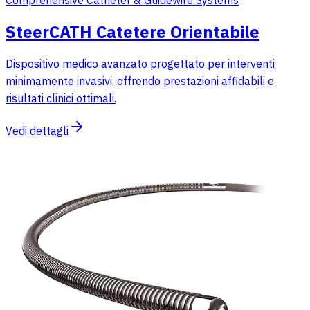
SteerCATH Catetere Orientabile
Dispositivo medico avanzato progettato per interventi
minimamente invasivi, offrendo prestazioni affidabili e
risultati clinici ottimali.
Vedi dettagli