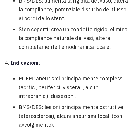
BMS/DES: aumenta la rigidità del vaso, altera
la compliance, potenziale disturbo del flusso
ai bordi dello stent.
Sten coperti: crea un condotto rigido, elimina
la compliance naturale dei vasi, altera
completamente l'emodinamica locale.
Indicazioni
:
MLFM: aneurismi principalmente complessi
(aortici, periferici, viscerali, alcuni
intracranici), dissezioni.
BMS/DES: lesioni principalmente ostruttive
(aterosclerosi), alcuni aneurismi focali (con
avvolgimento).