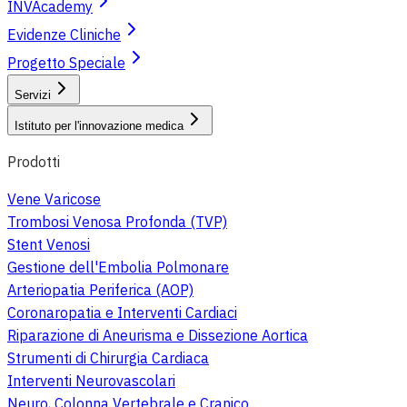
INVAcademy
Evidenze Cliniche
Progetto Speciale
Servizi
Istituto per l'innovazione medica
Prodotti
Vene Varicose
Trombosi Venosa Profonda (TVP)
Stent Venosi
Gestione dell'Embolia Polmonare
Arteriopatia Periferica (AOP)
Coronaropatia e Interventi Cardiaci
Riparazione di Aneurisma e Dissezione Aortica
Strumenti di Chirurgia Cardiaca
Interventi Neurovascolari
Neuro, Colonna Vertebrale e Cranico