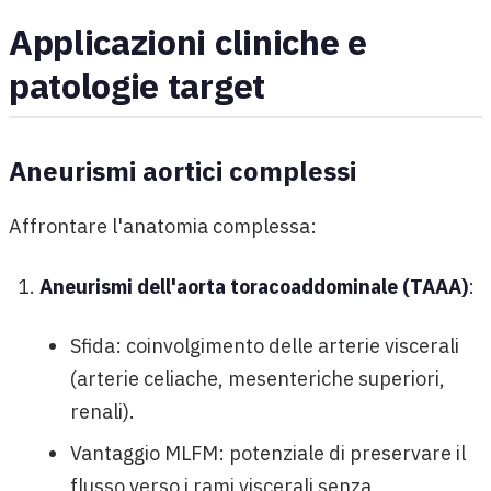
Applicazioni cliniche e
patologie target
Aneurismi aortici complessi
Affrontare l'anatomia complessa:
Aneurismi dell'aorta toracoaddominale (TAAA)
:
Sfida: coinvolgimento delle arterie viscerali
(arterie celiache, mesenteriche superiori,
renali).
Vantaggio MLFM: potenziale di preservare il
flusso verso i rami viscerali senza