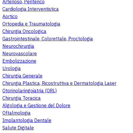
Arterioso, Periferico
Cardiologia Interventistica
Aortico
Ortopedia e Traumatologia
Chirurgia Oncologica
Gastrointestinale, Colorettale, Proctologia
Neurochirurgia
Neurovascolare
Embolizzazione
Urologia
Chirurgia Generale
Chirurgia Plastica, Ricostruttiva e Dermatologia Laser
Otorinolaringoiatria (ORL)
Chirurgia Toracica
Algologia e Gestione del Dolore
Oftalmologia
Implantologia Dentale
Salute Digitale