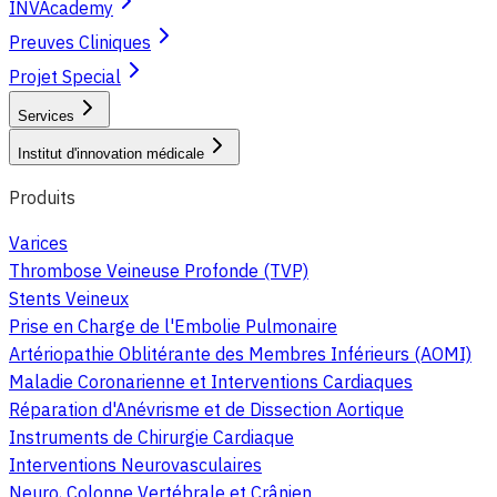
INVAcademy
Preuves Cliniques
Projet Special
Services
Institut d'innovation médicale
Produits
Varices
Thrombose Veineuse Profonde (TVP)
Stents Veineux
Prise en Charge de l'Embolie Pulmonaire
Artériopathie Oblitérante des Membres Inférieurs (AOMI)
Maladie Coronarienne et Interventions Cardiaques
Réparation d'Anévrisme et de Dissection Aortique
Instruments de Chirurgie Cardiaque
Interventions Neurovasculaires
Neuro, Colonne Vertébrale et Crânien