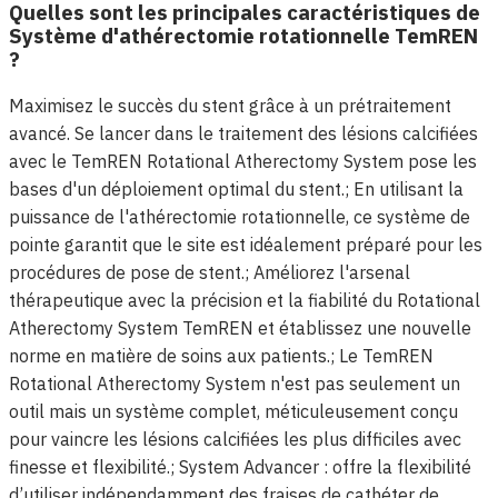
Quelles sont les principales caractéristiques de
Système d'athérectomie rotationnelle TemREN
?
Maximisez le succès du stent grâce à un prétraitement
avancé. Se lancer dans le traitement des lésions calcifiées
avec le TemREN Rotational Atherectomy System pose les
bases d'un déploiement optimal du stent.; En utilisant la
puissance de l'athérectomie rotationnelle, ce système de
pointe garantit que le site est idéalement préparé pour les
procédures de pose de stent.; Améliorez l'arsenal
thérapeutique avec la précision et la fiabilité du Rotational
Atherectomy System TemREN et établissez une nouvelle
norme en matière de soins aux patients.; Le TemREN
Rotational Atherectomy System n'est pas seulement un
outil mais un système complet, méticuleusement conçu
pour vaincre les lésions calcifiées les plus difficiles avec
finesse et flexibilité.; System Advancer : offre la flexibilité
d’utiliser indépendamment des fraises de cathéter de