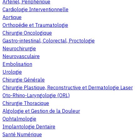
Artériel, Périphérique
Cardiologie Interventionnelle
Aortique
Orthopédie et Traumatologie
Chirurgie Oncologique
Gastro-intestinal, Colorectal, Proctologie
Neurochirurgie
Neurovasculaire
Embolisation
Urologie
Chirurgie Générale
Chirurgie Plastique, Reconstructive et Dermatologie Laser
Oto-Rhino-Laryngologie (ORL)
Chirurgie Thoracique
Algologie et Gestion de la Douleur
Ophtalmologie
Implantologie Dentaire
Santé Numérique