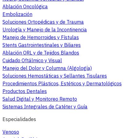
Ablación Oncológica
Embolización
Soluciones Ortopédicas y de Trauma
Urología y Manejo de la Incontinencia
Manejo de Hemorroides y Fístulas
Stents Gastrointestinales y Biliares
Ablación ORL y de Tejidos Blandos
Cuidado Oftálmico y Visual
Manejo del Dolor y Columna (Algología)
Soluciones Hemostáticas y Sellantes Tisulares
Procedimientos Plásticos, Estéticos y Dermatológicos
Productos Dentales
Salud Digital y Monitoreo Remoto
Sistemas Integrales de Catéter y Guía
Especialidades
Venoso