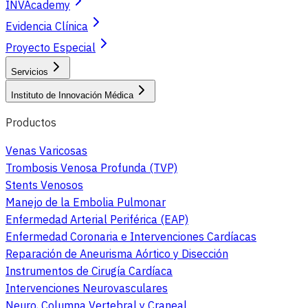
INVAcademy
Evidencia Clínica
Proyecto Especial
Servicios
Instituto de Innovación Médica
Productos
Venas Varicosas
Trombosis Venosa Profunda (TVP)
Stents Venosos
Manejo de la Embolia Pulmonar
Enfermedad Arterial Periférica (EAP)
Enfermedad Coronaria e Intervenciones Cardíacas
Reparación de Aneurisma Aórtico y Disección
Instrumentos de Cirugía Cardíaca
Intervenciones Neurovasculares
Neuro, Columna Vertebral y Craneal