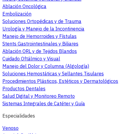
Ablación Oncológica
Embolización
Soluciones Ortopédicas y de Trauma
Urología y Manejo de la Incontinencia
Manejo de Hemorroides y Fístulas
Stents Gastrointestinales y Biliares
Ablación ORL y de Tejidos Blandos
Cuidado Oftálmico y Visual
Manejo del Dolor y Columna (Algología)
Soluciones Hemostáticas y Sellantes Tisulares
Procedimientos Plásticos, Estéticos y Dermatológicos
Productos Dentales
Salud Digital y Monitoreo Remoto
Sistemas Integrales de Catéter y Guía
Especialidades
Venoso