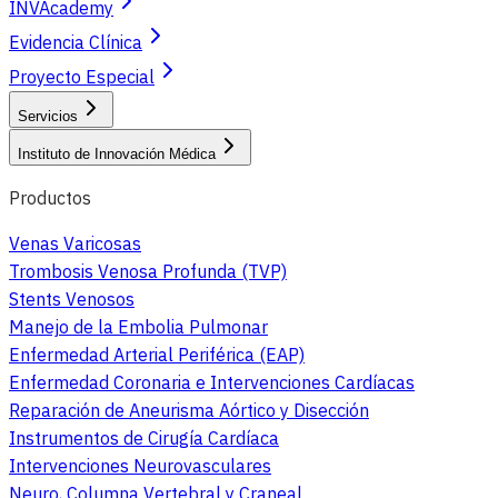
INVAcademy
Evidencia Clínica
Proyecto Especial
Servicios
Instituto de Innovación Médica
Productos
Venas Varicosas
Trombosis Venosa Profunda (TVP)
Stents Venosos
Manejo de la Embolia Pulmonar
Enfermedad Arterial Periférica (EAP)
Enfermedad Coronaria e Intervenciones Cardíacas
Reparación de Aneurisma Aórtico y Disección
Instrumentos de Cirugía Cardíaca
Intervenciones Neurovasculares
Neuro, Columna Vertebral y Craneal