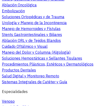
Ablación Oncológica
Embolización
Soluciones Ortopédicas y de Trauma
Urología y Manejo de la Incontinencia
Manejo de Hemorroides y Fístulas
Stents Gastrointestinales y Biliares
Ablación ORL y de Tejidos Blandos
Cuidado Oftálmico y Visual
Manejo del Dolor y Columna (Algología)
Soluciones Hemostáticas y Sellantes Tisulares
Procedimientos Plásticos, Estéticos y Dermatológicos
Productos Dentales
Salud Digital y Monitoreo Remoto
Sistemas Integrales de Catéter y Guía
Especialidades
Venoso