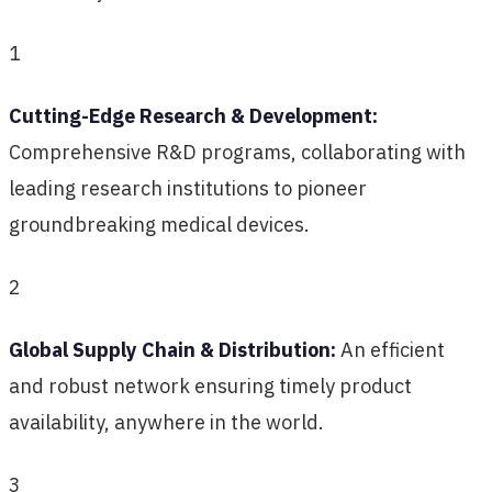
1
Cutting-Edge Research & Development:
Comprehensive R&D programs, collaborating with
leading research institutions to pioneer
groundbreaking medical devices.
2
Global Supply Chain & Distribution:
An efficient
and robust network ensuring timely product
availability, anywhere in the world.
3