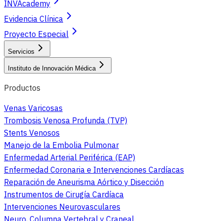
INVAcademy
Evidencia Clínica
Proyecto Especial
Servicios
Instituto de Innovación Médica
Productos
Venas Varicosas
Trombosis Venosa Profunda (TVP)
Stents Venosos
Manejo de la Embolia Pulmonar
Enfermedad Arterial Periférica (EAP)
Enfermedad Coronaria e Intervenciones Cardíacas
Reparación de Aneurisma Aórtico y Disección
Instrumentos de Cirugía Cardíaca
Intervenciones Neurovasculares
Neuro, Columna Vertebral y Craneal