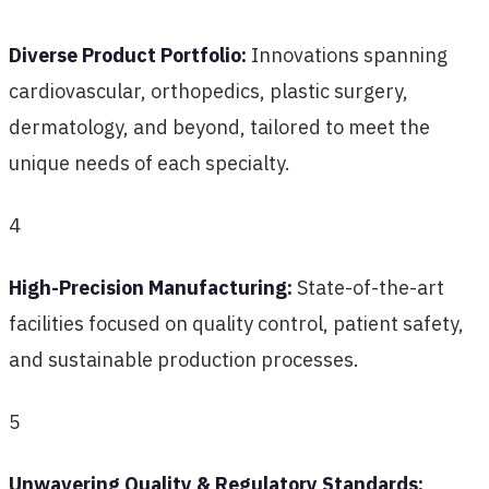
Diverse Product Portfolio:
Innovations spanning
cardiovascular, orthopedics, plastic surgery,
dermatology, and beyond, tailored to meet the
unique needs of each specialty.
4
High-Precision Manufacturing:
State-of-the-art
facilities focused on quality control, patient safety,
and sustainable production processes.
5
Unwavering Quality & Regulatory Standards: