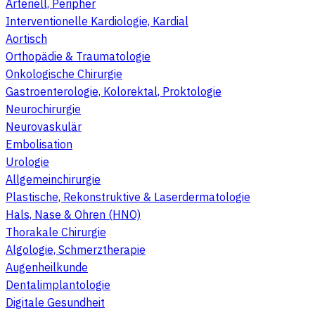
Arteriell, Peripher
Interventionelle Kardiologie, Kardial
Aortisch
Orthopädie & Traumatologie
Onkologische Chirurgie
Gastroenterologie, Kolorektal, Proktologie
Neurochirurgie
Neurovaskulär
Embolisation
Urologie
Allgemeinchirurgie
Plastische, Rekonstruktive & Laserdermatologie
Hals, Nase & Ohren (HNO)
Thorakale Chirurgie
Algologie, Schmerztherapie
Augenheilkunde
Dentalimplantologie
Digitale Gesundheit