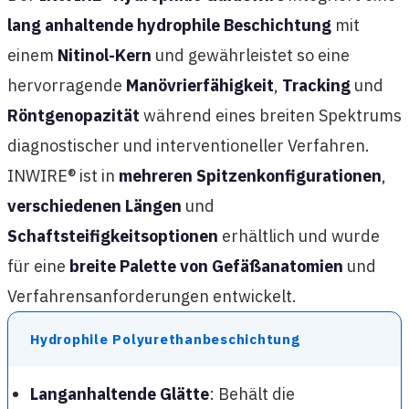
lang anhaltende hydrophile Beschichtung
mit
einem
Nitinol-Kern
und gewährleistet so eine
hervorragende
Manövrierfähigkeit
,
Tracking
und
Röntgenopazität
während eines breiten Spektrums
diagnostischer und interventioneller Verfahren.
INWIRE® ist in
mehreren Spitzenkonfigurationen
,
verschiedenen Längen
und
Schaftsteifigkeitsoptionen
erhältlich und wurde
für eine
breite Palette von Gefäßanatomien
und
Verfahrensanforderungen entwickelt.
Hydrophile Polyurethanbeschichtung
Langanhaltende Glätte
: Behält die