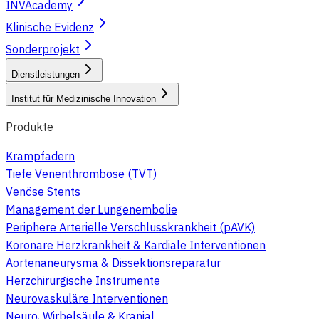
INVAcademy
Klinische Evidenz
Sonderprojekt
Dienstleistungen
Institut für Medizinische Innovation
Produkte
Krampfadern
Tiefe Venenthrombose (TVT)
Venöse Stents
Management der Lungenembolie
Periphere Arterielle Verschlusskrankheit (pAVK)
Koronare Herzkrankheit & Kardiale Interventionen
Aortenaneurysma & Dissektionsreparatur
Herzchirurgische Instrumente
Neurovaskuläre Interventionen
Neuro, Wirbelsäule & Kranial