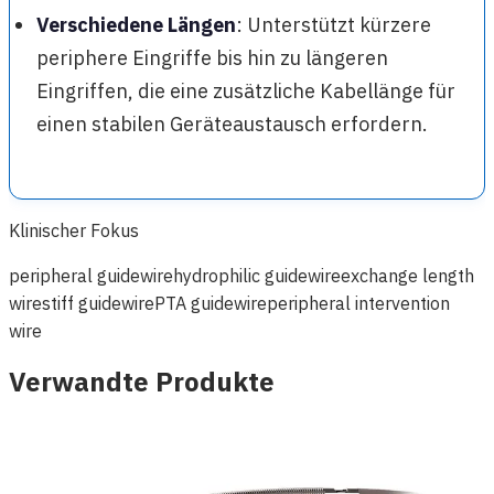
Verschiedene Längen
: Unterstützt kürzere
periphere Eingriffe bis hin zu längeren
Eingriffen, die eine zusätzliche Kabellänge für
einen stabilen Geräteaustausch erfordern.
Klinischer Fokus
peripheral guidewire
hydrophilic guidewire
exchange length
wire
stiff guidewire
PTA guidewire
peripheral intervention
wire
Verwandte Produkte