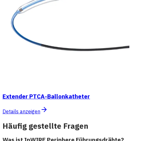
Extender PTCA-Ballonkatheter
Details anzeigen
Häufig gestellte Fragen
Was ist InWIRE Periphere Führungsdrähte?