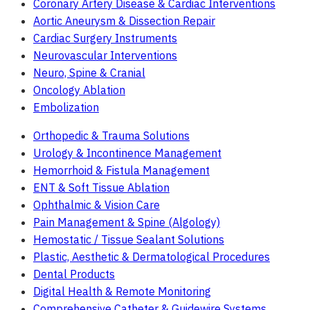
Coronary Artery Disease & Cardiac Interventions
Aortic Aneurysm & Dissection Repair
Cardiac Surgery Instruments
Neurovascular Interventions
Neuro, Spine & Cranial
Oncology Ablation
Embolization
Orthopedic & Trauma Solutions
Urology & Incontinence Management
Hemorrhoid & Fistula Management
ENT & Soft Tissue Ablation
Ophthalmic & Vision Care
Pain Management & Spine (Algology)
Hemostatic / Tissue Sealant Solutions
Plastic, Aesthetic & Dermatological Procedures
Dental Products
Digital Health & Remote Monitoring
Comprehensive Catheter & Guidewire Systems