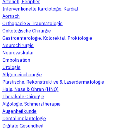
Arteriell, Peripher
Interventionelle Kardiologie, Kardial
Aortisch
Orthopädie & Traumatologie
Onkologische Chirurgie
Gastroenterologie, Kolorektal, Proktologie
Neurochirurgie
Neurovaskulär
Embolisation
Urologie
Allgemeinchirurgie
Plastische, Rekonstruktive & Laserdermatologie
Hals, Nase & Ohren (HNO)
Thorakale Chirurgie
Algologie, Schmerztherapie
Augenheilkunde
Dentalimplantologie
Digitale Gesundheit