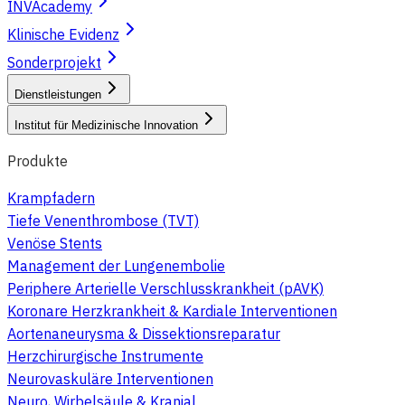
INVAcademy
Klinische Evidenz
Sonderprojekt
Dienstleistungen
Institut für Medizinische Innovation
Produkte
Krampfadern
Tiefe Venenthrombose (TVT)
Venöse Stents
Management der Lungenembolie
Periphere Arterielle Verschlusskrankheit (pAVK)
Koronare Herzkrankheit & Kardiale Interventionen
Aortenaneurysma & Dissektionsreparatur
Herzchirurgische Instrumente
Neurovaskuläre Interventionen
Neuro, Wirbelsäule & Kranial