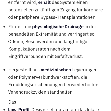
entfernt wird,
erhält
das System einen
potenziellen zukünftigen Zugang für koronare
oder periphere Bypass-Transplantationen.
Fördert die
physiologische Drainage
in der
behandelten Extremität und verringert so
Ödeme, Beschwerden und langfristige
Komplikationsraten nach dem
Eingriffverbunden mit Gefäßverlust.
Hergestellt aus
medizinischen
Legierungen
oder Polymerverbundwerkstoffen, die
Ermüdungserscheinungen bei wiederholten
Venendruckzyklen standhalten.
Das
Low-Profil
-Design zielt darauf ab, das lokale