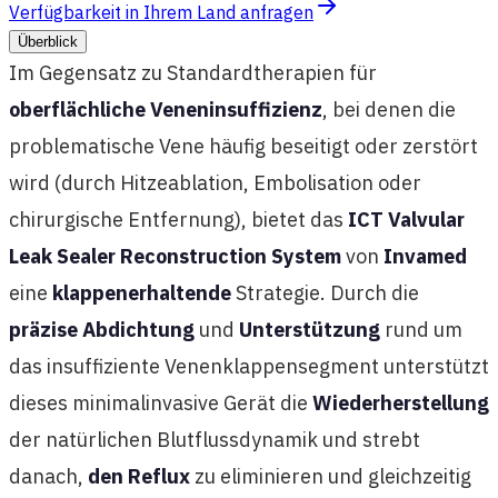
Verfügbarkeit in Ihrem Land anfragen
Überblick
Im Gegensatz zu Standardtherapien für
oberflächliche Veneninsuffizienz
, bei denen die
problematische Vene häufig beseitigt oder zerstört
wird (durch Hitzeablation, Embolisation oder
chirurgische Entfernung), bietet das
ICT Valvular
Leak Sealer Reconstruction System
von
Invamed
eine
klappenerhaltende
Strategie. Durch die
präzise Abdichtung
und
Unterstützung
rund um
das insuffiziente Venenklappensegment unterstützt
dieses minimalinvasive Gerät die
Wiederherstellung
der natürlichen Blutflussdynamik und strebt
danach,
den Reflux
zu eliminieren und gleichzeitig