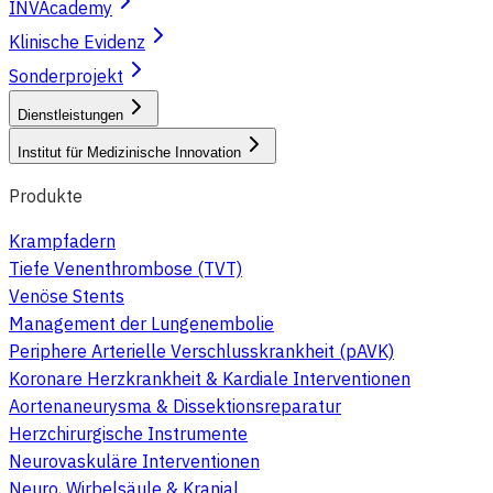
INVAcademy
Klinische Evidenz
Sonderprojekt
Dienstleistungen
Institut für Medizinische Innovation
Produkte
Krampfadern
Tiefe Venenthrombose (TVT)
Venöse Stents
Management der Lungenembolie
Periphere Arterielle Verschlusskrankheit (pAVK)
Koronare Herzkrankheit & Kardiale Interventionen
Aortenaneurysma & Dissektionsreparatur
Herzchirurgische Instrumente
Neurovaskuläre Interventionen
Neuro, Wirbelsäule & Kranial