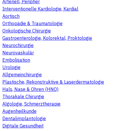
Arteriell, Peripher
Interventionelle Kardiologie, Kardial
Aortisch
Orthopädie & Traumatologie
Onkologische Chirurgie
Gastroenterologie, Kolorektal, Proktologie
Neurochirurgie
Neurovaskulär
Embolisation
Urologie
Allgemeinchirurgie
Plastische, Rekonstruktive & Laserdermatologie
Hals, Nase & Ohren (HNO)
Thorakale Chirurgie
Algologie, Schmerztherapie
Augenheilkunde
Dentalimplantologie
Digitale Gesundheit