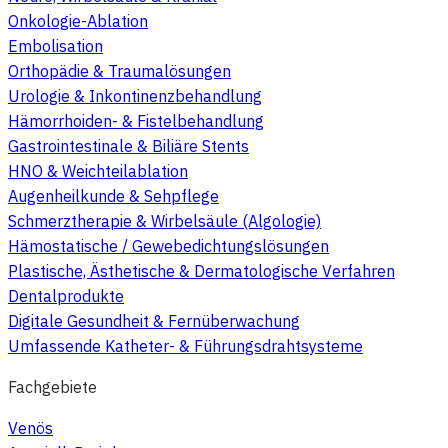
Onkologie-Ablation
Embolisation
Orthopädie & Traumalösungen
Urologie & Inkontinenzbehandlung
Hämorrhoiden- & Fistelbehandlung
Gastrointestinale & Biliäre Stents
HNO & Weichteilablation
Augenheilkunde & Sehpflege
Schmerztherapie & Wirbelsäule (Algologie)
Hämostatische / Gewebedichtungslösungen
Plastische, Ästhetische & Dermatologische Verfahren
Dentalprodukte
Digitale Gesundheit & Fernüberwachung
Umfassende Katheter- & Führungsdrahtsysteme
Fachgebiete
Venös