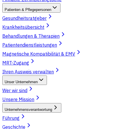
Patienten & Pflegepersonen
Gesundheitsratgeber
Krankheitsübersicht
Behandlungen & Therapien
Patientendienstleistungen
Magnetische Kompatibilität & EMV
MRT-Zugang
Ihren Ausweis verwalten
Unser Unternehmen
Wer wir sind
Unsere Mission
Unternehmensverantwortung
Führung
Geschichte