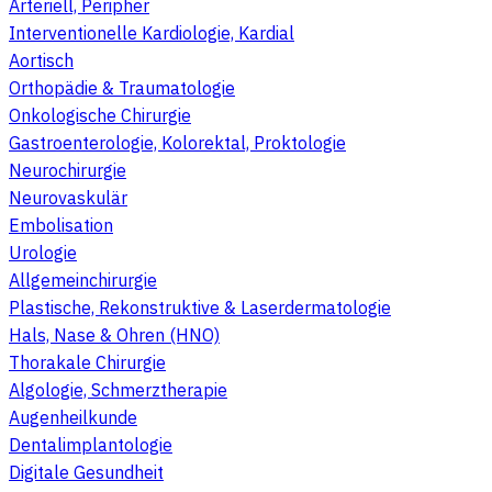
Arteriell, Peripher
Interventionelle Kardiologie, Kardial
Aortisch
Orthopädie & Traumatologie
Onkologische Chirurgie
Gastroenterologie, Kolorektal, Proktologie
Neurochirurgie
Neurovaskulär
Embolisation
Urologie
Allgemeinchirurgie
Plastische, Rekonstruktive & Laserdermatologie
Hals, Nase & Ohren (HNO)
Thorakale Chirurgie
Algologie, Schmerztherapie
Augenheilkunde
Dentalimplantologie
Digitale Gesundheit