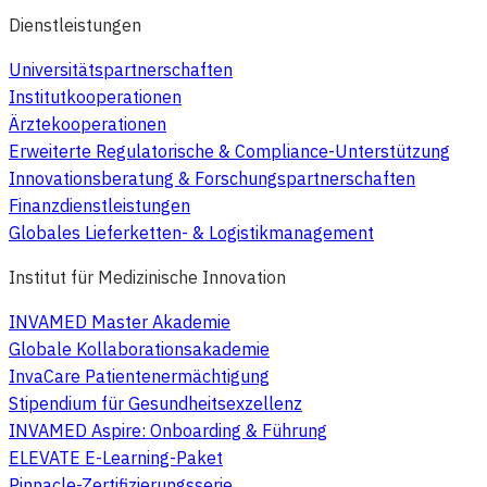
Dienstleistungen
Universitätspartnerschaften
Institutkooperationen
Ärztekooperationen
Erweiterte Regulatorische & Compliance-Unterstützung
Innovationsberatung & Forschungspartnerschaften
Finanzdienstleistungen
Globales Lieferketten- & Logistikmanagement
Institut für Medizinische Innovation
INVAMED Master Akademie
Globale Kollaborationsakademie
InvaCare Patientenermächtigung
Stipendium für Gesundheitsexzellenz
INVAMED Aspire: Onboarding & Führung
ELEVATE E-Learning-Paket
Pinnacle-Zertifizierungsserie