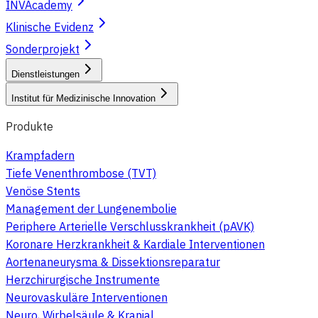
INVAcademy
Klinische Evidenz
Sonderprojekt
Dienstleistungen
Institut für Medizinische Innovation
Produkte
Krampfadern
Tiefe Venenthrombose (TVT)
Venöse Stents
Management der Lungenembolie
Periphere Arterielle Verschlusskrankheit (pAVK)
Koronare Herzkrankheit & Kardiale Interventionen
Aortenaneurysma & Dissektionsreparatur
Herzchirurgische Instrumente
Neurovaskuläre Interventionen
Neuro, Wirbelsäule & Kranial