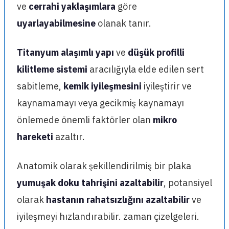
ve
cerrahi yaklaşımlara
göre
uyarlayabilmesine
olanak tanır.
Titanyum alaşımlı yapı
ve
düşük profilli
kilitleme sistemi
aracılığıyla elde edilen sert
sabitleme,
kemik iyileşmesini
iyileştirir ve
kaynamamayı veya gecikmiş kaynamayı
önlemede önemli faktörler olan
mikro
hareketi
azaltır.
Anatomik olarak şekillendirilmiş bir plaka
yumuşak doku tahrişini azaltabilir
, potansiyel
olarak
hastanın rahatsızlığını azaltabilir
ve
iyileşmeyi hızlandırabilir. zaman çizelgeleri.