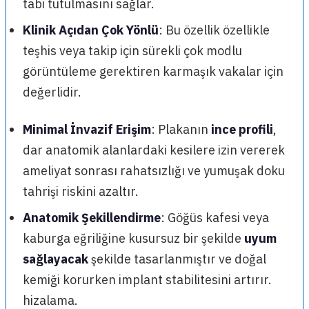
tabi tutulmasını sağlar.
Klinik Açıdan Çok Yönlü
: Bu özellik özellikle
teşhis veya takip için sürekli çok modlu
görüntüleme gerektiren karmaşık vakalar için
değerlidir.
Minimal İnvazif Erişim
: Plakanın
ince profili
,
dar anatomik alanlardaki kesilere izin vererek
ameliyat sonrası rahatsızlığı ve yumuşak doku
tahrişi riskini azaltır.
Anatomik Şekillendirme
: Göğüs kafesi veya
kaburga eğriliğine kusursuz bir şekilde
uyum
sağlayacak
şekilde tasarlanmıştır ve doğal
kemiği korurken implant stabilitesini artırır.
hizalama.