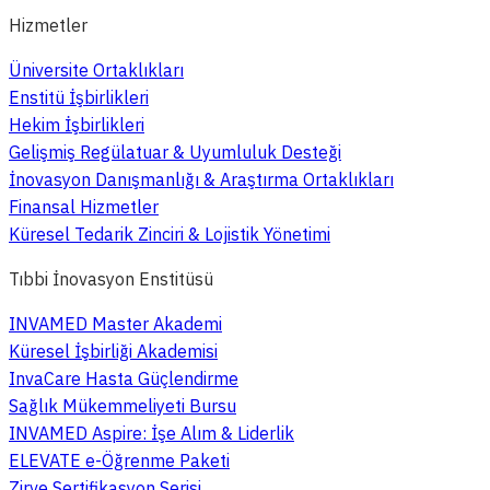
Hizmetler
Üniversite Ortaklıkları
Enstitü İşbirlikleri
Hekim İşbirlikleri
Gelişmiş Regülatuar & Uyumluluk Desteği
İnovasyon Danışmanlığı & Araştırma Ortaklıkları
Finansal Hizmetler
Küresel Tedarik Zinciri & Lojistik Yönetimi
Tıbbi İnovasyon Enstitüsü
INVAMED Master Akademi
Küresel İşbirliği Akademisi
InvaCare Hasta Güçlendirme
Sağlık Mükemmeliyeti Bursu
INVAMED Aspire: İşe Alım & Liderlik
ELEVATE e-Öğrenme Paketi
Zirve Sertifikasyon Serisi