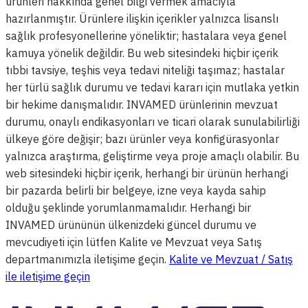
ürünleri hakkında genel bilgi vermek amacıyla
hazırlanmıştır. Ürünlere ilişkin içerikler yalnızca lisanslı
sağlık profesyonellerine yöneliktir; hastalara veya genel
kamuya yönelik değildir. Bu web sitesindeki hiçbir içerik
tıbbi tavsiye, teşhis veya tedavi niteliği taşımaz; hastalar
her türlü sağlık durumu ve tedavi kararı için mutlaka yetkin
bir hekime danışmalıdır. INVAMED ürünlerinin mevzuat
durumu, onaylı endikasyonları ve ticari olarak sunulabilirliği
ülkeye göre değişir; bazı ürünler veya konfigürasyonlar
yalnızca araştırma, geliştirme veya proje amaçlı olabilir. Bu
web sitesindeki hiçbir içerik, herhangi bir ürünün herhangi
bir pazarda belirli bir belgeye, izne veya kayda sahip
olduğu şeklinde yorumlanmamalıdır. Herhangi bir
INVAMED ürününün ülkenizdeki güncel durumu ve
mevcudiyeti için lütfen Kalite ve Mevzuat veya Satış
departmanımızla iletişime geçin.
Kalite ve Mevzuat / Satış
ile iletişime geçin