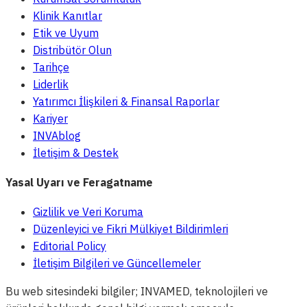
Klinik Kanıtlar
Etik ve Uyum
Distribütör Olun
Tarihçe
Liderlik
Yatırımcı İlişkileri & Finansal Raporlar
Kariyer
INVAblog
İletişim & Destek
Yasal Uyarı ve Feragatname
Gizlilik ve Veri Koruma
Düzenleyici ve Fikri Mülkiyet Bildirimleri
Editorial Policy
İletişim Bilgileri ve Güncellemeler
Bu web sitesindeki bilgiler; INVAMED, teknolojileri ve