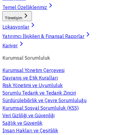
Temel Özelliklerimiz
Yönetişim
Lokasyonlar
Yatırımcı İlişkileri & Finansal Raporlar
Kariyer
Kurumsal Sorumluluk
Kurumsal Yönetim Çerçevesi
Davranış ve Etik Kuralları
Risk Yönetimi ve Uyumluluk
Sorumlu Tedarik ve Tedarik Zinciri
Sürdürülebilirlik ve Çevre Sorumluluğu
Kurumsal Sosyal Sorumluluk (KSS)
Veri Gizliliği ve Güvenliği
Sağlık ve Güvenlik
İnsan Hakları ve Çeşitlilik