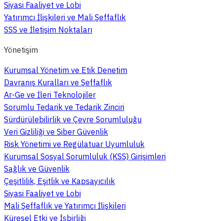
Siyasi Faaliyet ve Lobi
Yatırımcı İlişkileri ve Mali Şeffaflık
SSS ve İletişim Noktaları
Yönetişim
Kurumsal Yönetim ve Etik Denetim
Davranış Kuralları ve Şeffaflık
Ar-Ge ve İleri Teknolojiler
Sorumlu Tedarik ve Tedarik Zinciri
Sürdürülebilirlik ve Çevre Sorumluluğu
Veri Gizliliği ve Siber Güvenlik
Risk Yönetimi ve Regülatuar Uyumluluk
Kurumsal Sosyal Sorumluluk (KSS) Girişimleri
Sağlık ve Güvenlik
Çeşitlilik, Eşitlik ve Kapsayıcılık
Siyasi Faaliyet ve Lobi
Mali Şeffaflık ve Yatırımcı İlişkileri
Küresel Etki ve İşbirliği