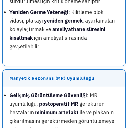
sürdürülmesi için kritik öneme sahiptir
Yeniden Germe Yeteneği
: Kilitleme blok
vidası, plakayı
yeniden germek
, ayarlamaları
kolaylaştırmak ve
ameliyathane süresini
kısaltmak
için ameliyat sırasında
gevşetilebilir.
Manyetik Rezonans (MR) Uyumluluğu
Gelişmiş Görüntüleme Güvenliği
: MR
uyumluluğu,
postoperatif MR
gerektiren
hastaların
minimum artefakt
ile ve plakanın
çıkarılmasını gerektirmeden görüntülemeye