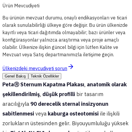
Ürün Mevcudiyeti
Bu ürünün mevzuat durumu, onaylı endikasyonları ve ticari
olarak sunulabilirliği ülkeye göre değişir. Bu ürün ülkenizde
kayıtlı veya ticari dağıtımda olmayabilir; bazı ürünler veya
konfigürasyonlar yalnızca araştırma veya proje amaçlı
olabilir. Ülkenize ilişkin güncel bilgi için lütfen Kalite ve
Mevzuat veya Satış departmanımızla iletişime geçin.
Ülkenizdeki mevcudiyeti sorun
Genel Bakış
Teknik Özellikler
Peta
Ⓡ
Sternum Kapatma Plakası
,
anatomik olarak
şekillendirilmiş
,
düşük profilli
bir tasarım
aracılığıyla
90 derecelik sternal insizyonun
sabitlenmesi
veya
kaburga osteotomisi
ile ilişkili
zorlukların üstesinden gelir. Biyouyumluluğu yüksek