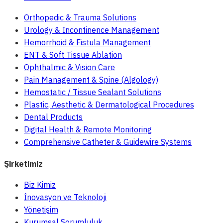
Orthopedic & Trauma Solutions
Urology & Incontinence Management
Hemorrhoid & Fistula Management
ENT & Soft Tissue Ablation
Ophthalmic & Vision Care
Pain Management & Spine (Algology)
Hemostatic / Tissue Sealant Solutions
Plastic, Aesthetic & Dermatological Procedures
Dental Products
Digital Health & Remote Monitoring
Comprehensive Catheter & Guidewire Systems
Şirketimiz
Biz Kimiz
İnovasyon ve Teknoloji
Yönetişim
Kurumsal Sorumluluk