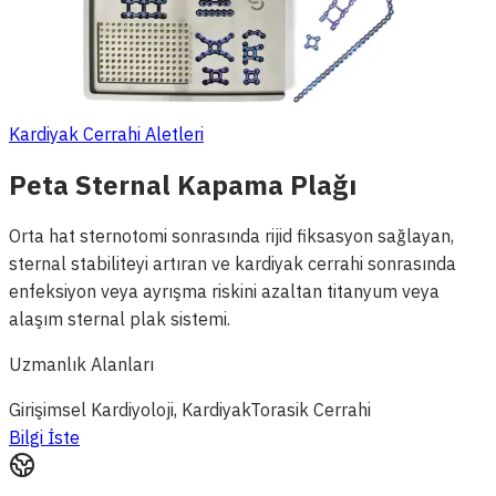
Kardiyak Cerrahi Aletleri
Peta Sternal Kapama Plağı
Orta hat sternotomi sonrasında rijid fiksasyon sağlayan,
sternal stabiliteyi artıran ve kardiyak cerrahi sonrasında
enfeksiyon veya ayrışma riskini azaltan titanyum veya
alaşım sternal plak sistemi.
Uzmanlık Alanları
Girişimsel Kardiyoloji, Kardiyak
Torasik Cerrahi
Bilgi İste