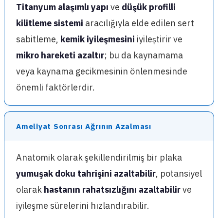
Titanyum alaşımlı yapı
ve
düşük profilli
kilitleme sistemi
aracılığıyla elde edilen sert
sabitleme,
kemik iyileşmesini
iyileştirir ve
mikro hareketi azaltır
; bu da kaynamama
veya kaynama gecikmesinin önlenmesinde
önemli faktörlerdir.
Ameliyat Sonrası Ağrının Azalması
Anatomik olarak şekillendirilmiş bir plaka
yumuşak doku tahrişini azaltabilir
, potansiyel
olarak
hastanın rahatsızlığını azaltabilir
ve
iyileşme sürelerini hızlandırabilir.