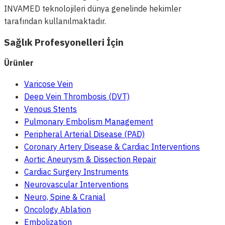
INVAMED teknolojileri dünya genelinde hekimler
tarafından kullanılmaktadır.
Sağlık Profesyonelleri İçin
Ürünler
Varicose Vein
Deep Vein Thrombosis (DVT)
Venous Stents
Pulmonary Embolism Management
Peripheral Arterial Disease (PAD)
Coronary Artery Disease & Cardiac Interventions
Aortic Aneurysm & Dissection Repair
Cardiac Surgery Instruments
Neurovascular Interventions
Neuro, Spine & Cranial
Oncology Ablation
Embolization