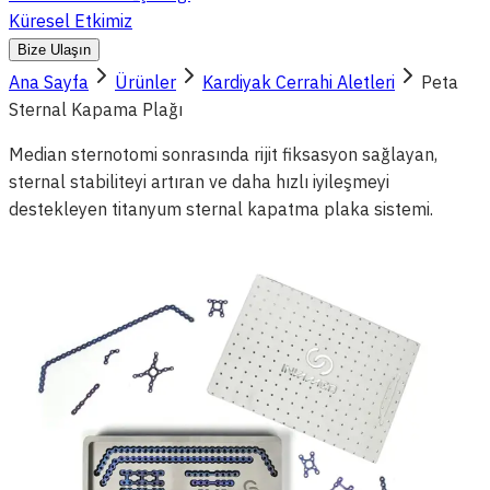
Küresel Etkimiz
Bize Ulaşın
Ana Sayfa
Ürünler
Kardiyak Cerrahi Aletleri
Peta
Sternal Kapama Plağı
Median sternotomi sonrasında rijit fiksasyon sağlayan,
sternal stabiliteyi artıran ve daha hızlı iyileşmeyi
destekleyen titanyum sternal kapatma plaka sistemi.