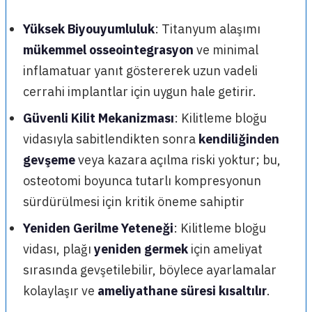
Yüksek Biyouyumluluk
: Titanyum alaşımı
mükemmel osseointegrasyon
ve minimal
inflamatuar yanıt göstererek uzun vadeli
cerrahi implantlar için uygun hale getirir.
Güvenli Kilit Mekanizması
: Kilitleme bloğu
vidasıyla sabitlendikten sonra
kendiliğinden
gevşeme
veya kazara açılma riski yoktur; bu,
osteotomi boyunca tutarlı kompresyonun
sürdürülmesi için kritik öneme sahiptir
Yeniden Gerilme Yeteneği
: Kilitleme bloğu
vidası, plağı
yeniden germek
için ameliyat
sırasında gevşetilebilir, böylece ayarlamalar
kolaylaşır ve
ameliyathane süresi kısaltılır
.