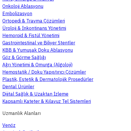
Onkoloji Ablasyonu
Embolizasyon
Ortopedi & Travma Çözümleri
Üroloji & İnkontinans Yönetimi
Hemoroid & Fistül Yönetimi
Gastrointestinal ve Biliyer Stentler
KBB & Yumuşak Doku Ablasyonu
Göz & Görme Sağlığı
Ağrı Yönetimi & Omurga (Algoloji)
Hemostatik / Doku Yapıştırıcı Çözümler
Plastik, Estetik & Dermatolojik Prosedürler
Dental Ürünler
Dijital Sağlık & Uzaktan İzleme
Kapsamlı Kateter & Kılavuz Tel Sistemleri
Uzmanlık Alanları
Venöz