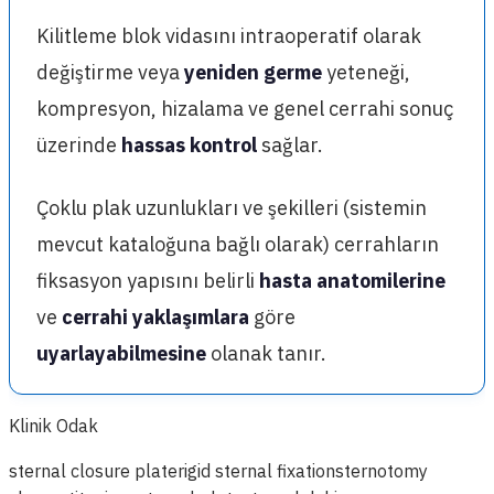
Kilitleme blok vidasını intraoperatif olarak
değiştirme veya
yeniden germe
yeteneği,
kompresyon, hizalama ve genel cerrahi sonuç
üzerinde
hassas kontrol
sağlar.
Çoklu plak uzunlukları ve şekilleri (sistemin
mevcut kataloğuna bağlı olarak) cerrahların
fiksasyon yapısını belirli
hasta anatomilerine
ve
cerrahi yaklaşımlara
göre
uyarlayabilmesine
olanak tanır.
Klinik Odak
sternal closure plate
rigid sternal fixation
sternotomy