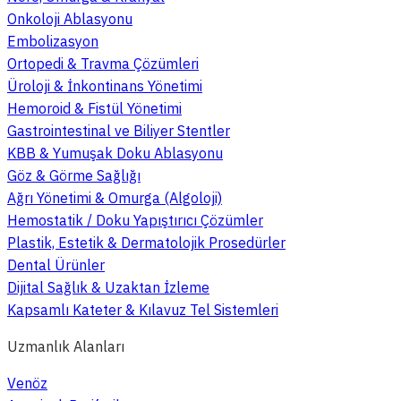
Onkoloji Ablasyonu
Embolizasyon
Ortopedi & Travma Çözümleri
Üroloji & İnkontinans Yönetimi
Hemoroid & Fistül Yönetimi
Gastrointestinal ve Biliyer Stentler
KBB & Yumuşak Doku Ablasyonu
Göz & Görme Sağlığı
Ağrı Yönetimi & Omurga (Algoloji)
Hemostatik / Doku Yapıştırıcı Çözümler
Plastik, Estetik & Dermatolojik Prosedürler
Dental Ürünler
Dijital Sağlık & Uzaktan İzleme
Kapsamlı Kateter & Kılavuz Tel Sistemleri
Uzmanlık Alanları
Venöz