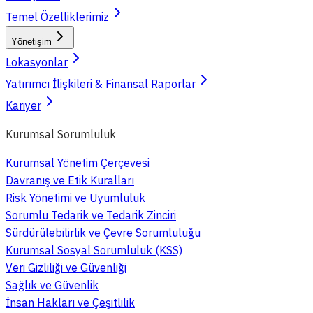
Temel Özelliklerimiz
Yönetişim
Lokasyonlar
Yatırımcı İlişkileri & Finansal Raporlar
Kariyer
Kurumsal Sorumluluk
Kurumsal Yönetim Çerçevesi
Davranış ve Etik Kuralları
Risk Yönetimi ve Uyumluluk
Sorumlu Tedarik ve Tedarik Zinciri
Sürdürülebilirlik ve Çevre Sorumluluğu
Kurumsal Sosyal Sorumluluk (KSS)
Veri Gizliliği ve Güvenliği
Sağlık ve Güvenlik
İnsan Hakları ve Çeşitlilik