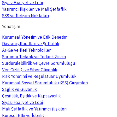
Siyasi Faaliyet ve Lobi
Yatırımcı İlişkileri ve Mali Şeffaflık
SSS ve İletişim Noktaları
Yönetişim
Kurumsal Yönetim ve Etik Denetim
Davranış Kuralları ve Şeffaflık
Ar-Ge ve İleri Teknolojiler
Sorumlu Tedarik ve Tedarik Zinciri
Sürdürülebilirlik ve Çevre Sorumluluğu
Veri Gizliliği ve Siber Güvenlik
Risk Yönetimi ve Regülatuar Uyumluluk
Kurumsal Sosyal Sorumluluk (KSS) Girişimleri
Sağlık ve Güvenlik
Çeşitlilik, Eşitlik ve Kapsayıcılık
Siyasi Faaliyet ve Lobi
Mali Şeffaflık ve Yatırımcı İlişkileri
Küresel Etki ve İşbirliği