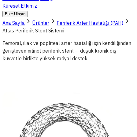
Küresel Etkimiz
Bize Ulaşın
Ana Sayfa
Ürünler
Periferik Arter Hastalığı (PAH)
Atlas Periferik Stent Sistemi
Femoral, iliak ve popliteal arter hastalığı için kendiliğinden
genişleyen nitinol periferik stent — düşük kronik dış
kuvvetle birlikte yüksek radyal destek.