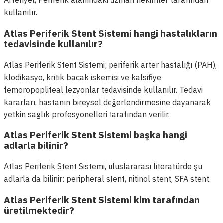
Arteriyel, Periferik alanındaki uzman hekimler tarafından
kullanılır.
Atlas Periferik Stent Sistemi hangi hastalıkların
tedavisinde kullanılır?
Atlas Periferik Stent Sistemi; periferik arter hastalığı (PAH),
klodikasyo, kritik bacak iskemisi ve kalsifiye
femoropopliteal lezyonlar tedavisinde kullanılır. Tedavi
kararları, hastanın bireysel değerlendirmesine dayanarak
yetkin sağlık profesyonelleri tarafından verilir.
Atlas Periferik Stent Sistemi başka hangi
adlarla bilinir?
Atlas Periferik Stent Sistemi, uluslararası literatürde şu
adlarla da bilinir: peripheral stent, nitinol stent, SFA stent.
Atlas Periferik Stent Sistemi kim tarafından
üretilmektedir?