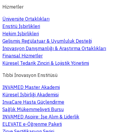
Hizmetler
Üniversite Ortaklıkları
Enstitü İşbirlikleri
Hekim İşbirlikleri
Gelişmiş Regülatuar & Uyumluluk Desteği
İnovasyon Danışmanlığı & Araştırma Ortaklıkları
Finansal Hizmetler
Küresel Tedarik Zinciri & Lojistik Yönetimi
Tıbbi İnovasyon Enstitüsü
INVAMED Master Akademi
Küresel İşbirliği Akademisi
InvaCare Hasta Güçlendirme
Sağlık Mükemmeliyeti Bursu
INVAMED Aspire: İşe Alım & Liderlik
ELEVATE e-Öğrenme Paketi
Zirve Sertifikasyon Serisi