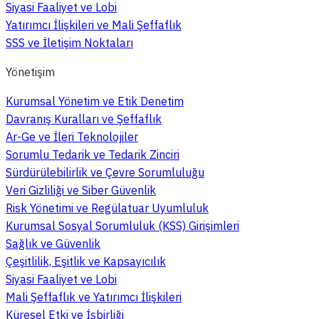
Siyasi Faaliyet ve Lobi
Yatırımcı İlişkileri ve Mali Şeffaflık
SSS ve İletişim Noktaları
Yönetişim
Kurumsal Yönetim ve Etik Denetim
Davranış Kuralları ve Şeffaflık
Ar-Ge ve İleri Teknolojiler
Sorumlu Tedarik ve Tedarik Zinciri
Sürdürülebilirlik ve Çevre Sorumluluğu
Veri Gizliliği ve Siber Güvenlik
Risk Yönetimi ve Regülatuar Uyumluluk
Kurumsal Sosyal Sorumluluk (KSS) Girişimleri
Sağlık ve Güvenlik
Çeşitlilik, Eşitlik ve Kapsayıcılık
Siyasi Faaliyet ve Lobi
Mali Şeffaflık ve Yatırımcı İlişkileri
Küresel Etki ve İşbirliği