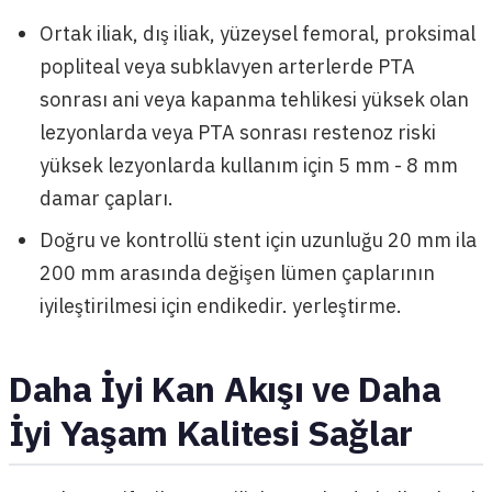
Ortak iliak, dış iliak, yüzeysel femoral, proksimal
popliteal veya subklavyen arterlerde PTA
sonrası ani veya kapanma tehlikesi yüksek olan
lezyonlarda veya PTA sonrası restenoz riski
yüksek lezyonlarda kullanım için 5 mm - 8 mm
damar çapları.
Doğru ve kontrollü stent için uzunluğu 20 mm ila
200 mm arasında değişen lümen çaplarının
iyileştirilmesi için endikedir. yerleştirme.
Daha İyi Kan Akışı ve Daha
İyi Yaşam Kalitesi Sağlar