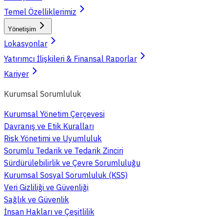
Temel Özelliklerimiz
Yönetişim
Lokasyonlar
Yatırımcı İlişkileri & Finansal Raporlar
Kariyer
Kurumsal Sorumluluk
Kurumsal Yönetim Çerçevesi
Davranış ve Etik Kuralları
Risk Yönetimi ve Uyumluluk
Sorumlu Tedarik ve Tedarik Zinciri
Sürdürülebilirlik ve Çevre Sorumluluğu
Kurumsal Sosyal Sorumluluk (KSS)
Veri Gizliliği ve Güvenliği
Sağlık ve Güvenlik
İnsan Hakları ve Çeşitlilik