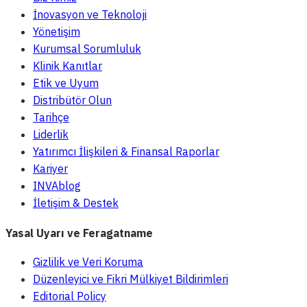
İnovasyon ve Teknoloji
Yönetişim
Kurumsal Sorumluluk
Klinik Kanıtlar
Etik ve Uyum
Distribütör Olun
Tarihçe
Liderlik
Yatırımcı İlişkileri & Finansal Raporlar
Kariyer
INVAblog
İletişim & Destek
Yasal Uyarı ve Feragatname
Gizlilik ve Veri Koruma
Düzenleyici ve Fikri Mülkiyet Bildirimleri
Editorial Policy