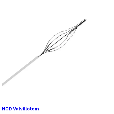
NOD Valvülotom