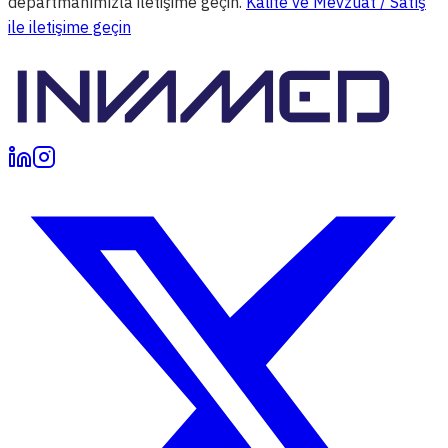
departmanımızla iletişime geçin.
Kalite ve Mevzuat / Satış
ile iletişime geçin