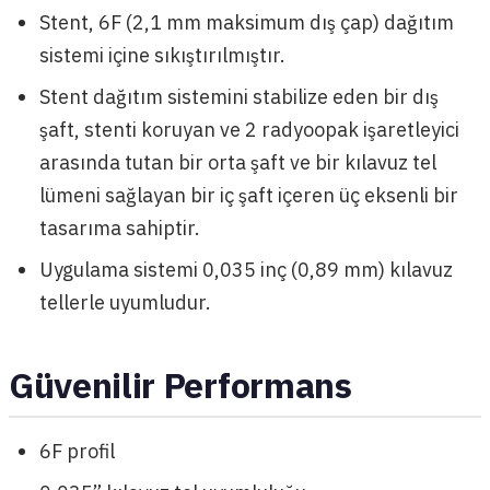
Stent, 6F (2,1 mm maksimum dış çap) dağıtım
sistemi içine sıkıştırılmıştır.
Stent dağıtım sistemini stabilize eden bir dış
şaft, stenti koruyan ve 2 radyoopak işaretleyici
arasında tutan bir orta şaft ve bir kılavuz tel
lümeni sağlayan bir iç şaft içeren üç eksenli bir
tasarıma sahiptir.
Uygulama sistemi 0,035 inç (0,89 mm) kılavuz
tellerle uyumludur.
Güvenilir Performans
6F profil