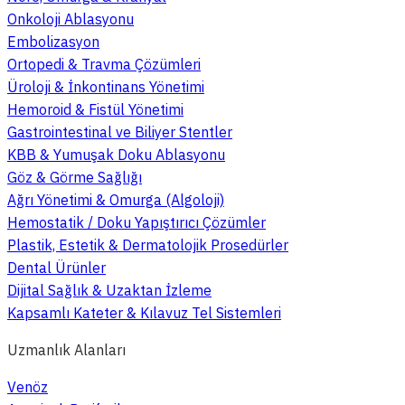
Onkoloji Ablasyonu
Embolizasyon
Ortopedi & Travma Çözümleri
Üroloji & İnkontinans Yönetimi
Hemoroid & Fistül Yönetimi
Gastrointestinal ve Biliyer Stentler
KBB & Yumuşak Doku Ablasyonu
Göz & Görme Sağlığı
Ağrı Yönetimi & Omurga (Algoloji)
Hemostatik / Doku Yapıştırıcı Çözümler
Plastik, Estetik & Dermatolojik Prosedürler
Dental Ürünler
Dijital Sağlık & Uzaktan İzleme
Kapsamlı Kateter & Kılavuz Tel Sistemleri
Uzmanlık Alanları
Venöz