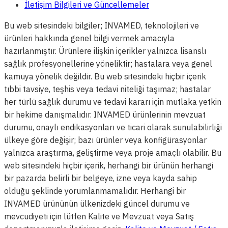
İletişim Bilgileri ve Güncellemeler
Bu web sitesindeki bilgiler; INVAMED, teknolojileri ve
ürünleri hakkında genel bilgi vermek amacıyla
hazırlanmıştır. Ürünlere ilişkin içerikler yalnızca lisanslı
sağlık profesyonellerine yöneliktir; hastalara veya genel
kamuya yönelik değildir. Bu web sitesindeki hiçbir içerik
tıbbi tavsiye, teşhis veya tedavi niteliği taşımaz; hastalar
her türlü sağlık durumu ve tedavi kararı için mutlaka yetkin
bir hekime danışmalıdır. INVAMED ürünlerinin mevzuat
durumu, onaylı endikasyonları ve ticari olarak sunulabilirliği
ülkeye göre değişir; bazı ürünler veya konfigürasyonlar
yalnızca araştırma, geliştirme veya proje amaçlı olabilir. Bu
web sitesindeki hiçbir içerik, herhangi bir ürünün herhangi
bir pazarda belirli bir belgeye, izne veya kayda sahip
olduğu şeklinde yorumlanmamalıdır. Herhangi bir
INVAMED ürününün ülkenizdeki güncel durumu ve
mevcudiyeti için lütfen Kalite ve Mevzuat veya Satış