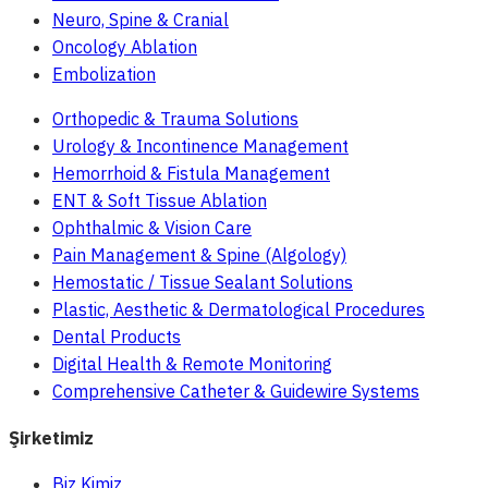
Neuro, Spine & Cranial
Oncology Ablation
Embolization
Orthopedic & Trauma Solutions
Urology & Incontinence Management
Hemorrhoid & Fistula Management
ENT & Soft Tissue Ablation
Ophthalmic & Vision Care
Pain Management & Spine (Algology)
Hemostatic / Tissue Sealant Solutions
Plastic, Aesthetic & Dermatological Procedures
Dental Products
Digital Health & Remote Monitoring
Comprehensive Catheter & Guidewire Systems
Şirketimiz
Biz Kimiz