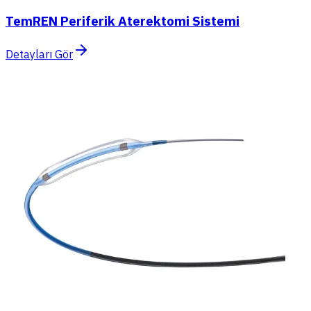
TemREN Periferik Aterektomi Sistemi
Detayları Gör