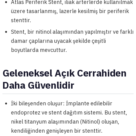
Atlas Periferik Stent, iliak arterlerde kullanılmak
üzere tasarlanmış, lazerle kesilmiş bir periferik
stenttir.
Stent, bir nitinol alaşımından yapılmıştır ve farklı
damar çaplarına uyacak şekilde çeşitli
boyutlarda mevcuttur.
Geleneksel Açık Cerrahiden
Daha Güvenlidir
İki bileşenden oluşur: İmplante edilebilir
endoprotez ve stent dağıtım sistemi. Bu stent,
nikel titanyum alaşımından (Nitinol) oluşan,
kendiliğinden genişleyen bir stenttir.