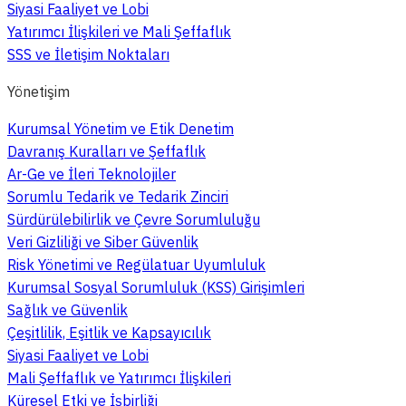
Siyasi Faaliyet ve Lobi
Yatırımcı İlişkileri ve Mali Şeffaflık
SSS ve İletişim Noktaları
Yönetişim
Kurumsal Yönetim ve Etik Denetim
Davranış Kuralları ve Şeffaflık
Ar-Ge ve İleri Teknolojiler
Sorumlu Tedarik ve Tedarik Zinciri
Sürdürülebilirlik ve Çevre Sorumluluğu
Veri Gizliliği ve Siber Güvenlik
Risk Yönetimi ve Regülatuar Uyumluluk
Kurumsal Sosyal Sorumluluk (KSS) Girişimleri
Sağlık ve Güvenlik
Çeşitlilik, Eşitlik ve Kapsayıcılık
Siyasi Faaliyet ve Lobi
Mali Şeffaflık ve Yatırımcı İlişkileri
Küresel Etki ve İşbirliği