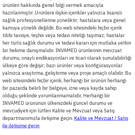
ürünleri hakkında genel bilgi vermek amacıyla
hazırlanmıştır. Ürünlere ilişkin içerikler yalnızca lisanslı
sağlık profesyonellerine yöneliktir; hastalara veya genel
kamuya yönelik değildir. Bu web sitesindeki hiçbir içerik
tıbbi tavsiye, teşhis veya tedavi niteliği taşımaz; hastalar
her türlü sağlık durumu ve tedavi kararı için mutlaka yetkin
bir hekime danışmalıdır. INVAMED ürünlerinin mevzuat
durumu, onaylı endikasyonları ve ticari olarak sunulabilirliği
ülkeye göre değişir; bazı ürünler veya konfigürasyonlar
yalnızca araştırma, geliştirme veya proje amaçlı olabilir. Bu
web sitesindeki hiçbir içerik, herhangi bir ürünün herhangi
bir pazarda belirli bir belgeye, izne veya kayda sahip
olduğu şeklinde yorumlanmamalıdır. Herhangi bir
INVAMED ürününün ülkenizdeki güncel durumu ve
mevcudiyeti için lütfen Kalite ve Mevzuat veya Satış
departmanımızla iletişime geçin.
Kalite ve Mevzuat / Satış
ile iletişime geçin