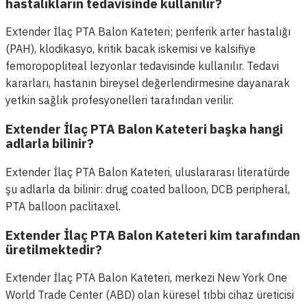
hastalıkların tedavisinde kullanılır?
Extender İlaç PTA Balon Kateteri; periferik arter hastalığı
(PAH), klodikasyo, kritik bacak iskemisi ve kalsifiye
femoropopliteal lezyonlar tedavisinde kullanılır. Tedavi
kararları, hastanın bireysel değerlendirmesine dayanarak
yetkin sağlık profesyonelleri tarafından verilir.
Extender İlaç PTA Balon Kateteri başka hangi
adlarla bilinir?
Extender İlaç PTA Balon Kateteri, uluslararası literatürde
şu adlarla da bilinir: drug coated balloon, DCB peripheral,
PTA balloon paclitaxel.
Extender İlaç PTA Balon Kateteri kim tarafından
üretilmektedir?
Extender İlaç PTA Balon Kateteri, merkezi New York One
World Trade Center (ABD) olan küresel tıbbi cihaz üreticisi