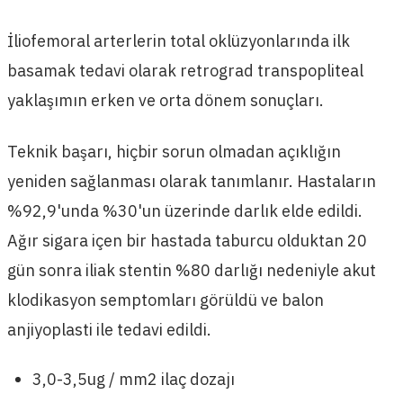
İliofemoral arterlerin total oklüzyonlarında ilk
basamak tedavi olarak retrograd transpopliteal
yaklaşımın erken ve orta dönem sonuçları.
Teknik başarı, hiçbir sorun olmadan açıklığın
yeniden sağlanması olarak tanımlanır. Hastaların
%92,9'unda %30'un üzerinde darlık elde edildi.
Ağır sigara içen bir hastada taburcu olduktan 20
gün sonra iliak stentin %80 darlığı nedeniyle akut
klodikasyon semptomları görüldü ve balon
anjiyoplasti ile tedavi edildi.
3,0-3,5ug / mm2 ilaç dozajı