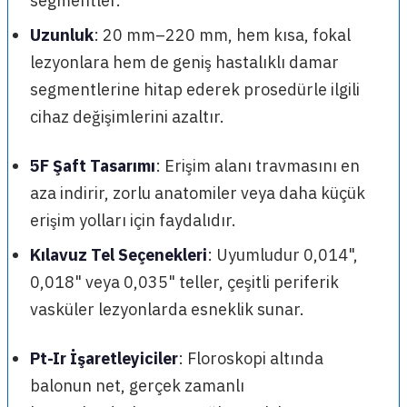
segmentler.
Uzunluk
: 20 mm–220 mm, hem kısa, fokal
lezyonlara hem de geniş hastalıklı damar
segmentlerine hitap ederek prosedürle ilgili
cihaz değişimlerini azaltır.
5F Şaft Tasarımı
: Erişim alanı travmasını en
aza indirir, zorlu anatomiler veya daha küçük
erişim yolları için faydalıdır.
Kılavuz Tel Seçenekleri
: Uyumludur 0,014",
0,018" veya 0,035" teller, çeşitli periferik
vasküler lezyonlarda esneklik sunar.
Pt-Ir İşaretleyiciler
: Floroskopi altında
balonun net, gerçek zamanlı