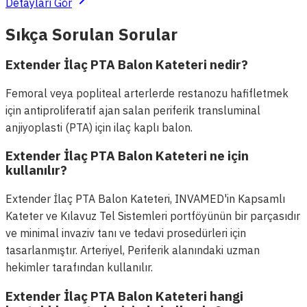
Detayları Gör
Sıkça Sorulan Sorular
Extender İlaç PTA Balon Kateteri nedir?
Femoral veya popliteal arterlerde restanozu hafifletmek
için antiproliferatif ajan salan periferik transluminal
anjiyoplasti (PTA) için ilaç kaplı balon.
Extender İlaç PTA Balon Kateteri ne için
kullanılır?
Extender İlaç PTA Balon Kateteri, INVAMED'in Kapsamlı
Kateter ve Kılavuz Tel Sistemleri portföyünün bir parçasıdır
ve minimal invaziv tanı ve tedavi prosedürleri için
tasarlanmıştır. Arteriyel, Periferik alanındaki uzman
hekimler tarafından kullanılır.
Extender İlaç PTA Balon Kateteri hangi