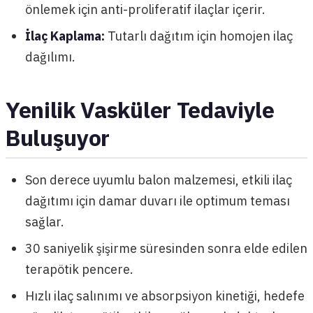
önlemek için anti-proliferatif ilaçlar içerir.
İlaç Kaplama:
Tutarlı dağıtım için homojen ilaç
dağılımı.
Yenilik Vasküler Tedaviyle
Buluşuyor
Son derece uyumlu balon malzemesi, etkili ilaç
dağıtımı için damar duvarı ile optimum teması
sağlar.
30 saniyelik şişirme süresinden sonra elde edilen
terapötik pencere.
Hızlı ilaç salınımı ve absorpsiyon kinetiği, hedefe