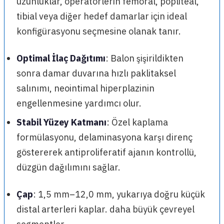
uzunluklar, operatörlerin femoral, popliteal,
tibial veya diğer hedef damarlar için ideal
konfigürasyonu seçmesine olanak tanır.
Optimal İlaç Dağıtımı
: Balon şişirildikten
sonra damar duvarına hızlı paklitaksel
salınımı, neointimal hiperplazinin
engellenmesine yardımcı olur.
Stabil Yüzey Katmanı
: Özel kaplama
formülasyonu, delaminasyona karşı direnç
göstererek antiproliferatif ajanın kontrollü,
düzgün dağılımını sağlar.
Çap
: 1,5 mm–12,0 mm, yukarıya doğru küçük
distal arterleri kaplar. daha büyük çevreyel