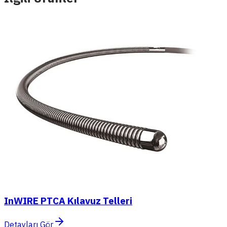
InWIRE PTCA Kılavuz Telleri
Detayları Gör