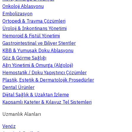
Onkoloji Ablasyonu
Embolizasyon
Ortopedi & Travma Çözümleri
Üroloji & İnkontinans Yönetimi
Hemoroid & Fistül Yönetimi
Gastrointestinal ve Biliyer Stentler
KBB & Yumuşak Doku Ablasyonu
Göz & Görme Sağlığı
Ağrı Yönetimi & Omurga (Algoloji)
Hemostatik / Doku Yapıştırıcı Çözümler
Plastik, Estetik & Dermatolojik Prosedürler
Dental Ürünler
Dijital Sağlık & Uzaktan İzleme
Kapsamlı Kateter & Kılavuz Tel Sistemleri
Uzmanlık Alanları
Venöz