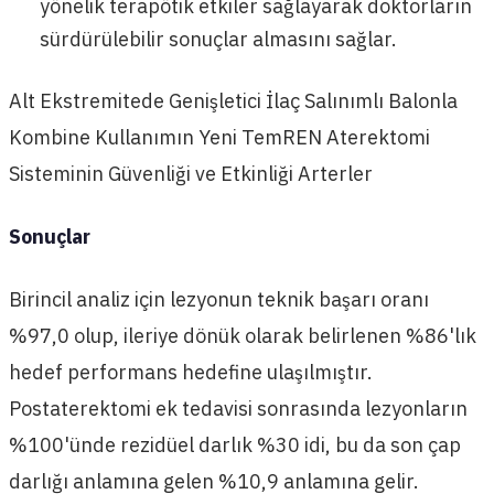
yönelik terapötik etkiler sağlayarak doktorların
sürdürülebilir sonuçlar almasını sağlar.
Alt Ekstremitede Genişletici İlaç Salınımlı Balonla
Kombine Kullanımın Yeni TemREN Aterektomi
Sisteminin Güvenliği ve Etkinliği Arterler
Sonuçlar
Birincil analiz için lezyonun teknik başarı oranı
%97,0 olup, ileriye dönük olarak belirlenen %86'lık
hedef performans hedefine ulaşılmıştır.
Postaterektomi ek tedavisi sonrasında lezyonların
%100'ünde rezidüel darlık %30 idi, bu da son çap
darlığı anlamına gelen %10,9 anlamına gelir.