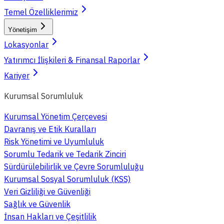
Temel Özelliklerimiz
Yönetişim
Lokasyonlar
Yatırımcı İlişkileri & Finansal Raporlar
Kariyer
Kurumsal Sorumluluk
Kurumsal Yönetim Çerçevesi
Davranış ve Etik Kuralları
Risk Yönetimi ve Uyumluluk
Sorumlu Tedarik ve Tedarik Zinciri
Sürdürülebilirlik ve Çevre Sorumluluğu
Kurumsal Sosyal Sorumluluk (KSS)
Veri Gizliliği ve Güvenliği
Sağlık ve Güvenlik
İnsan Hakları ve Çeşitlilik