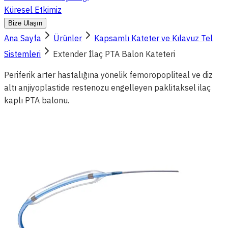
Küresel Etkimiz
Bize Ulaşın
Ana Sayfa
Ürünler
Kapsamlı Kateter ve Kılavuz Tel
Sistemleri
Extender İlaç PTA Balon Kateteri
Periferik arter hastalığına yönelik femoropopliteal ve diz
altı anjiyoplastide restenozu engelleyen paklitaksel ilaç
kaplı PTA balonu.