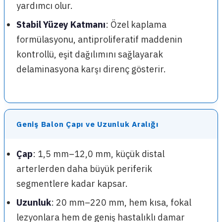
yardımcı olur.
Stabil Yüzey Katmanı
: Özel kaplama
formülasyonu, antiproliferatif maddenin
kontrollü, eşit dağılımını sağlayarak
delaminasyona karşı direnç gösterir.
Geniş Balon Çapı ve Uzunluk Aralığı
Çap
: 1,5 mm–12,0 mm, küçük distal
arterlerden daha büyük periferik
segmentlere kadar kapsar.
Uzunluk
: 20 mm–220 mm, hem kısa, fokal
lezyonlara hem de geniş hastalıklı damar