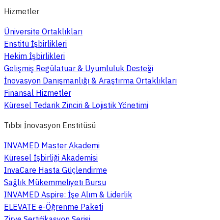
Hizmetler
Üniversite Ortaklıkları
Enstitü İşbirlikleri
Hekim İşbirlikleri
Gelişmiş Regülatuar & Uyumluluk Desteği
İnovasyon Danışmanlığı & Araştırma Ortaklıkları
Finansal Hizmetler
Küresel Tedarik Zinciri & Lojistik Yönetimi
Tıbbi İnovasyon Enstitüsü
INVAMED Master Akademi
Küresel İşbirliği Akademisi
InvaCare Hasta Güçlendirme
Sağlık Mükemmeliyeti Bursu
INVAMED Aspire: İşe Alım & Liderlik
ELEVATE e-Öğrenme Paketi
Zirve Sertifikasyon Serisi