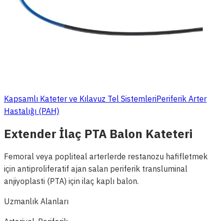
Kapsamlı Kateter ve Kılavuz Tel Sistemleri
Periferik Arter
Hastalığı (PAH)
Extender İlaç PTA Balon Kateteri
Femoral veya popliteal arterlerde restanozu hafifletmek
için antiproliferatif ajan salan periferik transluminal
anjiyoplasti (PTA) için ilaç kaplı balon.
Uzmanlık Alanları