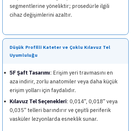
segmentlerine yöneliktir; prosedürle ilgili
cihaz değişimlerini azaltır.
Düşük Profilli Kateter ve Çoklu Kılavuz Tel
Uyumluluğu
5F Şaft Tasarımı
: Erişim yeri travmasını en
aza indirir, zorlu anatomiler veya daha küçük
erişim yolları için faydalıdır.
Kılavuz Tel Seçenekleri
: 0,014”, 0,018” veya
0,035” telleri barındırır ve çeşitli periferik
vasküler lezyonlarda esneklik sunar.