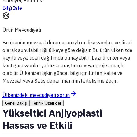
Arteriyel, Periferik
Bilgi İste
Ürün Mevcudiyeti
Bu ürünün mevzuat durumu, onaylı endikasyonları ve ticari
olarak sunulabilirliği ülkeye göre değişir. Bu ürün ülkenizde
kayıtlı veya ticari dağıtımda olmayabilir; bazı ürünler veya
konfigürasyonlar yalnızca araştırma veya proje amaçlı
olabilir. Ülkenize ilişkin güncel bilgi için lütfen Kalite ve
Mevzuat veya Satış departmanımızla iletişime geçin.
Ülkenizdeki mevcudiyeti sorun
Genel Bakış
Teknik Özellikler
Yükseltici Anjiyoplasti
Hassas ve Etkili