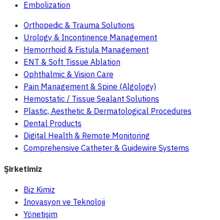
Embolization
Orthopedic & Trauma Solutions
Urology & Incontinence Management
Hemorrhoid & Fistula Management
ENT & Soft Tissue Ablation
Ophthalmic & Vision Care
Pain Management & Spine (Algology)
Hemostatic / Tissue Sealant Solutions
Plastic, Aesthetic & Dermatological Procedures
Dental Products
Digital Health & Remote Monitoring
Comprehensive Catheter & Guidewire Systems
Şirketimiz
Biz Kimiz
İnovasyon ve Teknoloji
Yönetişim