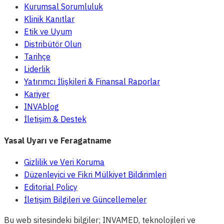
Kurumsal Sorumluluk
Klinik Kanıtlar
Etik ve Uyum
Distribütör Olun
Tarihçe
Liderlik
Yatırımcı İlişkileri & Finansal Raporlar
Kariyer
INVAblog
İletişim & Destek
Yasal Uyarı ve Feragatname
Gizlilik ve Veri Koruma
Düzenleyici ve Fikri Mülkiyet Bildirimleri
Editorial Policy
İletişim Bilgileri ve Güncellemeler
Bu web sitesindeki bilgiler; INVAMED, teknolojileri ve