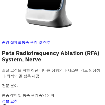
종양 절제술
통증 관리 및 척추
Peta Radiofrequency Ablation (RFA)
System, Nerve
골절 고정을 위한 첨단 티타늄 정형외과 시스템. 각도 안정성
과 최적의 골 접촉 제공.
전문 분야
통증의학 및 통증 관리
종양 외과
정보 요청