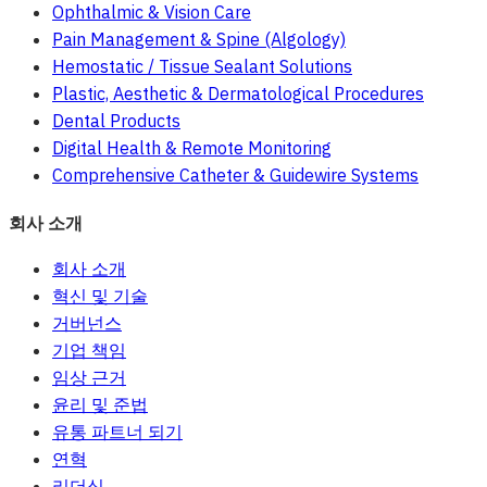
Ophthalmic & Vision Care
Pain Management & Spine (Algology)
Hemostatic / Tissue Sealant Solutions
Plastic, Aesthetic & Dermatological Procedures
Dental Products
Digital Health & Remote Monitoring
Comprehensive Catheter & Guidewire Systems
회사 소개
회사 소개
혁신 및 기술
거버넌스
기업 책임
임상 근거
윤리 및 준법
유통 파트너 되기
연혁
리더십