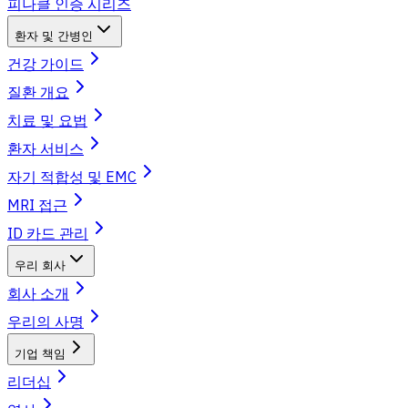
피나클 인증 시리즈
환자 및 간병인
건강 가이드
질환 개요
치료 및 요법
환자 서비스
자기 적합성 및 EMC
MRI 접근
ID 카드 관리
우리 회사
회사 소개
우리의 사명
기업 책임
리더십