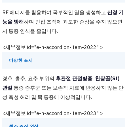
RF 에너지를 활용하여 국부적인 열을 생성하고
신경 기
능을 방해
하며 인접 조직에 과도한 손상을 주지 않으면
서 통증 인식을 줄입니다.
<세부정보 id="e-n-accordion-item-2022" >
다양한 표시
경추, 흉추, 요추 부위의
후관절 관절병증
,
천장골(SI)
관절
통증 증후군 또는 보존적 치료에 반응하지 않는 만
성 축성 허리 및 목 통증에 이상적입니다.
<세부정보 id="e-n-accordion-item-2023" >
최소 조직 외상