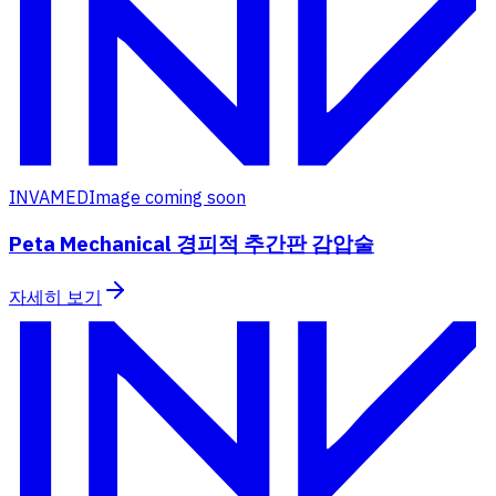
INVAMED
Image coming soon
Peta Mechanical 경피적 추간판 감압술
자세히 보기