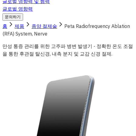
글로벌 영향력 및 협력
글로벌 영향력
문의하기
홈
제품
종양 절제술
Peta Radiofrequency Ablation
(RFA) System, Nerve
만성 통증 관리를 위한 고주파 병변 발생기 - 정확한 온도 조절
을 통한 후관절 탈신경, 내측 분지 및 교감 신경 절제.