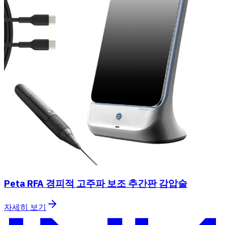
Peta RFA 경피적 고주파 보조 추간판 감압술
자세히 보기