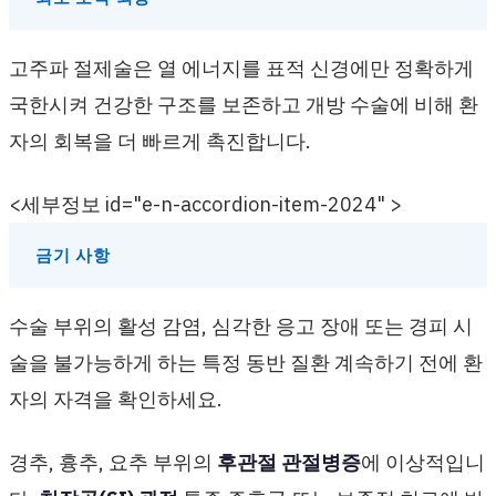
고주파 절제술은 열 에너지를 표적 신경에만 정확하게
국한시켜 건강한 구조를 보존하고 개방 수술에 비해 환
자의 회복을 더 빠르게 촉진합니다.
<세부정보 id="e-n-accordion-item-2024" >
금기 사항
수술 부위의 활성 감염, 심각한 응고 장애 또는 경피 시
술을 불가능하게 하는 특정 동반 질환 계속하기 전에 환
자의 자격을 확인하세요.
경추, 흉추, 요추 부위의
후관절 관절병증
에 이상적입니