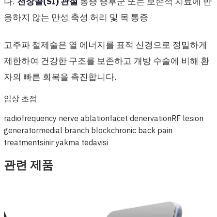
다.
천장골(SI) 관절
통증 증후군 또는 보존적 치료에 반
응하지 않는 만성 축성 허리 및 목 통증
고주파 절제술은 열 에너지를 표적 신경으로 정밀하게
제한하여 건강한 구조를 보존하고 개방 수술에 비해 환
자의 빠른 회복을 촉진합니다.
임상 초점
radiofrequency nerve ablation
facet denervation
RF lesion
generator
medial branch block
chronic back pain
treatment
sinir yakma tedavisi
관련 제품