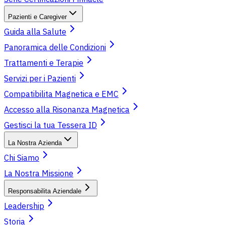
Pazienti e Caregiver
Guida alla Salute
Panoramica delle Condizioni
Trattamenti e Terapie
Servizi per i Pazienti
Compatibilita Magnetica e EMC
Accesso alla Risonanza Magnetica
Gestisci la tua Tessera ID
La Nostra Azienda
Chi Siamo
La Nostra Missione
Responsabilita Aziendale
Leadership
Storia