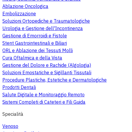
Ablazione Oncologica
Embolizzazione
Soluzioni Ortopediche e Traumatologiche
Urologia e Gestione dell'Incontinenza
Gestione di Emorroidi e Fistole
Stent Gastrointestinali e Biliari
ORL e Ablazione dei Tessuti Molli
Cura Oftalmica e della Vista
Gestione del Dolore e Rachide (Algologia)
Soluzioni Emostatiche e Sigillanti Tissutali
Procedure Plastiche, Estetiche e Dermatologiche
Prodotti Dentali
Salute Digitale e Monitoraggio Remoto
Sistemi Completi di Cateteri e Fili Guida
Specialità
Venoso