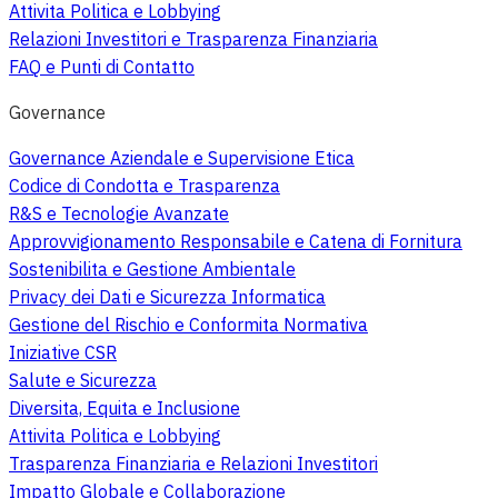
Attivita Politica e Lobbying
Relazioni Investitori e Trasparenza Finanziaria
FAQ e Punti di Contatto
Governance
Governance Aziendale e Supervisione Etica
Codice di Condotta e Trasparenza
R&S e Tecnologie Avanzate
Approvvigionamento Responsabile e Catena di Fornitura
Sostenibilita e Gestione Ambientale
Privacy dei Dati e Sicurezza Informatica
Gestione del Rischio e Conformita Normativa
Iniziative CSR
Salute e Sicurezza
Diversita, Equita e Inclusione
Attivita Politica e Lobbying
Trasparenza Finanziaria e Relazioni Investitori
Impatto Globale e Collaborazione