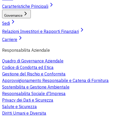
Caratteristiche Principali
Governance
Sedi
Relazioni Investitori e Rapporti Finanziari
Carriere
Responsabilita Aziendale
Quadro di Governance Aziendale
Codice di Condotta ed Etica
Gestione del Rischio e Conformita
Approvvigionamento Responsabile e Catena di Fornitura
Sostenibilita e Gestione Ambientale
Responsabilita Sociale d'Impresa
Privacy dei Dati e Sicurezza
Salute e Sicurezza
Diritti Umani e Diversita