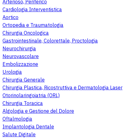
Arterioso, Periferico
Cardiologia Interventistica
Aortico
Ortopedia e Traumatologia
Chirurgia Oncologica
Gastrointestinale, Colorettale, Proctologia
Neurochirurgia
Neurovascolare
Embolizzazione
Urologia
Chirurgia Generale
Chirurgia Plastica, Ricostruttiva e Dermatologia Laser
Otorinolaringoiatria (ORL)
Chirurgia Toracica
Algologia e Gestione del Dolore
Oftalmologia
Implantologia Dentale
Salute Digitale