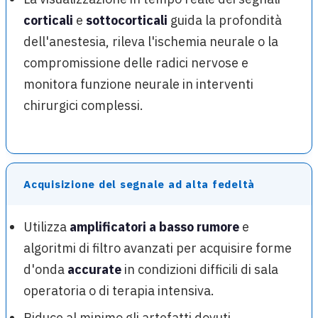
corticali
e
sottocorticali
guida la profondità
dell'anestesia, rileva l'ischemia neurale o la
compromissione delle radici nervose e
monitora funzione neurale in interventi
chirurgici complessi.
Acquisizione del segnale ad alta fedeltà
Utilizza
amplificatori a basso rumore
e
algoritmi di filtro avanzati per acquisire forme
d'onda
accurate
in condizioni difficili di sala
operatoria o di terapia intensiva.
Riduce al minimo gli artefatti dovuti