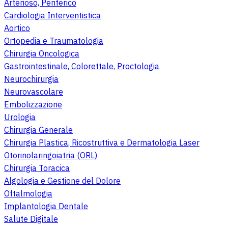
Arterioso, Periferico
Cardiologia Interventistica
Aortico
Ortopedia e Traumatologia
Chirurgia Oncologica
Gastrointestinale, Colorettale, Proctologia
Neurochirurgia
Neurovascolare
Embolizzazione
Urologia
Chirurgia Generale
Chirurgia Plastica, Ricostruttiva e Dermatologia Laser
Otorinolaringoiatria (ORL)
Chirurgia Toracica
Algologia e Gestione del Dolore
Oftalmologia
Implantologia Dentale
Salute Digitale