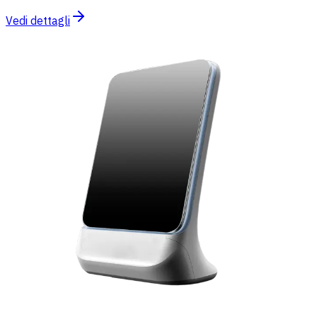
Vedi dettagli