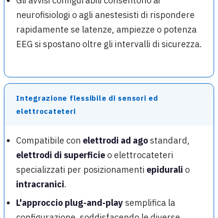
Gli avvisi configurabili consentono ai
neurofisiologi o agli anestesisti di rispondere
rapidamente se latenze, ampiezze o potenza
EEG si spostano oltre gli intervalli di sicurezza.
Integrazione flessibile di sensori ed
elettrocateteri
Compatibile con
elettrodi ad ago
standard,
elettrodi di superficie
o elettrocateteri
specializzati per posizionamenti
epidurali
o
intracranici
.
L'approccio plug-and-play
semplifica la
configurazione, soddisfacendo le diverse