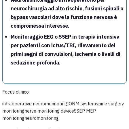
neurochirurgia ad alto rischio, fusioni spinali o
bypass vascolari dove la funzione nervosa è
compromessa interesse.
Monitoraggio EEG o SSEP in terapia intensiva
per pazienti con ictus/TBI, rilevamento dei
primi segni di convulsioni, ischemia o livelli di
sedazione profonda.
Focus clinico
intraoperative neuromonitoring
IONM system
spine surgery
monitoring
nerve monitoring device
SSEP MEP
monitoring
neuromonitoring