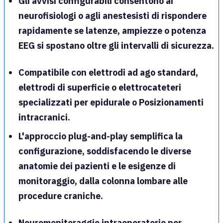
Gli avvisi configurabili consentono ai
neurofisiologi o agli anestesisti di rispondere
rapidamente se latenze, ampiezze o potenza
EEG si spostano oltre gli intervalli di sicurezza.
Compatibile con
elettrodi ad ago
standard,
elettrodi di superficie
o elettrocateteri
specializzati per
epidurale
o Posizionamenti
intracranici
.
L'approccio plug-and-play
semplifica la
configurazione, soddisfacendo le diverse
anatomie dei pazienti e le esigenze di
monitoraggio, dalla colonna lombare alle
procedure craniche.
Neuromonitoraggio intraoperatorio
per