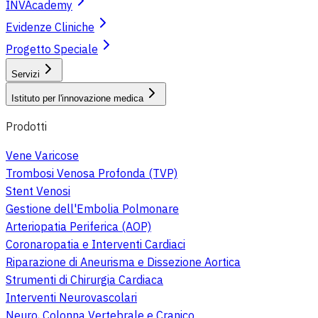
INVAcademy
Evidenze Cliniche
Progetto Speciale
Servizi
Istituto per l'innovazione medica
Prodotti
Vene Varicose
Trombosi Venosa Profonda (TVP)
Stent Venosi
Gestione dell'Embolia Polmonare
Arteriopatia Periferica (AOP)
Coronaropatia e Interventi Cardiaci
Riparazione di Aneurisma e Dissezione Aortica
Strumenti di Chirurgia Cardiaca
Interventi Neurovascolari
Neuro, Colonna Vertebrale e Cranico