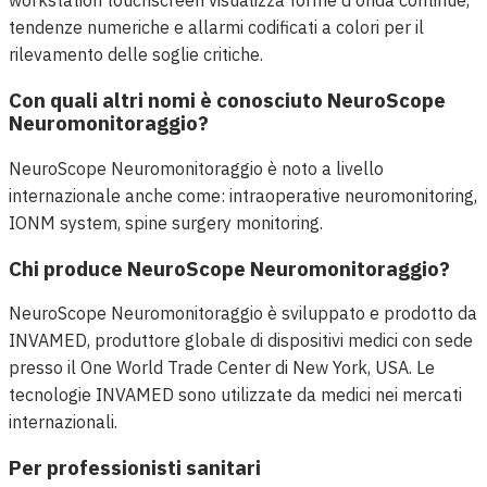
workstation touchscreen visualizza forme d'onda continue,
tendenze numeriche e allarmi codificati a colori per il
rilevamento delle soglie critiche.
Con quali altri nomi è conosciuto NeuroScope
Neuromonitoraggio?
NeuroScope Neuromonitoraggio è noto a livello
internazionale anche come: intraoperative neuromonitoring,
IONM system, spine surgery monitoring.
Chi produce NeuroScope Neuromonitoraggio?
NeuroScope Neuromonitoraggio è sviluppato e prodotto da
INVAMED, produttore globale di dispositivi medici con sede
presso il One World Trade Center di New York, USA. Le
tecnologie INVAMED sono utilizzate da medici nei mercati
internazionali.
Per professionisti sanitari