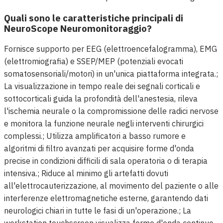
Quali sono le caratteristiche principali di
NeuroScope Neuromonitoraggio?
Fornisce supporto per EEG (elettroencefalogramma), EMG
(elettromiografia) e SSEP/MEP (potenziali evocati
somatosensoriali/motori) in un'unica piattaforma integrata.;
La visualizzazione in tempo reale dei segnali corticali e
sottocorticali guida la profondità dell'anestesia, rileva
l'ischemia neurale o la compromissione delle radici nervose
e monitora la funzione neurale negli interventi chirurgici
complessi.; Utilizza amplificatori a basso rumore e
algoritmi di filtro avanzati per acquisire forme d'onda
precise in condizioni difficili di sala operatoria o di terapia
intensiva.; Riduce al minimo gli artefatti dovuti
all'elettrocauterizzazione, al movimento del paziente o alle
interferenze elettromagnetiche esterne, garantendo dati
neurologici chiari in tutte le fasi di un'operazione.; La