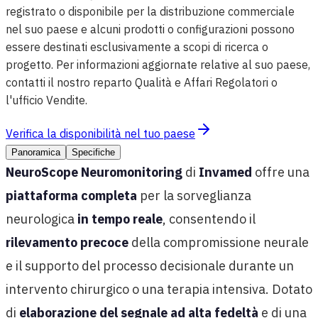
registrato o disponibile per la distribuzione commerciale
nel suo paese e alcuni prodotti o configurazioni possono
essere destinati esclusivamente a scopi di ricerca o
progetto. Per informazioni aggiornate relative al suo paese,
contatti il nostro reparto Qualità e Affari Regolatori o
l'ufficio Vendite.
Verifica la disponibilità nel tuo paese
Panoramica
Specifiche
NeuroScope Neuromonitoring
di
Invamed
offre una
piattaforma completa
per la sorveglianza
neurologica
in tempo reale
, consentendo il
rilevamento precoce
della compromissione neurale
e il supporto del processo decisionale durante un
intervento chirurgico o una terapia intensiva. Dotato
di
elaborazione del segnale ad alta fedeltà
e di una