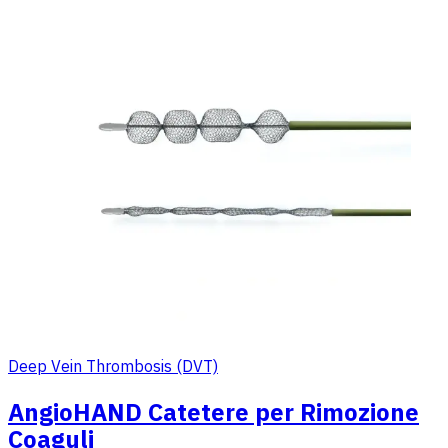
Deep Vein Thrombosis (DVT)
AngioHAND Catetere per Rimozione
Coaguli