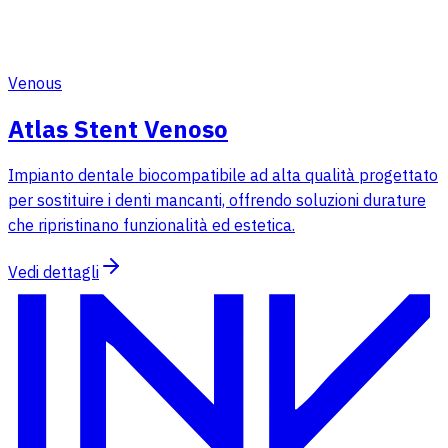
Venous
Atlas Stent Venoso
Impianto dentale biocompatibile ad alta qualità progettato
per sostituire i denti mancanti, offrendo soluzioni durature
che ripristinano funzionalità ed estetica.
Vedi dettagli