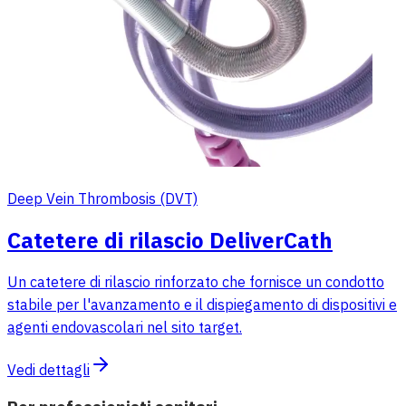
Deep Vein Thrombosis (DVT)
Catetere di rilascio DeliverCath
Un catetere di rilascio rinforzato che fornisce un condotto
stabile per l'avanzamento e il dispiegamento di dispositivi e
agenti endovascolari nel sito target.
Vedi dettagli