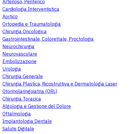
Arterioso, Periferico
Cardiologia Interventistica
Aortico
Ortopedia e Traumatologia
Chirurgia Oncologica
Gastrointestinale, Colorettale, Proctologia
Neurochirurgia
Neurovascolare
Embolizzazione
Urologia
Chirurgia Generale
Chirurgia Plastica, Ricostruttiva e Dermatologia Laser
Otorinolaringoiatria (ORL)
Chirurgia Toracica
Algologia e Gestione del Dolore
Oftalmologia
Implantologia Dentale
Salute Digitale