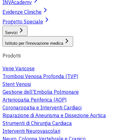
INVAcademy
Evidenze Cliniche
Progetto Speciale
Servizi
Istituto per l'innovazione medica
Prodotti
Vene Varicose
Trombosi Venosa Profonda (TVP)
Stent Venosi
Gestione dell'Embolia Polmonare
Arteriopatia Periferica (AOP)
Coronaropatia e Interventi Cardiaci
Riparazione di Aneurisma e Dissezione Aortica
Strumenti di Chirurgia Cardiaca
Interventi Neurovascolari
Neuro, Colonna Vertebrale e Cranico