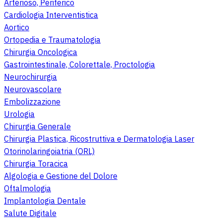
Arterioso, Periferico
Cardiologia Interventistica
Aortico
Ortopedia e Traumatologia
Chirurgia Oncologica
Gastrointestinale, Colorettale, Proctologia
Neurochirurgia
Neurovascolare
Embolizzazione
Urologia
Chirurgia Generale
Chirurgia Plastica, Ricostruttiva e Dermatologia Laser
Otorinolaringoiatria (ORL)
Chirurgia Toracica
Algologia e Gestione del Dolore
Oftalmologia
Implantologia Dentale
Salute Digitale