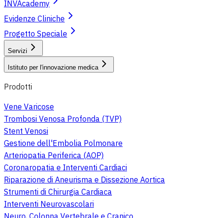
INVAcademy
Evidenze Cliniche
Progetto Speciale
Servizi
Istituto per l'innovazione medica
Prodotti
Vene Varicose
Trombosi Venosa Profonda (TVP)
Stent Venosi
Gestione dell'Embolia Polmonare
Arteriopatia Periferica (AOP)
Coronaropatia e Interventi Cardiaci
Riparazione di Aneurisma e Dissezione Aortica
Strumenti di Chirurgia Cardiaca
Interventi Neurovascolari
Neuro, Colonna Vertebrale e Cranico