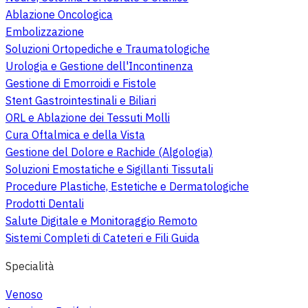
Ablazione Oncologica
Embolizzazione
Soluzioni Ortopediche e Traumatologiche
Urologia e Gestione dell'Incontinenza
Gestione di Emorroidi e Fistole
Stent Gastrointestinali e Biliari
ORL e Ablazione dei Tessuti Molli
Cura Oftalmica e della Vista
Gestione del Dolore e Rachide (Algologia)
Soluzioni Emostatiche e Sigillanti Tissutali
Procedure Plastiche, Estetiche e Dermatologiche
Prodotti Dentali
Salute Digitale e Monitoraggio Remoto
Sistemi Completi di Cateteri e Fili Guida
Specialità
Venoso