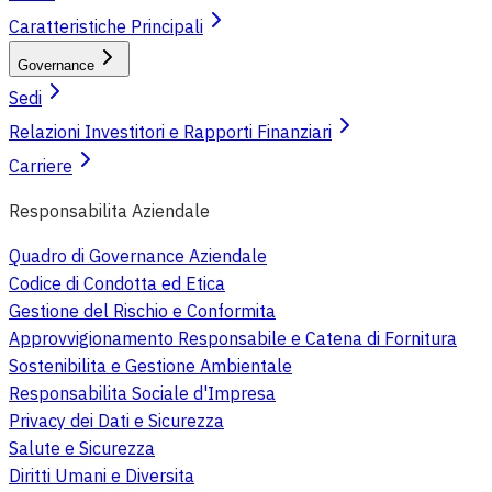
Caratteristiche Principali
Governance
Sedi
Relazioni Investitori e Rapporti Finanziari
Carriere
Responsabilita Aziendale
Quadro di Governance Aziendale
Codice di Condotta ed Etica
Gestione del Rischio e Conformita
Approvvigionamento Responsabile e Catena di Fornitura
Sostenibilita e Gestione Ambientale
Responsabilita Sociale d'Impresa
Privacy dei Dati e Sicurezza
Salute e Sicurezza
Diritti Umani e Diversita