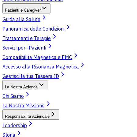
Pazienti e Caregiver
Guida alla Salute
Panoramica delle Condizioni
Trattamenti e Terapie
Servizi per i Pazienti
Compatibilita Magnetica e EMC
Accesso alla Risonanza Magnetica
Gestisci la tua Tessera ID
La Nostra Azienda
Chi Siamo
La Nostra Missione
Responsabilita Aziendale
Leadership
Storia