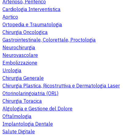
Arterioso, Periferico
Cardiologia Interventistica
Aortico
Ortopedia e Traumatologia
Chirurgia Oncologica
Gastrointestinale, Colorettale, Proctologia
Neurochirurgia
Neurovascolare
Embolizzazione
Urologia
Chirurgia Generale
Chirurgia Plastica, Ricostruttiva e Dermatologia Laser
Otorinolaringoiatria (ORL)
Chirurgia Toracica
Algologia e Gestione del Dolore
Oftalmologia
Implantologia Dentale
Salute Digitale