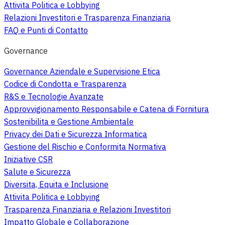
Attivita Politica e Lobbying
Relazioni Investitori e Trasparenza Finanziaria
FAQ e Punti di Contatto
Governance
Governance Aziendale e Supervisione Etica
Codice di Condotta e Trasparenza
R&S e Tecnologie Avanzate
Approvvigionamento Responsabile e Catena di Fornitura
Sostenibilita e Gestione Ambientale
Privacy dei Dati e Sicurezza Informatica
Gestione del Rischio e Conformita Normativa
Iniziative CSR
Salute e Sicurezza
Diversita, Equita e Inclusione
Attivita Politica e Lobbying
Trasparenza Finanziaria e Relazioni Investitori
Impatto Globale e Collaborazione