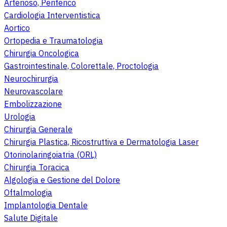
Arterioso, Periferico
Cardiologia Interventistica
Aortico
Ortopedia e Traumatologia
Chirurgia Oncologica
Gastrointestinale, Colorettale, Proctologia
Neurochirurgia
Neurovascolare
Embolizzazione
Urologia
Chirurgia Generale
Chirurgia Plastica, Ricostruttiva e Dermatologia Laser
Otorinolaringoiatria (ORL)
Chirurgia Toracica
Algologia e Gestione del Dolore
Oftalmologia
Implantologia Dentale
Salute Digitale