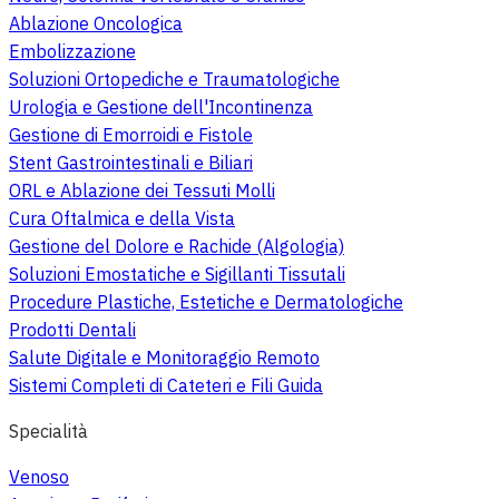
Ablazione Oncologica
Embolizzazione
Soluzioni Ortopediche e Traumatologiche
Urologia e Gestione dell'Incontinenza
Gestione di Emorroidi e Fistole
Stent Gastrointestinali e Biliari
ORL e Ablazione dei Tessuti Molli
Cura Oftalmica e della Vista
Gestione del Dolore e Rachide (Algologia)
Soluzioni Emostatiche e Sigillanti Tissutali
Procedure Plastiche, Estetiche e Dermatologiche
Prodotti Dentali
Salute Digitale e Monitoraggio Remoto
Sistemi Completi di Cateteri e Fili Guida
Specialità
Venoso