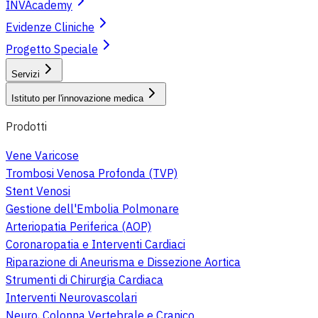
INVAcademy
Evidenze Cliniche
Progetto Speciale
Servizi
Istituto per l'innovazione medica
Prodotti
Vene Varicose
Trombosi Venosa Profonda (TVP)
Stent Venosi
Gestione dell'Embolia Polmonare
Arteriopatia Periferica (AOP)
Coronaropatia e Interventi Cardiaci
Riparazione di Aneurisma e Dissezione Aortica
Strumenti di Chirurgia Cardiaca
Interventi Neurovascolari
Neuro, Colonna Vertebrale e Cranico