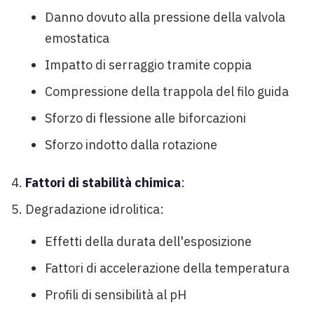
Danno dovuto alla pressione della valvola
emostatica
Impatto di serraggio tramite coppia
Compressione della trappola del filo guida
Sforzo di flessione alle biforcazioni
Sforzo indotto dalla rotazione
Fattori di stabilità chimica
:
Degradazione idrolitica:
Effetti della durata dell'esposizione
Fattori di accelerazione della temperatura
Profili di sensibilità al pH