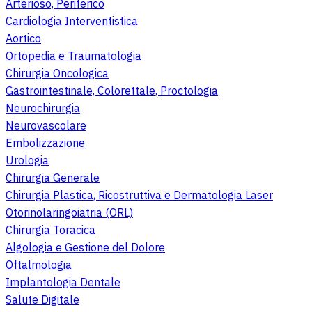
Arterioso, Periferico
Cardiologia Interventistica
Aortico
Ortopedia e Traumatologia
Chirurgia Oncologica
Gastrointestinale, Colorettale, Proctologia
Neurochirurgia
Neurovascolare
Embolizzazione
Urologia
Chirurgia Generale
Chirurgia Plastica, Ricostruttiva e Dermatologia Laser
Otorinolaringoiatria (ORL)
Chirurgia Toracica
Algologia e Gestione del Dolore
Oftalmologia
Implantologia Dentale
Salute Digitale