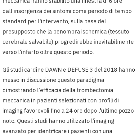
meccanica hanno stabilito una finestra di 6 ore
dall'insorgenza dei sintomi come periodo di tempo
standard per l'intervento, sulla base del
presupposto che la penombra ischemica (tessuto
cerebrale salvabile) progredirebbe inevitabilmente
verso l'infarto oltre questo periodo.
Gli studi cardine DAWN e DEFUSE 3 del 2018 hanno
messo in discussione questo paradigma
dimostrando l'efficacia della trombectomia
meccanica in pazienti selezionati con profili di
imaging favorevoli fino a 24 ore dopo l'ultimo pozzo
noto. Questi studi hanno utilizzato l'imaging
avanzato per identificare i pazienti con una