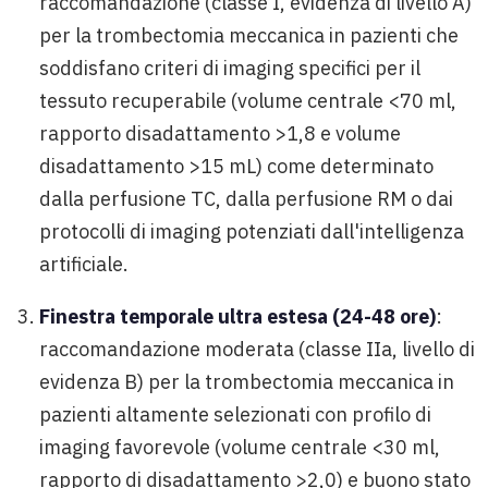
raccomandazione (classe I, evidenza di livello A)
per la trombectomia meccanica in pazienti che
soddisfano criteri di imaging specifici per il
tessuto recuperabile (volume centrale <70 ml,
rapporto disadattamento >1,8 e volume
disadattamento >15 mL) come determinato
dalla perfusione TC, dalla perfusione RM o dai
protocolli di imaging potenziati dall'intelligenza
artificiale.
Finestra temporale ultra estesa (24-48 ore)
:
raccomandazione moderata (classe IIa, livello di
evidenza B) per la trombectomia meccanica in
pazienti altamente selezionati con profilo di
imaging favorevole (volume centrale <30 ml,
rapporto di disadattamento >2,0) e buono stato