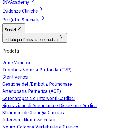
INVAcademy
Evidenze Cliniche
Progetto Speciale
Servizi
Istituto per l'innovazione medica
Prodotti
Vene Varicose
Trombosi Venosa Profonda (TVP)
Stent Venosi
Gestione dell'Embolia Polmonare
Arteriopatia Periferica (AOP)
Coronaropatia e Interventi Cardiaci
Riparazione di Aneurisma e Dissezione Aortica
Strumenti di Chirurgia Cardiaca
Interventi Neurovascolari
Neuro, Colonna Vertebrale e Cranico