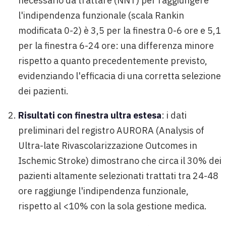
necessario da trattare (NNT) per raggiungere
l'indipendenza funzionale (scala Rankin
modificata 0-2) è 3,5 per la finestra 0-6 ore e 5,1
per la finestra 6-24 ore: una differenza minore
rispetto a quanto precedentemente previsto,
evidenziando l'efficacia di una corretta selezione
dei pazienti.
Risultati con finestra ultra estesa
: i dati
preliminari del registro AURORA (Analysis of
Ultra-late Rivascolarizzazione Outcomes in
Ischemic Stroke) dimostrano che circa il 30% dei
pazienti altamente selezionati trattati tra 24-48
ore raggiunge l'indipendenza funzionale,
rispetto al <10% con la sola gestione medica.