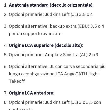
Anatomia standard (decollo orizzontale)
:
Opzioni primarie: Judkins Left (JL) 3.5 o 4
Opzioni alternative: backup extra (EBU) 3.5 o 4
per un supporto avanzato
Origine LCA superiore (decollo alto)
:
Opzioni primarie: Amplatz Sinistra (AL) 2 o 3
Opzioni alternative: JL con curva secondaria più
lunga o configurazione LCA AngioCATH High-
Takeoff
Origine LCA anteriore
:
Opzioni primarie: Judkins Left (JL) 3 o 3,5 con
punta corta