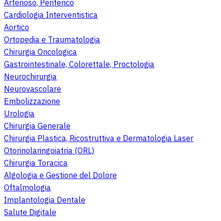
Arterioso, Periferico
Cardiologia Interventistica
Aortico
Ortopedia e Traumatologia
Chirurgia Oncologica
Gastrointestinale, Colorettale, Proctologia
Neurochirurgia
Neurovascolare
Embolizzazione
Urologia
Chirurgia Generale
Chirurgia Plastica, Ricostruttiva e Dermatologia Laser
Otorinolaringoiatria (ORL)
Chirurgia Toracica
Algologia e Gestione del Dolore
Oftalmologia
Implantologia Dentale
Salute Digitale