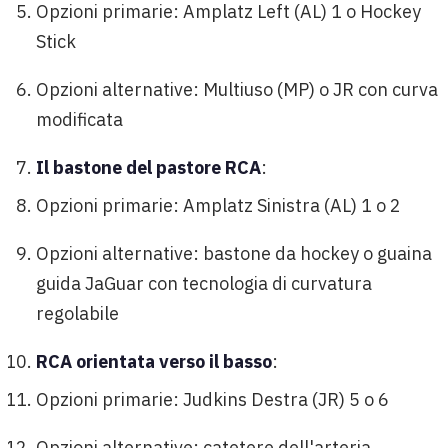
Opzioni primarie: Amplatz Left (AL) 1 o Hockey
Stick
Opzioni alternative: Multiuso (MP) o JR con curva
modificata
Il bastone del pastore RCA
:
Opzioni primarie: Amplatz Sinistra (AL) 1 o 2
Opzioni alternative: bastone da hockey o guaina
guida JaGuar con tecnologia di curvatura
regolabile
RCA orientata verso il basso
:
Opzioni primarie: Judkins Destra (JR) 5 o 6
Opzioni alternative: catetere dell'arteria