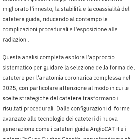
migliorato l'innesto, la stabilità e la coassialità del
catetere guida, riducendo al contempo le
complicazioni procedurali e l'esposizione alle
radiazioni.
Questa analisi completa esplora l'approccio
sistematico per guidare la selezione della forma del
catetere per l'anatomia coronarica complessa nel
2025, con particolare attenzione al modo in cui le
scelte strategiche del catetere trasformano i
risultati procedurali. Dalle configurazioni di forme
avanzate alle tecnologie dei cateteri di nuova
generazione come i cateteri guida AngioCATH e i