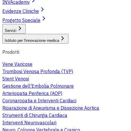
INVAcademy
Evidenze Cliniche
Progetto Speciale
Servizi
Istituto per l'innovazione medica
Prodotti
Vene Varicose
Trombosi Venosa Profonda (TVP)
Stent Venosi
Gestione dell'Embolia Polmonare
Arteriopatia Periferica (AOP)
Coronaropatia e Interventi Cardiaci
Riparazione di Aneurisma e Dissezione Aortica
Strumenti di Chirurgia Cardiaca
Interventi Neurovascolari
Neuro, Colonna Vertebrale e Cranico