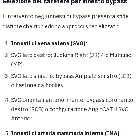
Selezione del catetere per innesto bypass
L'intervento negli innesti di bypass presenta sfide
distinte che richiedono approcci specializzati:
Innesti di vena safena (SVG)
:
SVG lato destro: Judkins Right (JR) 4 o Multiuso
(MP)
SVG lato sinistro: bypass Amplatz sinistro (LCB)
o bastone da hockey
SVG orientati anteriormente: bypass coronarico
destro (RCB) o configurazione AngioCATH SVG
Anterior
Innesti di arteria mammaria interna (IMA)
: