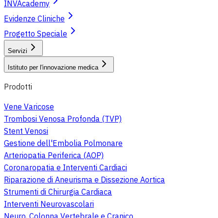
INVAcademy
Evidenze Cliniche
Progetto Speciale
Servizi
Istituto per l'innovazione medica
Prodotti
Vene Varicose
Trombosi Venosa Profonda (TVP)
Stent Venosi
Gestione dell'Embolia Polmonare
Arteriopatia Periferica (AOP)
Coronaropatia e Interventi Cardiaci
Riparazione di Aneurisma e Dissezione Aortica
Strumenti di Chirurgia Cardiaca
Interventi Neurovascolari
Neuro, Colonna Vertebrale e Cranico