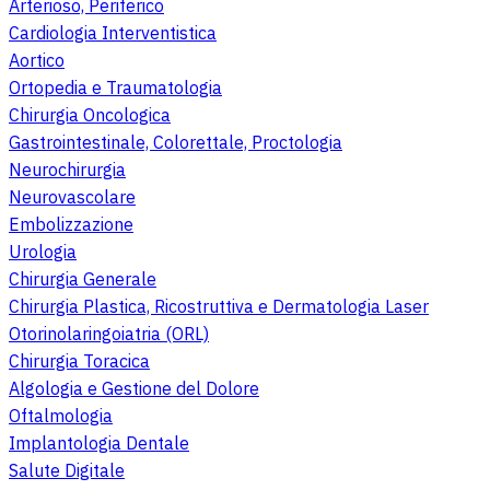
Arterioso, Periferico
Cardiologia Interventistica
Aortico
Ortopedia e Traumatologia
Chirurgia Oncologica
Gastrointestinale, Colorettale, Proctologia
Neurochirurgia
Neurovascolare
Embolizzazione
Urologia
Chirurgia Generale
Chirurgia Plastica, Ricostruttiva e Dermatologia Laser
Otorinolaringoiatria (ORL)
Chirurgia Toracica
Algologia e Gestione del Dolore
Oftalmologia
Implantologia Dentale
Salute Digitale