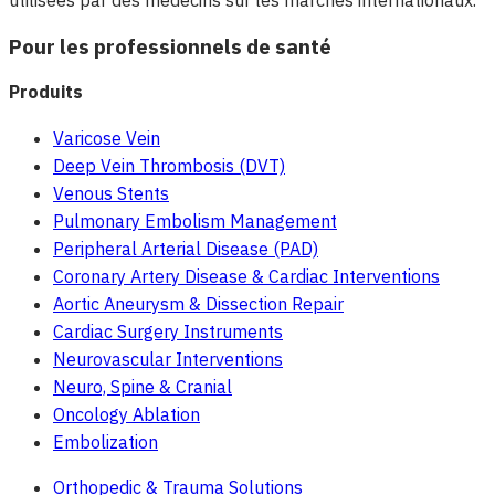
utilisées par des médecins sur les marchés internationaux.
Pour les professionnels de santé
Produits
Varicose Vein
Deep Vein Thrombosis (DVT)
Venous Stents
Pulmonary Embolism Management
Peripheral Arterial Disease (PAD)
Coronary Artery Disease & Cardiac Interventions
Aortic Aneurysm & Dissection Repair
Cardiac Surgery Instruments
Neurovascular Interventions
Neuro, Spine & Cranial
Oncology Ablation
Embolization
Orthopedic & Trauma Solutions