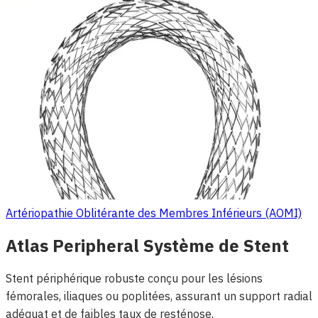
Artériopathie Oblitérante des Membres Inférieurs (AOMI)
Atlas Peripheral Système de Stent
Stent périphérique robuste conçu pour les lésions
fémorales, iliaques ou poplitées, assurant un support radial
adéquat et de faibles taux de resténose.