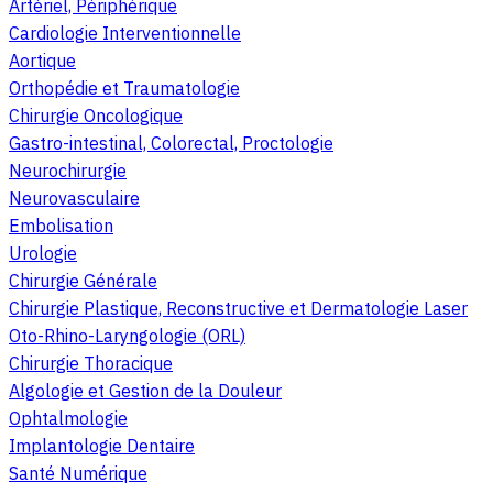
Artériel, Périphérique
Cardiologie Interventionnelle
Aortique
Orthopédie et Traumatologie
Chirurgie Oncologique
Gastro-intestinal, Colorectal, Proctologie
Neurochirurgie
Neurovasculaire
Embolisation
Urologie
Chirurgie Générale
Chirurgie Plastique, Reconstructive et Dermatologie Laser
Oto-Rhino-Laryngologie (ORL)
Chirurgie Thoracique
Algologie et Gestion de la Douleur
Ophtalmologie
Implantologie Dentaire
Santé Numérique