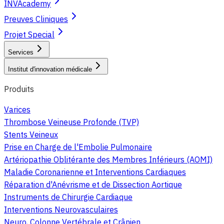
INVAcademy
Preuves Cliniques
Projet Special
Services
Institut d'innovation médicale
Produits
Varices
Thrombose Veineuse Profonde (TVP)
Stents Veineux
Prise en Charge de l'Embolie Pulmonaire
Artériopathie Oblitérante des Membres Inférieurs (AOMI)
Maladie Coronarienne et Interventions Cardiaques
Réparation d'Anévrisme et de Dissection Aortique
Instruments de Chirurgie Cardiaque
Interventions Neurovasculaires
Neuro, Colonne Vertébrale et Crânien