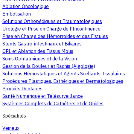
Ablation Oncologique
Embolisation
Solutions Orthopédiques et Traumatologiques
Urologie et Prise en Charge de l'Incontinence
Prise en Charge des Hémorroïdes et des Fistules
Stents Gastro-intestinaux et Biliaires
ORL et Ablation des Tissus Mous
Soins Ophtalmiques et de la Vision
Gestion de la Douleur et Rachis (Algologie)
Solutions Hémostatiques et Agents Scellants Tissulaires
Procédures Plastiques, Esthétiques et Dermatologiques
Produits Dentaires
Santé Numérique et Télésurveillance
Systèmes Complets de Cathéters et de Guides
Spécialités
Veineux