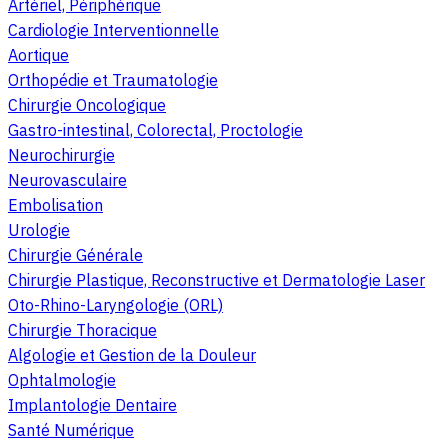
Artériel, Périphérique
Cardiologie Interventionnelle
Aortique
Orthopédie et Traumatologie
Chirurgie Oncologique
Gastro-intestinal, Colorectal, Proctologie
Neurochirurgie
Neurovasculaire
Embolisation
Urologie
Chirurgie Générale
Chirurgie Plastique, Reconstructive et Dermatologie Laser
Oto-Rhino-Laryngologie (ORL)
Chirurgie Thoracique
Algologie et Gestion de la Douleur
Ophtalmologie
Implantologie Dentaire
Santé Numérique