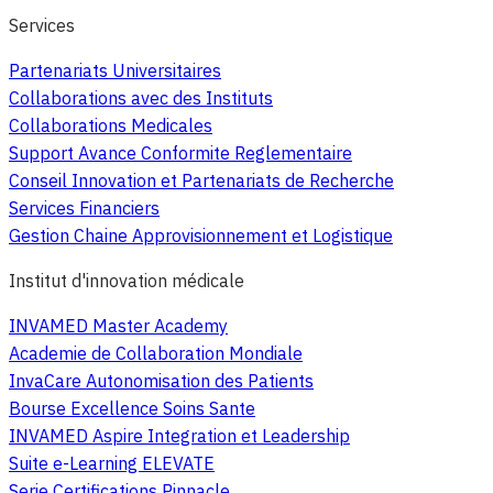
Services
Partenariats Universitaires
Collaborations avec des Instituts
Collaborations Medicales
Support Avance Conformite Reglementaire
Conseil Innovation et Partenariats de Recherche
Services Financiers
Gestion Chaine Approvisionnement et Logistique
Institut d'innovation médicale
INVAMED Master Academy
Academie de Collaboration Mondiale
InvaCare Autonomisation des Patients
Bourse Excellence Soins Sante
INVAMED Aspire Integration et Leadership
Suite e-Learning ELEVATE
Serie Certifications Pinnacle