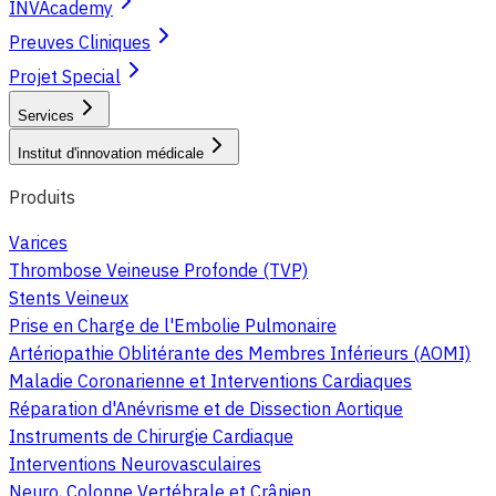
INVAcademy
Preuves Cliniques
Projet Special
Services
Institut d'innovation médicale
Produits
Varices
Thrombose Veineuse Profonde (TVP)
Stents Veineux
Prise en Charge de l'Embolie Pulmonaire
Artériopathie Oblitérante des Membres Inférieurs (AOMI)
Maladie Coronarienne et Interventions Cardiaques
Réparation d'Anévrisme et de Dissection Aortique
Instruments de Chirurgie Cardiaque
Interventions Neurovasculaires
Neuro, Colonne Vertébrale et Crânien