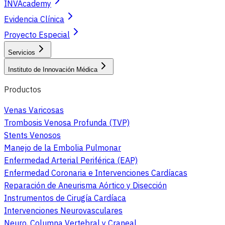
INVAcademy
Evidencia Clínica
Proyecto Especial
Servicios
Instituto de Innovación Médica
Productos
Venas Varicosas
Trombosis Venosa Profunda (TVP)
Stents Venosos
Manejo de la Embolia Pulmonar
Enfermedad Arterial Periférica (EAP)
Enfermedad Coronaria e Intervenciones Cardíacas
Reparación de Aneurisma Aórtico y Disección
Instrumentos de Cirugía Cardíaca
Intervenciones Neurovasculares
Neuro, Columna Vertebral y Craneal