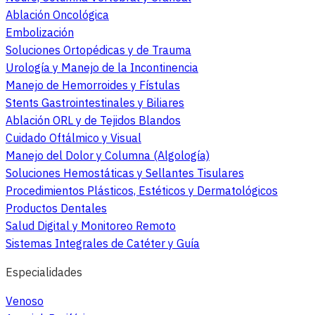
Ablación Oncológica
Embolización
Soluciones Ortopédicas y de Trauma
Urología y Manejo de la Incontinencia
Manejo de Hemorroides y Fístulas
Stents Gastrointestinales y Biliares
Ablación ORL y de Tejidos Blandos
Cuidado Oftálmico y Visual
Manejo del Dolor y Columna (Algología)
Soluciones Hemostáticas y Sellantes Tisulares
Procedimientos Plásticos, Estéticos y Dermatológicos
Productos Dentales
Salud Digital y Monitoreo Remoto
Sistemas Integrales de Catéter y Guía
Especialidades
Venoso