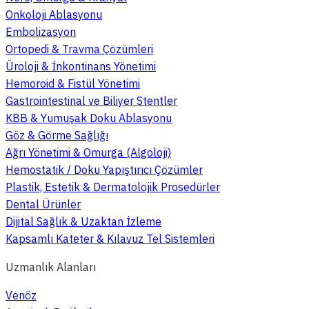
Onkoloji Ablasyonu
Embolizasyon
Ortopedi & Travma Çözümleri
Üroloji & İnkontinans Yönetimi
Hemoroid & Fistül Yönetimi
Gastrointestinal ve Biliyer Stentler
KBB & Yumuşak Doku Ablasyonu
Göz & Görme Sağlığı
Ağrı Yönetimi & Omurga (Algoloji)
Hemostatik / Doku Yapıştırıcı Çözümler
Plastik, Estetik & Dermatolojik Prosedürler
Dental Ürünler
Dijital Sağlık & Uzaktan İzleme
Kapsamlı Kateter & Kılavuz Tel Sistemleri
Uzmanlık Alanları
Venöz