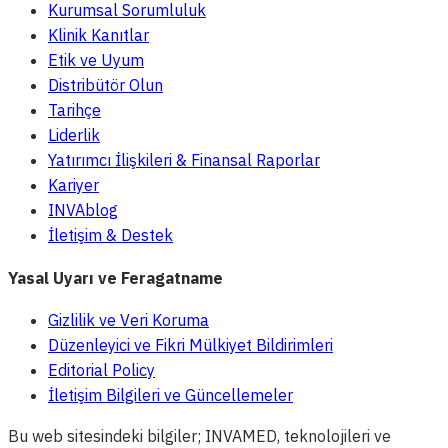
Kurumsal Sorumluluk
Klinik Kanıtlar
Etik ve Uyum
Distribütör Olun
Tarihçe
Liderlik
Yatırımcı İlişkileri & Finansal Raporlar
Kariyer
INVAblog
İletişim & Destek
Yasal Uyarı ve Feragatname
Gizlilik ve Veri Koruma
Düzenleyici ve Fikri Mülkiyet Bildirimleri
Editorial Policy
İletişim Bilgileri ve Güncellemeler
Bu web sitesindeki bilgiler; INVAMED, teknolojileri ve