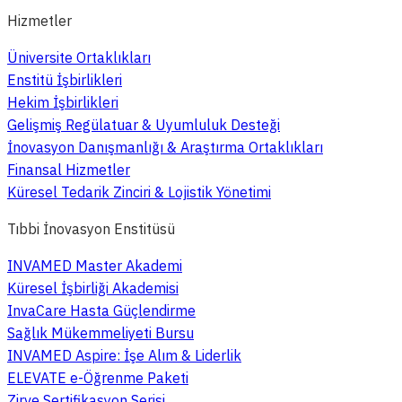
Hizmetler
Üniversite Ortaklıkları
Enstitü İşbirlikleri
Hekim İşbirlikleri
Gelişmiş Regülatuar & Uyumluluk Desteği
İnovasyon Danışmanlığı & Araştırma Ortaklıkları
Finansal Hizmetler
Küresel Tedarik Zinciri & Lojistik Yönetimi
Tıbbi İnovasyon Enstitüsü
INVAMED Master Akademi
Küresel İşbirliği Akademisi
InvaCare Hasta Güçlendirme
Sağlık Mükemmeliyeti Bursu
INVAMED Aspire: İşe Alım & Liderlik
ELEVATE e-Öğrenme Paketi
Zirve Sertifikasyon Serisi