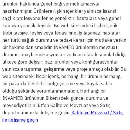
ürünleri hakkında genel bilgi vermek amacıyla
hazırlanmıştır. Ürünlere ilişkin içerikler yalnızca lisanslı
sağlık profesyonellerine yöneliktir; hastalara veya genel
kamuya yönelik değildir. Bu web sitesindeki hiçbir içerik
tıbbi tavsiye, teşhis veya tedavi niteliği taşımaz; hastalar
her türlü sağlık durumu ve tedavi kararı için mutlaka yetkin
bir hekime danışmalıdır. INVAMED ürünlerinin mevzuat
durumu, onaylı endikasyonları ve ticari olarak sunulabilirliği
ülkeye göre değişir; bazı ürünler veya konfigürasyonlar
yalnızca araştırma, geliştirme veya proje amaçlı olabilir. Bu
web sitesindeki hiçbir içerik, herhangi bir ürünün herhangi
bir pazarda belirli bir belgeye, izne veya kayda sahip
olduğu şeklinde yorumlanmamalıdır. Herhangi bir
INVAMED ürününün ülkenizdeki güncel durumu ve
mevcudiyeti için lütfen Kalite ve Mevzuat veya Satış
departmanımızla iletişime geçin.
Kalite ve Mevzuat / Satış
ile iletişime geçin