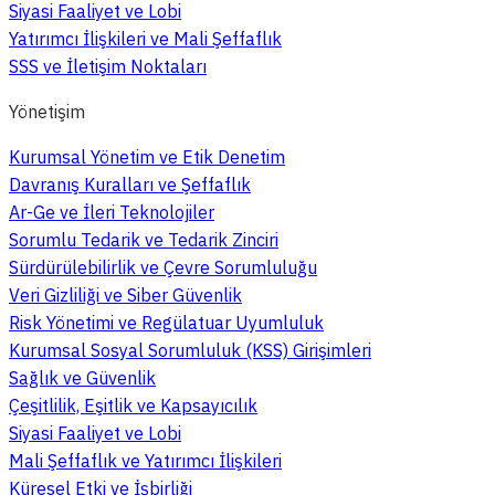
Siyasi Faaliyet ve Lobi
Yatırımcı İlişkileri ve Mali Şeffaflık
SSS ve İletişim Noktaları
Yönetişim
Kurumsal Yönetim ve Etik Denetim
Davranış Kuralları ve Şeffaflık
Ar-Ge ve İleri Teknolojiler
Sorumlu Tedarik ve Tedarik Zinciri
Sürdürülebilirlik ve Çevre Sorumluluğu
Veri Gizliliği ve Siber Güvenlik
Risk Yönetimi ve Regülatuar Uyumluluk
Kurumsal Sosyal Sorumluluk (KSS) Girişimleri
Sağlık ve Güvenlik
Çeşitlilik, Eşitlik ve Kapsayıcılık
Siyasi Faaliyet ve Lobi
Mali Şeffaflık ve Yatırımcı İlişkileri
Küresel Etki ve İşbirliği