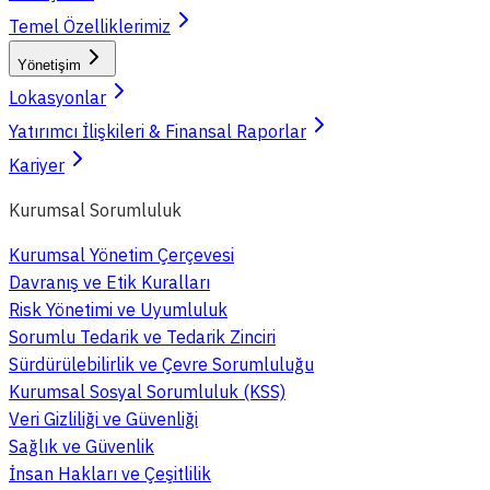
Temel Özelliklerimiz
Yönetişim
Lokasyonlar
Yatırımcı İlişkileri & Finansal Raporlar
Kariyer
Kurumsal Sorumluluk
Kurumsal Yönetim Çerçevesi
Davranış ve Etik Kuralları
Risk Yönetimi ve Uyumluluk
Sorumlu Tedarik ve Tedarik Zinciri
Sürdürülebilirlik ve Çevre Sorumluluğu
Kurumsal Sosyal Sorumluluk (KSS)
Veri Gizliliği ve Güvenliği
Sağlık ve Güvenlik
İnsan Hakları ve Çeşitlilik