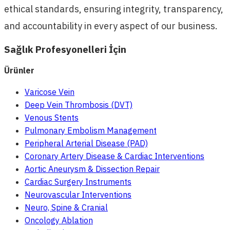
ethical standards, ensuring integrity, transparency,
and accountability in every aspect of our business.
Sağlık Profesyonelleri İçin
Ürünler
Varicose Vein
Deep Vein Thrombosis (DVT)
Venous Stents
Pulmonary Embolism Management
Peripheral Arterial Disease (PAD)
Coronary Artery Disease & Cardiac Interventions
Aortic Aneurysm & Dissection Repair
Cardiac Surgery Instruments
Neurovascular Interventions
Neuro, Spine & Cranial
Oncology Ablation