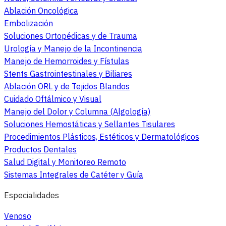
Ablación Oncológica
Embolización
Soluciones Ortopédicas y de Trauma
Urología y Manejo de la Incontinencia
Manejo de Hemorroides y Fístulas
Stents Gastrointestinales y Biliares
Ablación ORL y de Tejidos Blandos
Cuidado Oftálmico y Visual
Manejo del Dolor y Columna (Algología)
Soluciones Hemostáticas y Sellantes Tisulares
Procedimientos Plásticos, Estéticos y Dermatológicos
Productos Dentales
Salud Digital y Monitoreo Remoto
Sistemas Integrales de Catéter y Guía
Especialidades
Venoso