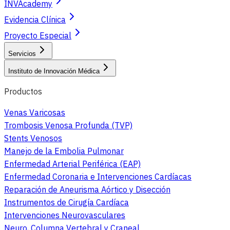
INVAcademy
Evidencia Clínica
Proyecto Especial
Servicios
Instituto de Innovación Médica
Productos
Venas Varicosas
Trombosis Venosa Profunda (TVP)
Stents Venosos
Manejo de la Embolia Pulmonar
Enfermedad Arterial Periférica (EAP)
Enfermedad Coronaria e Intervenciones Cardíacas
Reparación de Aneurisma Aórtico y Disección
Instrumentos de Cirugía Cardíaca
Intervenciones Neurovasculares
Neuro, Columna Vertebral y Craneal